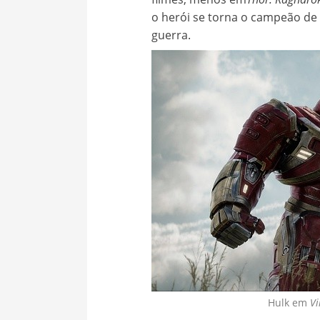
o herói se torna o campeão de
guerra.
Hulk em
Vi