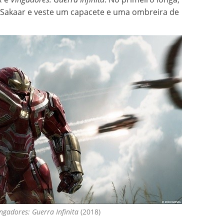
 Sakaar e veste um capacete e uma ombreira de
ngadores: Guerra Infinita
(2018)