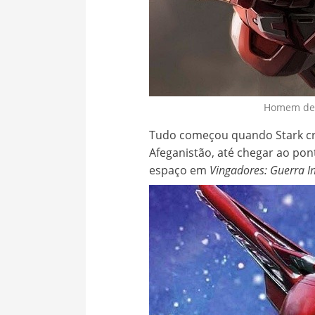
Homem de
Tudo começou quando Stark cr
Afeganistão, até chegar ao pont
espaço em
Vingadores: Guerra In