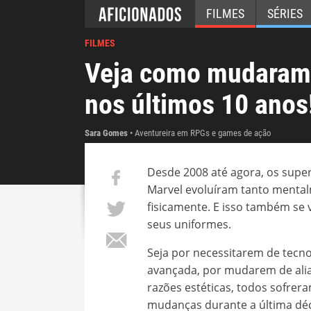
FILMES
SÉRIES
FILMES
Veja como mudaram 
nos últimos 10 anos
Sara Gomes
Aventureira em RPGs e games de ação
Desde 2008 até agora, os super
Marvel evoluíram tanto ment
fisicamente. E isso também se 
seus uniformes.
Seja por necessitarem de tecno
avançada, por mudarem de ali
razões estéticas, todos sofrera
mudanças durante a última dé