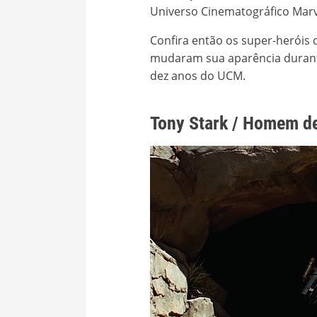
Universo Cinematográfico Marv
Confira então os super-heróis
mudaram sua aparência durant
dez anos do UCM.
Tony Stark / Homem de