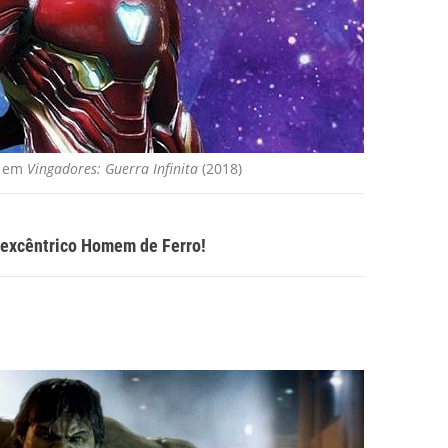
o em
Vingadores: Guerra Infinita
(2018)
 excêntrico Homem de Ferro!