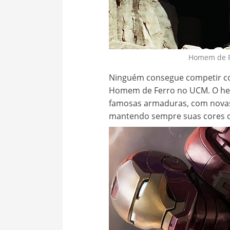
Homem de 
Ninguém consegue competir co
Homem de Ferro no UCM. O he
famosas armaduras, com novas 
mantendo sempre suas cores or