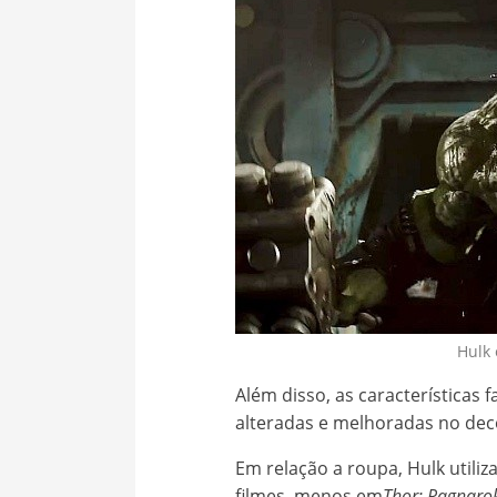
Hulk
Além disso, as características
alteradas e melhoradas no deco
Em relação a roupa, Hulk utili
filmes, menos em
Thor
: Ragnaro