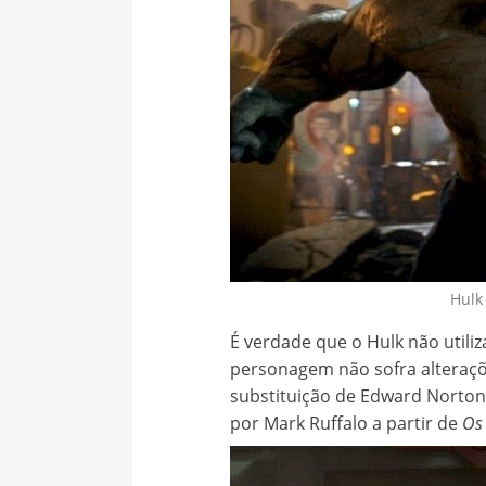
Hul
É verdade que o Hulk não utiliz
personagem não sofra alteraçõ
substituição de Edward Norton,
por Mark Ruffalo a partir de
Os