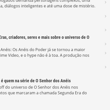
dvogados demanda personagens complexos, uma
, diálogos inteligentes e até uma dose de mistério.
Eras, criadores, seres e mais sobre o universo de O
 Anéis: Os Anéis do Poder já se tornou a maior
ime Video, e o hype não é à toa. A produção nos
 é quem na série de O Senhor dos Anéis
noff do universo de O Senhor dos Anéis nos
entos que marcaram a chamada Segunda Era do