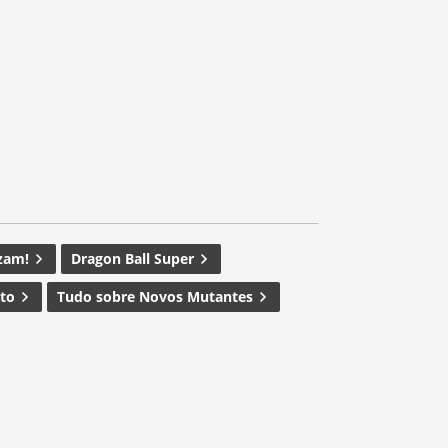
zam!
Dragon Ball Super
ito
Tudo sobre Novos Mutantes