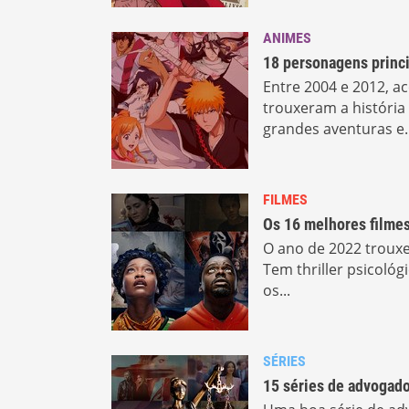
ANIMES
18 personagens princi
Entre 2004 e 2012, 
trouxeram a história
grandes aventuras e..
FILMES
Os 16 melhores filmes
O ano de 2022 trouxe
Tem thriller psicológ
os...
SÉRIES
15 séries de advogados