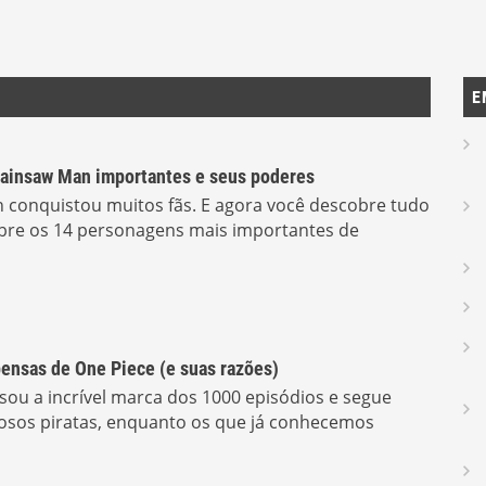
E
ainsaw Man importantes e seus poderes
 conquistou muitos fãs. E agora você descobre tudo
obre os 14 personagens mais importantes de
ensas de One Piece (e suas razões)
ssou a incrível marca dos 1000 episódios e segue
sos piratas, enquanto os que já conhecemos