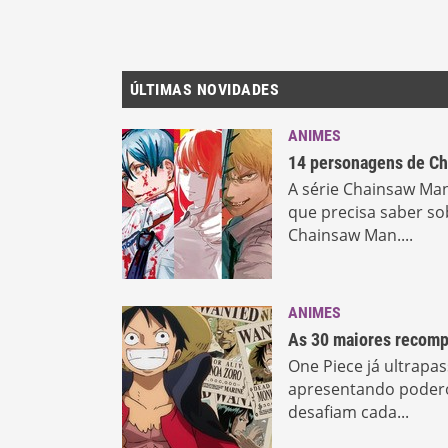
ÚLTIMAS NOVIDADES
ANIMES
14 personagens de Ch
A série Chainsaw Man
que precisa saber s
Chainsaw Man....
ANIMES
As 30 maiores recomp
One Piece já ultrapa
apresentando podero
desafiam cada...