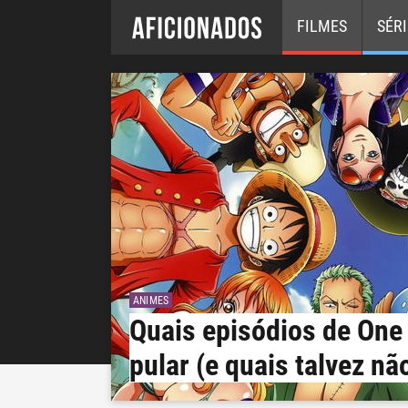
FILMES
SÉRI
ANIMES
Quais episódios de One
pular (e quais talvez nã