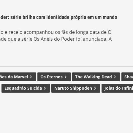
oder: série brilha com identidade própria em um mundo
o e receio acompanhou os fãs de longa data de O
de que a série Os Anéis do Poder foi anunciada. A
lões da Marvel
Os Eternos
The Walking Dead
Sha
Esquadrão Suicida
Naruto Shippuden
Joias do Infin