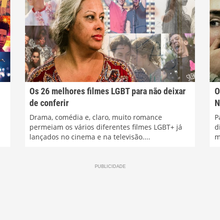
Os 26 melhores filmes LGBT para não deixar
O
de conferir
N
Drama, comédia e, claro, muito romance
P
permeiam os vários diferentes filmes LGBT+ já
d
lançados no cinema e na televisão....
m