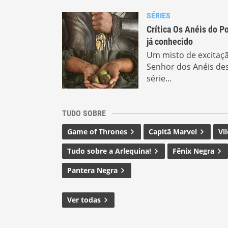
SÉRIES
Crítica Os Anéis do P
já conhecido
Um misto de excitaçã
Senhor dos Anéis des
série...
TUDO SOBRE
Game of Thrones
Capitã Marvel
Vi
Tudo sobre a Arlequina!
Fênix Negra
Pantera Negra
Ver todas