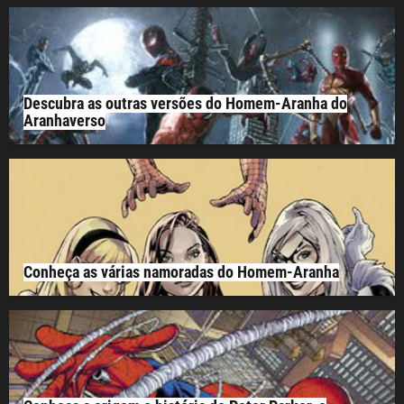
Descubra as outras versões do Homem-Aranha do
Aranhaverso
Conheça as várias namoradas do Homem-Aranha