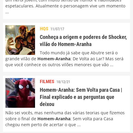
espetaculares. Atualmente o personagem vive um momento
...
HQS
11/07/17
Conheça a origem e poderes de Shocker,
vilão do Homem-Aranha
Todo mundo já sabe que Abutre será o
grande vilão de
Homem-Aranha
: De Volta ao Lar? Mas será
que você conhece os outros vilões menores que vão ...
FILMES
18/12/21
Homem-Aranha: Sem Volta para Casa |
Final explicado e as perguntas que
deixou
Não sei vocês, mas nenhuma das várias teorias que fizemos
sobre o final de
Homem-Aranha
: Sem volta para Casa
chegou nem perto de acertar o que ...