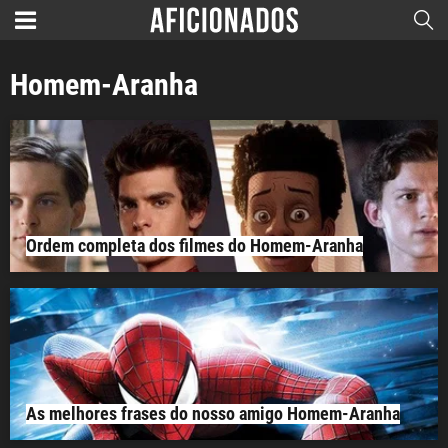
Homem-Aranha
Ordem completa dos filmes do Homem-Aranha
As melhores frases do nosso amigo Homem-Aranha