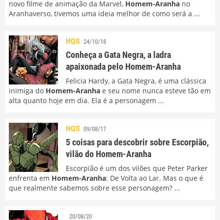
novo filme de animação da Marvel,
Homem-Aranha
no
Aranhaverso, tivemos uma ideia melhor de como será a ...
HQS
24/10/18
Conheça a Gata Negra, a ladra
apaixonada pelo Homem-Aranha
Felicia Hardy, a Gata Negra, é uma clássica
inimiga do
Homem-Aranha
e seu nome nunca esteve tão em
alta quanto hoje em dia. Ela é a personagem ...
HQS
09/08/17
5 coisas para descobrir sobre Escorpião,
vilão do Homem-Aranha
Escorpião é um dos vilões que Peter Parker
enfrenta em
Homem-Aranha
: De Volta ao Lar. Mas o que é
que realmente sabemos sobre esse personagem? ...
20/08/20