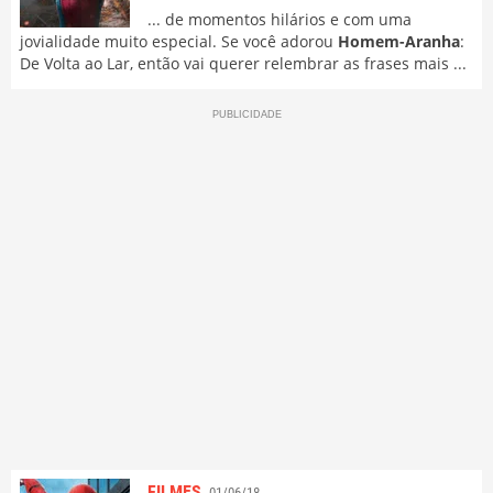
... de momentos hilários e com uma
jovialidade muito especial. Se você adorou
Homem-Aranha
:
De Volta ao Lar, então vai querer relembrar as frases mais ...
FILMES
01/06/18