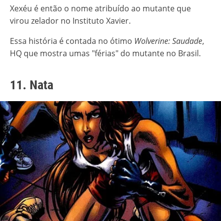
Xexéu é então o nome atribuído ao mutante que
virou zelador no Instituto Xavier.
Essa história é contada no ótimo
Wolverine: Saudade
,
HQ que mostra umas "férias" do mutante no Brasil.
11. Nata