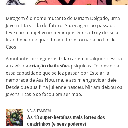
Miragem é o nome mutante de Miriam Delgado, uma
Jovem Titã vinda do futuro. Sua viagem ao passado
teve como objetivo impedir que Donna Troy desse à
luz o bebê que quando adulto se tornaria no Lorde
Caos.
A mutante consegue se disfarçar em qualquer pessoa
através da
criação de ilusões
psíquicas. Foi devido a
essa capacidade que se fez passar por Estelar, a
namorada de Asa Noturna, e assim engravidar dele.
Desde que sua filha Julienne nasceu, Miriam deixou os
Jovens Titãs e se focou em ser mãe.
VEJA TAMBÉM:
As 13 super-heroínas mais fortes dos
quadrinhos (e seus poderes)