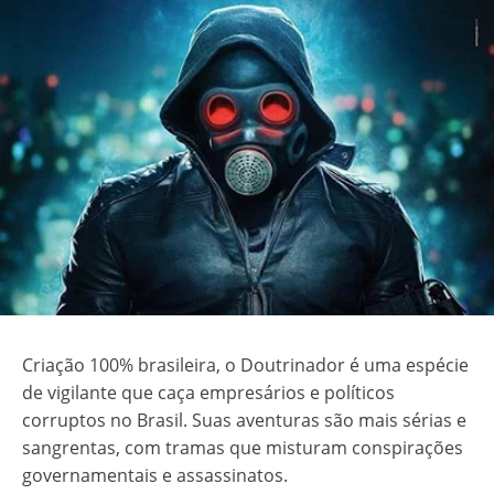
Criação 100% brasileira, o Doutrinador é uma espécie
de vigilante que caça empresários e políticos
corruptos no Brasil. Suas aventuras são mais sérias e
sangrentas, com tramas que misturam conspirações
governamentais e assassinatos.