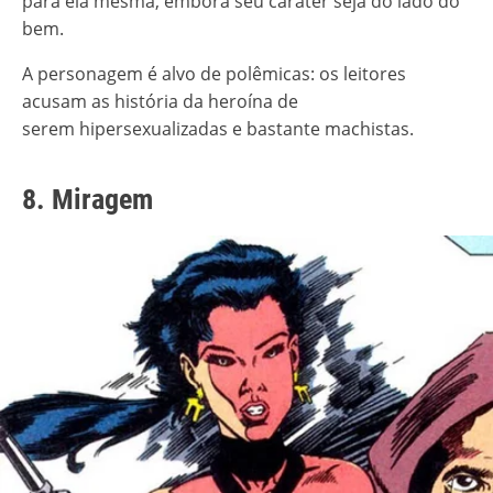
para ela mesma, embora seu caráter seja do lado do
bem.
A personagem é alvo de polêmicas: os leitores
acusam as história da heroína de
serem hipersexualizadas e bastante machistas.
8. Miragem