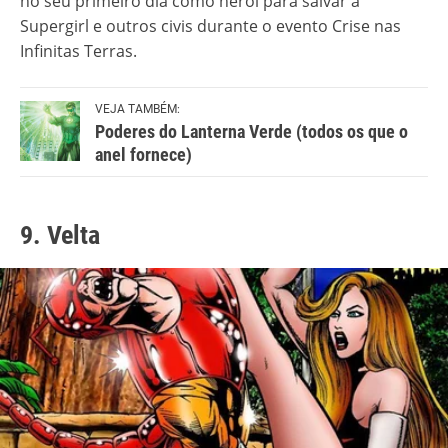
no seu primeiro dia como herói para salvar a
Supergirl e outros civis durante o evento Crise nas
Infinitas Terras.
VEJA TAMBÉM:
Poderes do Lanterna Verde (todos os que o
anel fornece)
9. Velta