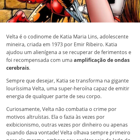
Velta é o codinome de Katia Maria Lins, adolescente
mineira, criada em 1973 por Emir Ribeiro. Katia
ajudou um alienígena a se recuperar de ferimentos e
foi recompensada com uma
amplificação de ondas
cerebrais
.
Sempre que desejar, Katia se transforma na gigante
louríssima Velta, uma super-heroína capaz de emitir
energia de qualquer parte de seu corpo.
Curiosamente, Velta não combatia o crime por
motivos altruístas. Ela o fazia às vezes por
exibicionismo, outras vezes por dinheiro ou apenas
quando dava vontade! Velta olhava sempre primeiro