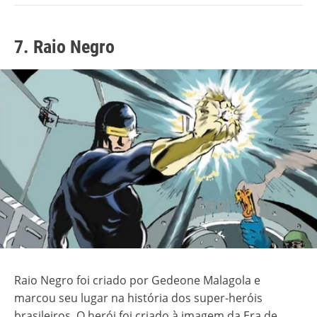
7. Raio Negro
Raio Negro foi criado por Gedeone Malagola e
marcou seu lugar na história dos super-heróis
brasileiros. O herói foi criado à imagem da Era de