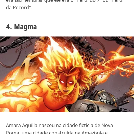
da Record".
4. Magma
Amara Aquilla nasceu na cidade fictícia de Nova
Roma, uma cidade construída na Amazônia e