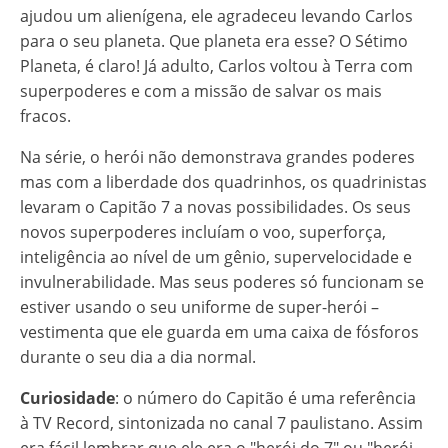
ajudou um alienígena, ele agradeceu levando Carlos
para o seu planeta. Que planeta era esse? O Sétimo
Planeta, é claro! Já adulto, Carlos voltou à Terra com
superpoderes e com a missão de salvar os mais
fracos.
Na série, o herói não demonstrava grandes poderes
mas com a liberdade dos quadrinhos, os quadrinistas
levaram o Capitão 7 a novas possibilidades. Os seus
novos superpoderes incluíam o voo, superforça,
inteligência ao nível de um gênio, supervelocidade e
invulnerabilidade. Mas seus poderes só funcionam se
estiver usando o seu uniforme de super-herói –
vestimenta que ele guarda em uma caixa de fósforos
durante o seu dia a dia normal.
Curiosidade
: o número do Capitão é uma referência
à TV Record, sintonizada no canal 7 paulistano. Assim
era fácil lembrar que ele era o "herói do 7" ou "herói