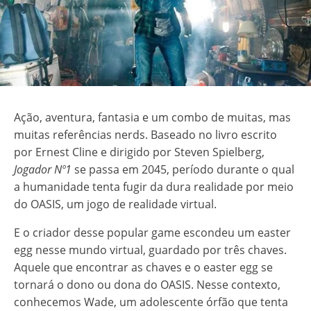
Ação, aventura, fantasia e um combo de muitas, mas
muitas referências nerds. Baseado no livro escrito
por Ernest Cline e dirigido por Steven Spielberg,
Jogador Nº1
se passa em 2045, período durante o qual
a humanidade tenta fugir da dura realidade por meio
do OASIS, um jogo de realidade virtual.
E o criador desse popular game escondeu um easter
egg nesse mundo virtual, guardado por três chaves.
Aquele que encontrar as chaves e o easter egg se
tornará o dono ou dona do OASIS. Nesse contexto,
conhecemos Wade, um adolescente órfão que tenta