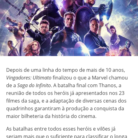
Depois de uma linha do tempo de mais de 10 anos,
Vingadores: Ultimato
finalizou o que a Marvel chamou
de a
Saga do Infinito
. A batalha final com Thanos, a
reunião de todos os heróis já apresentados nos 23
filmes da saga, e a adaptação de diversas cenas dos
quadrinhos garantiram à produção a conquista da
maior bilheteria da história do cinema.
As batalhas entre todos esses heróis e vilões já
seriam mais que o suficiente para classificar o longa