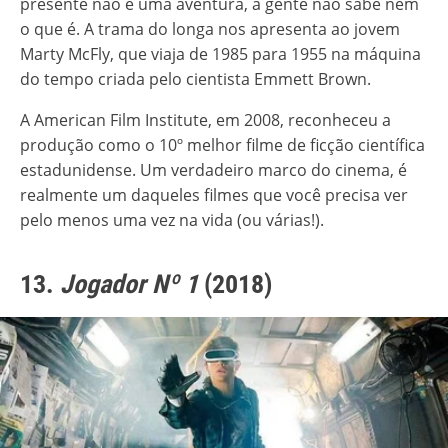
presente não é uma aventura, a gente não sabe nem
o que é. A trama do longa nos apresenta ao jovem
Marty McFly, que viaja de 1985 para 1955 na máquina
do tempo criada pelo cientista Emmett Brown.
A American Film Institute, em 2008, reconheceu a
produção como o 10º melhor filme de ficção científica
estadunidense. Um verdadeiro marco do cinema, é
realmente um daqueles filmes que você precisa ver
pelo menos uma vez na vida (ou várias!).
13.
Jogador Nº 1
(2018)