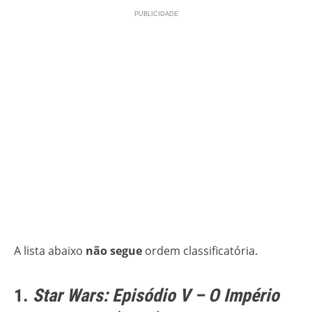
A lista abaixo
não segue
ordem classificatória.
1.
Star Wars: Episódio V – O Império