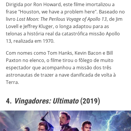
Dirigida por Ron Howard, este filme imortalizou a
frase "Houston, we have a problem here". Baseado no
livro
Lost Moon: The Perilous Voyage of Apollo 13
, de Jim
Lovell e Jeffrey Kluger, o longa adaptou para as
telonas a história real da catastrófica missão Apollo
13, realizada em 1970.
Com nomes como Tom Hanks, Kevin Bacon e Bill
Paxton no elenco, o filme tirou o fôlego de muito
espectador que acompanhou a missão dos três
astronautas de trazer a nave danificada de volta à
Terra.
4.
Vingadores: Ultimato
(2019)