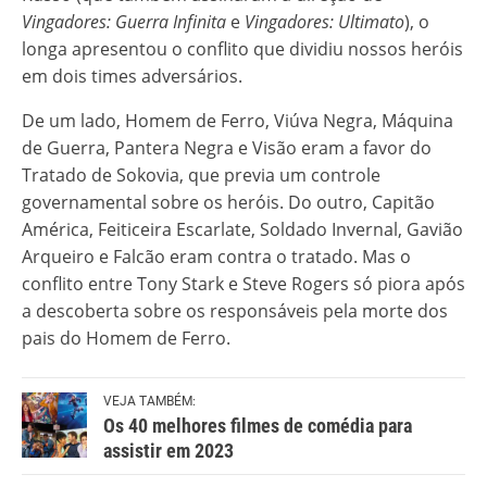
Vingadores: Guerra Infinita
e
Vingadores: Ultimato
), o
longa apresentou o conflito que dividiu nossos heróis
em dois times adversários.
De um lado, Homem de Ferro, Viúva Negra, Máquina
de Guerra, Pantera Negra e Visão eram a favor do
Tratado de Sokovia, que previa um controle
governamental sobre os heróis. Do outro, Capitão
América, Feiticeira Escarlate, Soldado Invernal, Gavião
Arqueiro e Falcão eram contra o tratado. Mas o
conflito entre Tony Stark e Steve Rogers só piora após
a descoberta sobre os responsáveis pela morte dos
pais do Homem de Ferro.
VEJA TAMBÉM:
Os 40 melhores filmes de comédia para
assistir em 2023