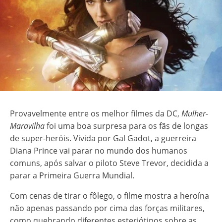
Provavelmente entre os melhor filmes da DC,
Mulher-
Maravilha
foi uma boa surpresa para os fãs de longas
de super-heróis. Vivida por Gal Gadot, a guerreira
Diana Prince vai parar no mundo dos humanos
comuns, após salvar o piloto Steve Trevor, decidida a
parar a Primeira Guerra Mundial.
Com cenas de tirar o fôlego, o filme mostra a heroína
não apenas passando por cima das forças militares,
como quebrando diferentes esteriótipos sobre as