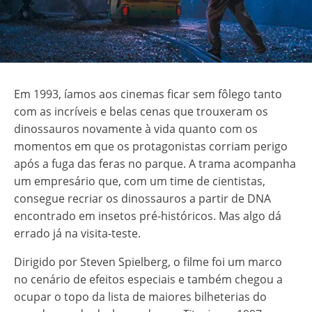
Em 1993, íamos aos cinemas ficar sem fôlego tanto
com as incríveis e belas cenas que trouxeram os
dinossauros novamente à vida quanto com os
momentos em que os protagonistas corriam perigo
após a fuga das feras no parque. A trama acompanha
um empresário que, com um time de cientistas,
consegue recriar os dinossauros a partir de DNA
encontrado em insetos pré-históricos. Mas algo dá
errado já na visita-teste.
Dirigido por Steven Spielberg, o filme foi um marco
no cenário de efeitos especiais e também chegou a
ocupar o topo da lista de maiores bilheterias do