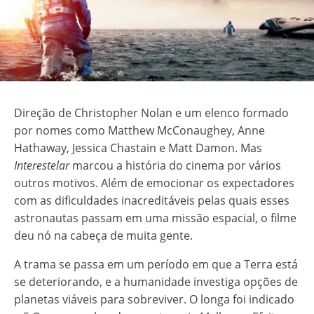
Direção de Christopher Nolan e um elenco formado
por nomes como Matthew McConaughey, Anne
Hathaway, Jessica Chastain e Matt Damon. Mas
Interestelar
marcou a história do cinema por vários
outros motivos. Além de emocionar os expectadores
com as dificuldades inacreditáveis pelas quais esses
astronautas passam em uma missão espacial, o filme
deu nó na cabeça de muita gente.
A trama se passa em um período em que a Terra está
se deteriorando, e a humanidade investiga opções de
planetas viáveis para sobreviver. O longa foi indicado