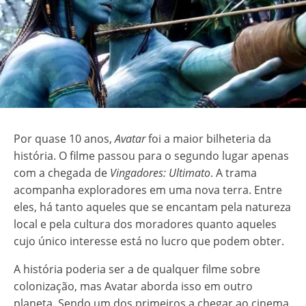
Por quase 10 anos,
Avatar
foi a maior bilheteria da
história. O filme passou para o segundo lugar apenas
com a chegada de
Vingadores: Ultimato
. A trama
acompanha exploradores em uma nova terra. Entre
eles, há tanto aqueles que se encantam pela natureza
local e pela cultura dos moradores quanto aqueles
cujo único interesse está no lucro que podem obter.
A história poderia ser a de qualquer filme sobre
colonização, mas Avatar aborda isso em outro
planeta. Sendo um dos primeiros a chegar ao cinema