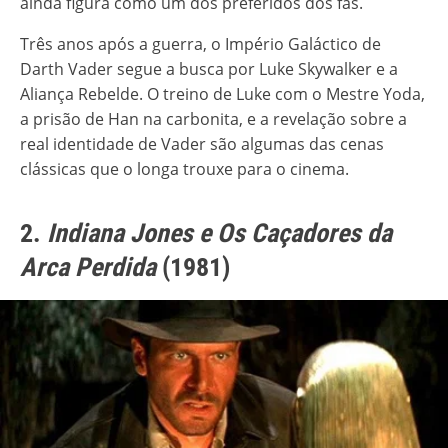
ainda figura como um dos preferidos dos fãs.
Três anos após a guerra, o Império Galáctico de
Darth Vader segue a busca por Luke Skywalker e a
Aliança Rebelde. O treino de Luke com o Mestre Yoda,
a prisão de Han na carbonita, e a revelação sobre a
real identidade de Vader são algumas das cenas
clássicas que o longa trouxe para o cinema.
2.
Indiana Jones e Os Caçadores da
Arca Perdida
(1981)