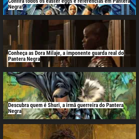
Confira todos os easter eggs e referências em Pantera
Negra!
Conheça as Dora Milaje, a imponente guarda real do
Pantera Negra
Descubra quem é Shuri, a irmã guerreira do Pantera
Negra