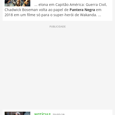
... elona em Capitão América: Guerra Civil,
Chadwick Boseman volta ao papel de
Pantera Negra
em
2018 em um filme só para o super-herói de Wakanda. ...
NOTÍCIAS
23/02/18