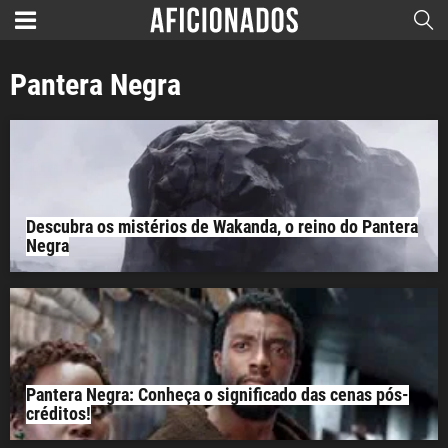
Pantera Negra
Descubra os mistérios de Wakanda, o reino do Pantera
Negra
Pantera Negra: Conheça o significado das cenas pós-
créditos!