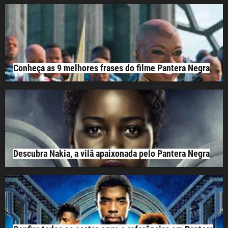
Conheça as 9 melhores frases do filme Pantera Negra
Descubra Nakia, a vilã apaixonada pelo Pantera Negra