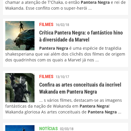
chamar a atenção de T'Chaka, o então
Pantera Negra
e rei de
Wakanda. Esse conflito com o super-herói ...
FILMES
16/02/18
Crítica Pantera Negra: o fantástico hino
à diversidade da Marvel
Pantera Negra
é uma espécie de tragédia
shakesperiana que vai além dos clichês dos filmes de origem
dos quadrinhos com os quais a Marvel já nos ...
FILMES
13/10/17
Confira as artes conceituais da incrível
Wakanda em Pantera Negra
... s vários filmes, destacam-se as imagens
fantásticas da nação de Wakanda em
Pantera Negra
!
Wakanda gloriosa As artes conceituais de
Pantera Negra
...
NOTÍCIAS
02/03/18