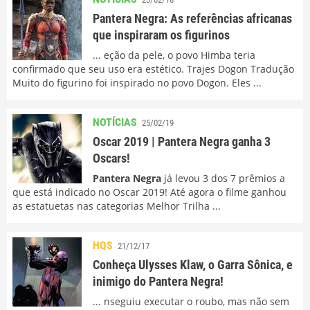
Pantera Negra: As referências africanas
que inspiraram os figurinos
... eção da pele, o povo Himba teria
confirmado que seu uso era estético. Trajes Dogon Tradução
Muito do figurino foi inspirado no povo Dogon. Eles ...
NOTÍCIAS
25/02/19
Oscar 2019 | Pantera Negra ganha 3
Oscars!
Pantera Negra
já levou 3 dos 7 prêmios a
que está indicado no Oscar 2019! Até agora o filme ganhou
as estatuetas nas categorias Melhor Trilha ...
HQS
21/12/17
Conheça Ulysses Klaw, o Garra Sônica, e
inimigo do Pantera Negra!
... nseguiu executar o roubo, mas não sem