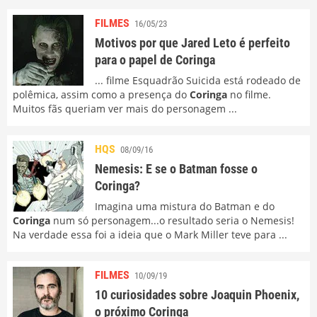
FILMES
16/05/23
Motivos por que Jared Leto é perfeito
para o papel de Coringa
... filme Esquadrão Suicida está rodeado de
polêmica, assim como a presença do
Coringa
no filme.
Muitos fãs queriam ver mais do personagem ...
HQS
08/09/16
Nemesis: E se o Batman fosse o
Coringa?
Imagina uma mistura do Batman e do
Coringa
num só personagem...o resultado seria o Nemesis!
Na verdade essa foi a ideia que o Mark Miller teve para ...
FILMES
10/09/19
10 curiosidades sobre Joaquin Phoenix,
o próximo Coringa