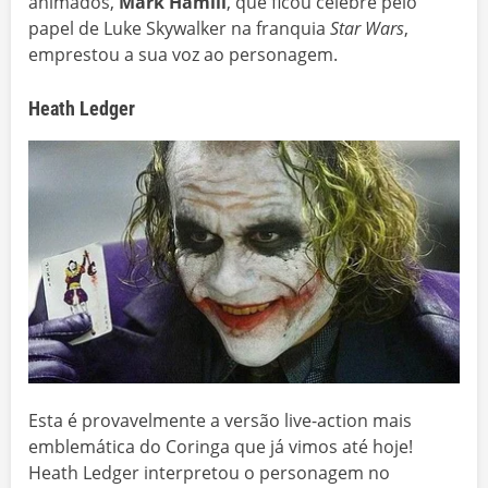
animados,
Mark Hamill
, que ficou célebre pelo
papel de Luke Skywalker na franquia
Star Wars
,
emprestou a sua voz ao personagem.
Heath Ledger
Esta é provavelmente a versão live-action mais
emblemática do Coringa que já vimos até hoje!
Heath Ledger interpretou o personagem no