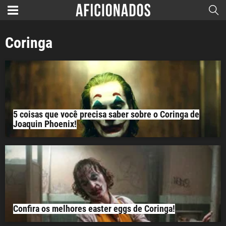
Coringa
5 coisas que você precisa saber sobre o Coringa de
Joaquin Phoenix!
Confira os melhores easter eggs de Coringa!