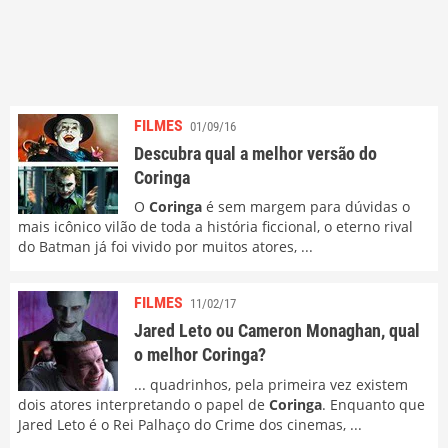
FILMES
01/09/16
Descubra qual a melhor versão do
Coringa
O
Coringa
é sem margem para dúvidas o
mais icônico vilão de toda a história ficcional, o eterno rival
do Batman já foi vivido por muitos atores, ...
FILMES
11/02/17
Jared Leto ou Cameron Monaghan, qual
o melhor Coringa?
... quadrinhos, pela primeira vez existem
dois atores interpretando o papel de
Coringa
. Enquanto que
Jared Leto é o Rei Palhaço do Crime dos cinemas, ...