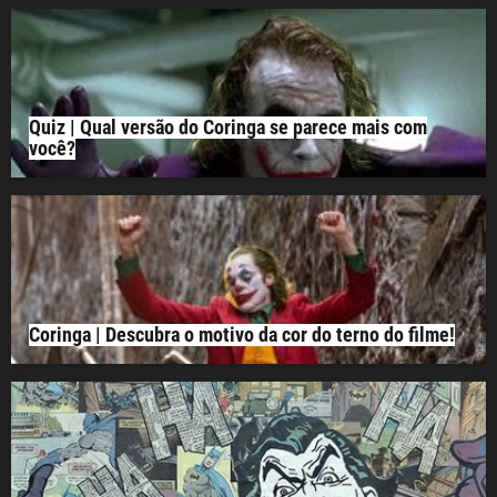
Quiz | Qual versão do Coringa se parece mais com
você?
Coringa | Descubra o motivo da cor do terno do filme!