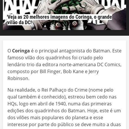
Veja as 20 melhores imagens do Coringa, o grande
vilão da DC!
O
Coringa
é o principal antagonista do Batman. Este
famoso vilão dos quadrinhos foi criado pelo
lendário trio da editora norte-americana DC Comics,
composto por Bill Finger, Bob Kane e Jerry
Robinson.
Na realidade, o Rei Palhaço do Crime (nome pelo
qual também é conhecido), estreou bem cedo nas
HQs, logo em abril de 1940, numa das primeiras
edições dos quadrinhos do Batman. Hoje, este é um
dos vilões mais populares do planeta e esse
interesse por parte do público se deve muito a duas