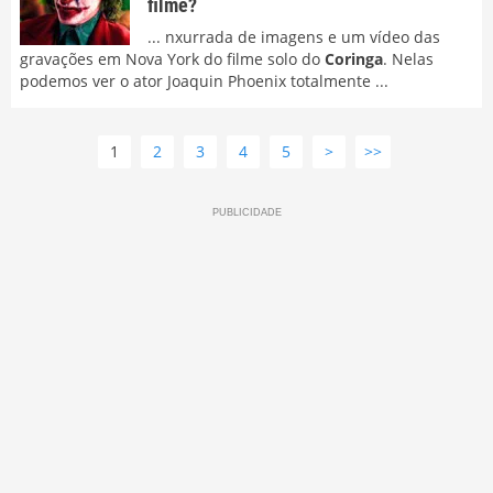
filme?
... nxurrada de imagens e um vídeo das
gravações em Nova York do filme solo do
Coringa
. Nelas
podemos ver o ator Joaquin Phoenix totalmente ...
1
2
3
4
5
>
>>