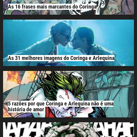
As 16 frases mais marcantes do Coringa
As 31 melhores imagens do Coringa e Arlequina
5 razões por que Coringa e Arlequina não é uma
história de amor