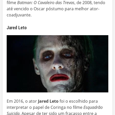
filme
Batman: O Cavaleiro das Trevas
, de 2008, tendo
até vencido o Oscar póstumo para melhor ator-
coadjuvante.
Jared Leto
Em 2016, o ator
Jared Leto
foi o escolhido para
interpretar o papel de Coringa no filme
Esquadrão
Suicida
. Apesar de ter sido um fracasso entre a