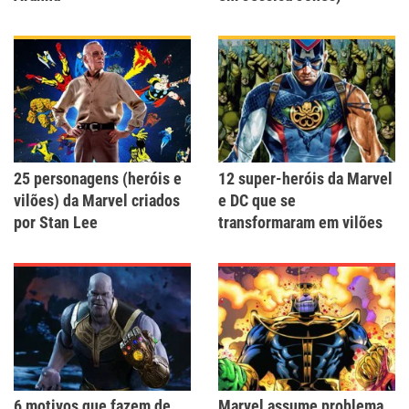
25 personagens (heróis e
12 super-heróis da Marvel
vilões) da Marvel criados
e DC que se
por Stan Lee
transformaram em vilões
6 motivos que fazem de
Marvel assume problema