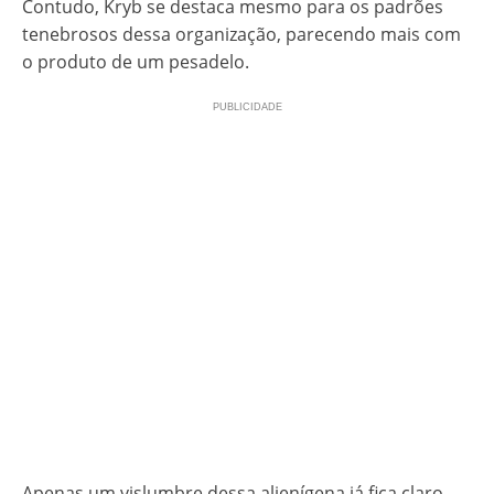
Contudo, Kryb se destaca mesmo para os padrões
tenebrosos dessa organização, parecendo mais com
o produto de um pesadelo.
Apenas um vislumbre dessa alienígena já fica claro