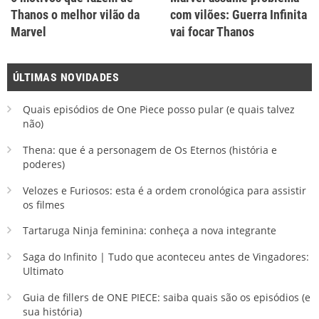
Thanos o melhor vilão da
com vilões: Guerra Infinita
Marvel
vai focar Thanos
ÚLTIMAS NOVIDADES
Quais episódios de One Piece posso pular (e quais talvez
não)
Thena: que é a personagem de Os Eternos (história e
poderes)
Velozes e Furiosos: esta é a ordem cronológica para assistir
os filmes
Tartaruga Ninja feminina: conheça a nova integrante
Saga do Infinito | Tudo que aconteceu antes de Vingadores:
Ultimato
Guia de fillers de ONE PIECE: saiba quais são os episódios (e
sua história)