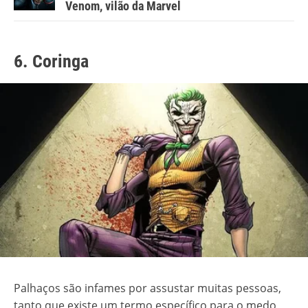
Venom, vilão da Marvel
6. Coringa
Palhaços são infames por assustar muitas pessoas,
tanto que existe um termo específico para o medo