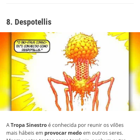
8. Despotellis
A
Tropa Sinestro
é conhecida por reunir os vilões
mais hábeis em
provocar medo
em outros seres.