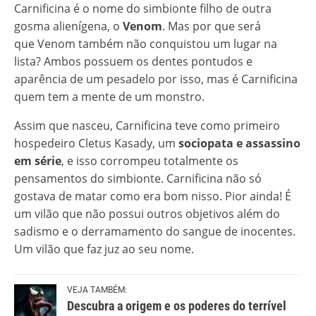
Carnificina é o nome do simbionte filho de outra
gosma alienígena, o
Venom
. Mas por que será
que Venom também não conquistou um lugar na
lista? Ambos possuem os dentes pontudos e
aparência de um pesadelo por isso, mas é Carnificina
quem tem a mente de um monstro.
Assim que nasceu, Carnificina teve como primeiro
hospedeiro Cletus Kasady, um
sociopata e assassino
em série
, e isso corrompeu totalmente os
pensamentos do simbionte. Carnificina não só
gostava de matar como era bom nisso. Pior ainda! É
um vilão que não possui outros objetivos além do
sadismo e o derramamento do sangue de inocentes.
Um vilão que faz juz ao seu nome.
VEJA TAMBÉM:
Descubra a origem e os poderes do terrível