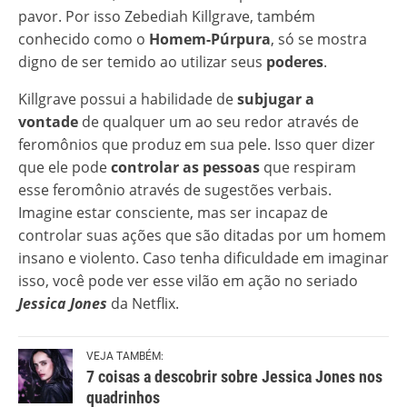
pavor. Por isso Zebediah Killgrave, também
conhecido como o
Homem-Púrpura
, só se mostra
digno de ser temido ao utilizar seus
poderes
.
Killgrave possui a habilidade de
subjugar a
vontade
de qualquer um ao seu redor através de
feromônios que produz em sua pele. Isso quer dizer
que ele pode
controlar as pessoas
que respiram
esse feromônio através de sugestões verbais.
Imagine estar consciente, mas ser incapaz de
controlar suas ações que são ditadas por um homem
insano e violento. Caso tenha dificuldade em imaginar
isso, você pode ver esse vilão em ação no seriado
Jessica Jones
da Netflix.
VEJA TAMBÉM:
7 coisas a descobrir sobre Jessica Jones nos
quadrinhos