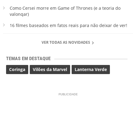
Como Cersei morre em Game of Thrones (e a teoria do
valonqar)
16 filmes baseados em fatos reais para não deixar de ver!
VER TODAS AS NOVIDADES
TEMAS EM DESTAQUE
Coringa
Vilões da Marvel
Lanterna Verde