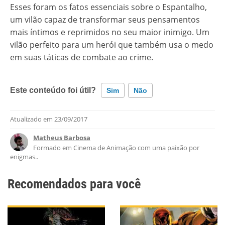
Esses foram os fatos essenciais sobre o Espantalho,
um vilão capaz de transformar seus pensamentos
mais íntimos e reprimidos no seu maior inimigo. Um
vilão perfeito para um herói que também usa o medo
em suas táticas de combate ao crime.
Este conteúdo foi útil?
Sim
Não
Atualizado em
23/09/2017
Este conteúdo contém informação incorreta
Matheus Barbosa
Este conteúdo não tem a informação que procuro
Formado em Cinema de Animação com uma paixão por
enigmas..
Outro
Recomendados para você