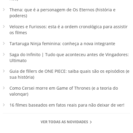
Thena: que é a personagem de Os Eternos (história e
poderes)
Velozes e Furiosos: esta é a ordem cronológica para assistir
os filmes
Tartaruga Ninja feminina: conheça a nova integrante
Saga do Infinito | Tudo que aconteceu antes de Vingadores:
Ultimato
Guia de fillers de ONE PIECE: saiba quais são os episódios (e
sua história)
Como Cersei morre em Game of Thrones (e a teoria do
valonqar)
16 filmes baseados em fatos reais para não deixar de ver!
VER TODAS AS NOVIDADES