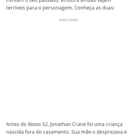
contam o seu passado, embora ambas sejam
terríveis para o personagem. Conheça as duas:
Antes do
Novos 52
, Jonathan Crane foi uma criança
nascida fora do casamento. Sua mãe o desprezava e