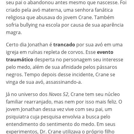
seu pai o abandonou antes mesmo que nascesse. Foi
criado pela avó materna, uma senhora fanática
religiosa que abusava do jovem Crane. Também
sofria bullying na escola por causa de sua aparência
magra.
Certo dia Jonathan é
trancado
por sua avó em uma
igreja em ruínas repleta de corvos. Esse
evento
traumático
desperta no personagem seu interesse
pelo medo, além de sua afinidade pelos pássaros
negros. Tempo depois desse incidente, Crane se
vinga de sua avó, assassinando-a.
Já no universo dos
Novos 52
, Crane tem seu núcleo
familiar rearranjado, mas nem por isso mais feliz. O
jovem Jonathan dessa vez vive com seu pai, um
psiquiatra cuja pesquisa envolvia a busca pelo
entendimento do sentimento do medo. Em seus
experimentos, Dr. Crane utilizava o próprio filho