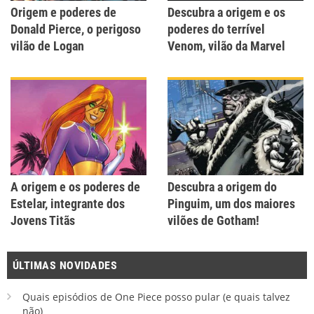
Origem e poderes de
Descubra a origem e os
Donald Pierce, o perigoso
poderes do terrível
vilão de Logan
Venom, vilão da Marvel
A origem e os poderes de
Descubra a origem do
Estelar, integrante dos
Pinguim, um dos maiores
Jovens Titãs
vilões de Gotham!
ÚLTIMAS NOVIDADES
Quais episódios de One Piece posso pular (e quais talvez
não)