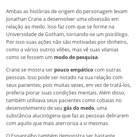
Ambas as histórias de origem do personagem levam
Jonathan Crane a desenvolver uma obsessão em
relação ao medo. Isso faz com que se forme na
Universidade de Gotham, tornando-se um psicólogo.
Por isso suas ações não são motivadas por dinheiro,
como a vários outros vilões, mas vê suas vilanias
como se fossem um
modo de pesquisa
.
Crane se mostra ser
pouco empático
com outras
pessoas. Isso pode ser notado na sua relação com
seus pacientes, pois muitas vezes, em vez de tratá-los,
preferia piorar suas condições mentais. Além disso,
também utilizava seus pacientes como cobaias no
desenvolvimento de seu
gás do medo
, uma
substância alucinógena que faz as pessoas delirarem
com aquilo que mais aterroriza a si mesmas.
O Espantalho também demonstra ser bastante