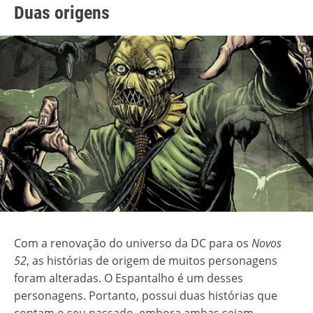
Duas origens
Com a renovação do universo da DC para os
Novos
52
, as histórias de origem de muitos personagens
foram alteradas. O Espantalho é um desses
personagens. Portanto, possui duas histórias que