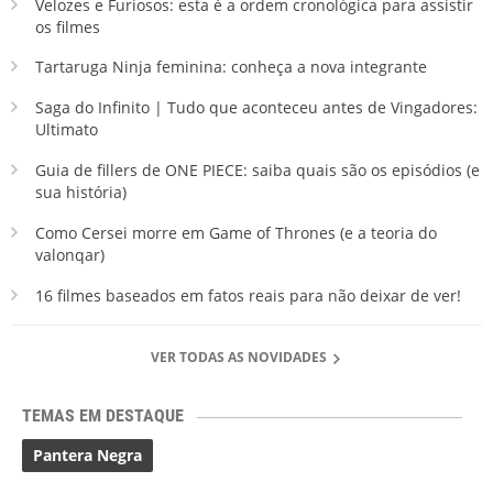
Velozes e Furiosos: esta é a ordem cronológica para assistir
os filmes
Tartaruga Ninja feminina: conheça a nova integrante
Saga do Infinito | Tudo que aconteceu antes de Vingadores:
Ultimato
Guia de fillers de ONE PIECE: saiba quais são os episódios (e
sua história)
Como Cersei morre em Game of Thrones (e a teoria do
valonqar)
16 filmes baseados em fatos reais para não deixar de ver!
VER TODAS AS NOVIDADES
TEMAS EM DESTAQUE
Pantera Negra