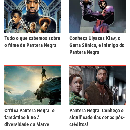
Tudo o que sabemos sobre
Conheça Ulysses Klaw, o
o filme do Pantera Negra
Garra Sônica, e inimigo do
Pantera Negra!
Crítica Pantera Negra: o
Pantera Negra: Conheça o
fantástico hino à
significado das cenas pós-
diversidade da Marvel
créditos!