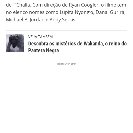
de T’Challa. Com direção de Ryan Coogler, o filme tem
no elenco nomes como Lupita Nyong’o, Danai Gurira,
Michael B. Jordan e Andy Serkis.
VEJA TAMBÉM:
Descubra os mistérios de Wakanda, o reino do
Pantera Negra