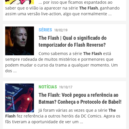
... por isso que ficamos espantados ao
saber que o vilão ia aparecer na série
The Flash
, ganhando
assim uma versão live-action, algo que normalmente ...
SÉRIES
18/02/19
The Flash | Qual o significado do
temporizador do Flash Reverso?
Como sabemos a série
The Flash
está
sempre rodeada de muitos mistérios e pormenores que
podem mudar o curso da trama a qualquer momento. Um
dos ...
NOTÍCIAS
19/10/17
The Flash: Você pegou a referência ao
Batman? Conheça o Protocolo de Babel!
Já foram várias as vezes que a série
The
Flash
fez referência a outros heróis da DC Comics. Agora os
fãs tiveram a oportunidade de ver um ...