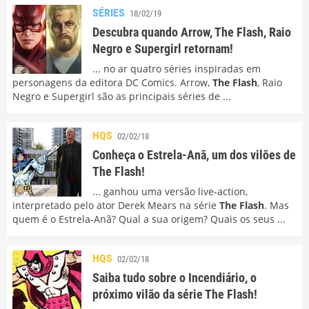
SÉRIES
18/02/19
Descubra quando Arrow, The Flash, Raio
Negro e Supergirl retornam!
... no ar quatro séries inspiradas em
personagens da editora DC Comics. Arrow,
The Flash
, Raio
Negro e Supergirl são as principais séries de ...
HQS
02/02/18
Conheça o Estrela-Anã, um dos vilões de
The Flash!
... ganhou uma versão live-action,
interpretado pelo ator Derek Mears na série
The Flash
. Mas
quem é o Estrela-Anã? Qual a sua origem? Quais os seus ...
HQS
02/02/18
Saiba tudo sobre o Incendiário, o
próximo vilão da série The Flash!