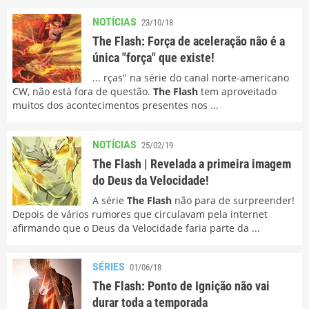
NOTÍCIAS
23/10/18
The Flash: Força de aceleração não é a
única "força" que existe!
... rças" na série do canal norte-americano
CW, não está fora de questão.
The Flash
tem aproveitado
muitos dos acontecimentos presentes nos ...
NOTÍCIAS
25/02/19
The Flash | Revelada a primeira imagem
do Deus da Velocidade!
A série
The Flash
não para de surpreender!
Depois de vários rumores que circulavam pela internet
afirmando que o Deus da Velocidade faria parte da ...
SÉRIES
01/06/18
The Flash: Ponto de Ignição não vai
durar toda a temporada