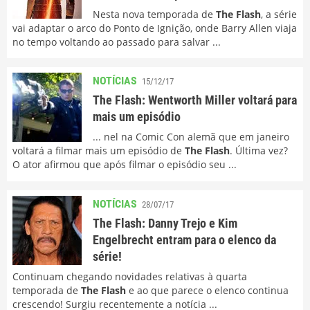
Nesta nova temporada de
The Flash
, a série
vai adaptar o arco do Ponto de Ignição, onde Barry Allen viaja
no tempo voltando ao passado para salvar ...
NOTÍCIAS
15/12/17
The Flash: Wentworth Miller voltará para
mais um episódio
... nel na Comic Con alemã que em janeiro
voltará a filmar mais um episódio de
The Flash
. Última vez?
O ator afirmou que após filmar o episódio seu ...
NOTÍCIAS
28/07/17
The Flash: Danny Trejo e Kim
Engelbrecht entram para o elenco da
série!
Continuam chegando novidades relativas à quarta
temporada de
The Flash
e ao que parece o elenco continua
crescendo! Surgiu recentemente a notícia ...