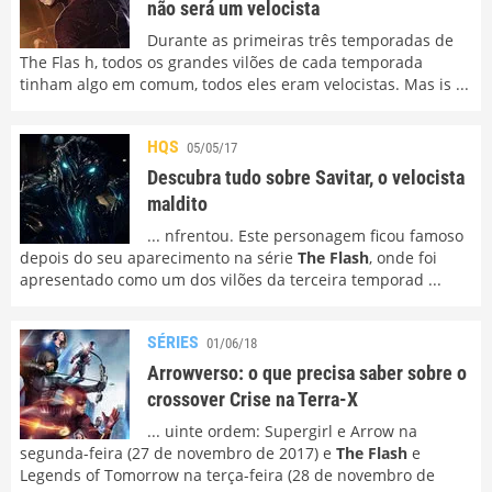
não será um velocista
Durante as primeiras três temporadas de
The Flas h, todos os grandes vilões de cada temporada
tinham algo em comum, todos eles eram velocistas. Mas is ...
HQS
05/05/17
Descubra tudo sobre Savitar, o velocista
maldito
... nfrentou. Este personagem ficou famoso
depois do seu aparecimento na série
The Flash
, onde foi
apresentado como um dos vilões da terceira temporad ...
SÉRIES
01/06/18
Arrowverso: o que precisa saber sobre o
crossover Crise na Terra-X
... uinte ordem: Supergirl e Arrow na
segunda-feira (27 de novembro de 2017) e
The Flash
e
Legends of Tomorrow na terça-feira (28 de novembro de