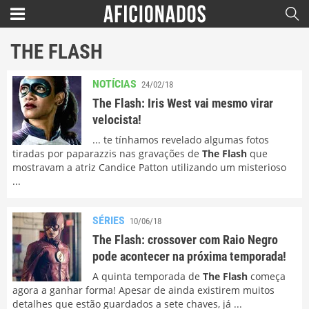
THE FLASH
NOTÍCIAS
24/02/18
The Flash: Iris West vai mesmo virar
velocista!
... te tínhamos revelado algumas fotos
tiradas por paparazzis nas gravações de
The Flash
que
mostravam a atriz Candice Patton utilizando um misterioso
...
SÉRIES
10/06/18
The Flash: crossover com Raio Negro
pode acontecer na próxima temporada!
A quinta temporada de
The Flash
começa
agora a ganhar forma! Apesar de ainda existirem muitos
detalhes que estão guardados a sete chaves, já ...