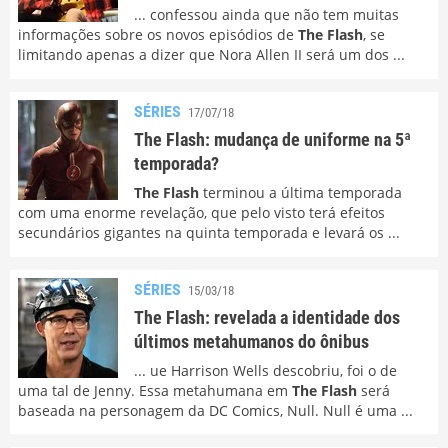
... confessou ainda que não tem muitas
informações sobre os novos episódios de
The Flash
, se
limitando apenas a dizer que Nora Allen II será um dos ...
SÉRIES
17/07/18
The Flash: mudança de uniforme na 5ª
temporada?
The Flash
terminou a última temporada
com uma enorme revelação, que pelo visto terá efeitos
secundários gigantes na quinta temporada e levará os ...
SÉRIES
15/03/18
The Flash: revelada a identidade dos
últimos metahumanos do ônibus
... ue Harrison Wells descobriu, foi o de
uma tal de Jenny. Essa metahumana em
The Flash
será
baseada na personagem da DC Comics, Null. Null é uma ...