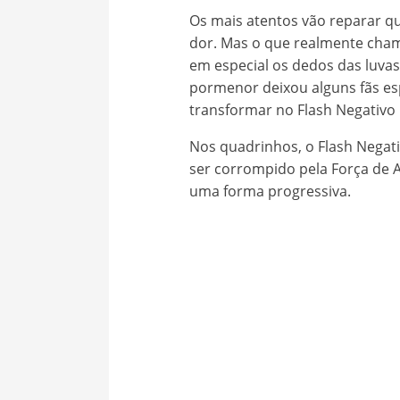
Os mais atentos vão reparar q
dor. Mas o que realmente chama
em especial os dedos das luvas
pormenor deixou alguns fãs esp
transformar no Flash Negativo
Nos quadrinhos, o Flash Negati
ser corrompido pela Força de A
uma forma progressiva.