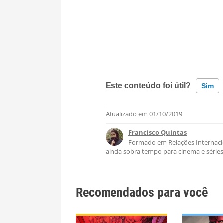
Este conteúdo foi útil?
Sim
Atualizado em
01/10/2019
Este conteúdo contém informaçã
Francisco Quintas
Este conteúdo não tem a inform
Formado em Relações Internaci
ainda sobra tempo para cinema e séries
Outro
Recomendados para você