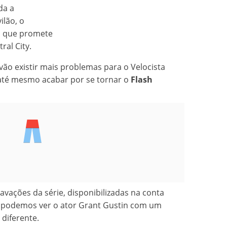
da a
ilão, o
 que promete
ral City.
vão existir mais problemas para o Velocista
 até mesmo acabar por se tornar o
Flash
avações da série, disponibilizadas na conta
, podemos ver o ator Grant Gustin com um
 diferente.