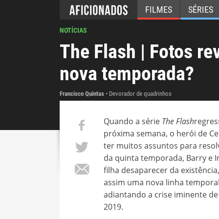
FILMES
SÉRIES
NOTÍCIAS
The Flash | Fotos r
nova temporada?
Francisco Quintas
Devorador de quadrinhos
Quando a série
The
Flash
regres
próxima semana, o herói de Cen
ter muitos assuntos para resolv
da quinta temporada, Barry e I
filha desaparecer da existência
assim uma nova linha temporal
adiantando a crise iminente de
2019.