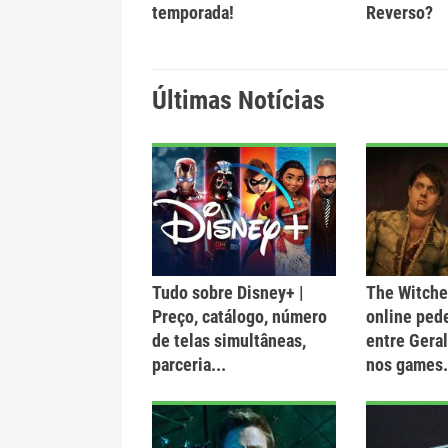
temporada!
Reverso?
Últimas Notícias
Tudo sobre Disney+ |
The Witcher
Preço, catálogo, número
online ped
de telas simultâneas,
entre Geral
parceria...
nos games.