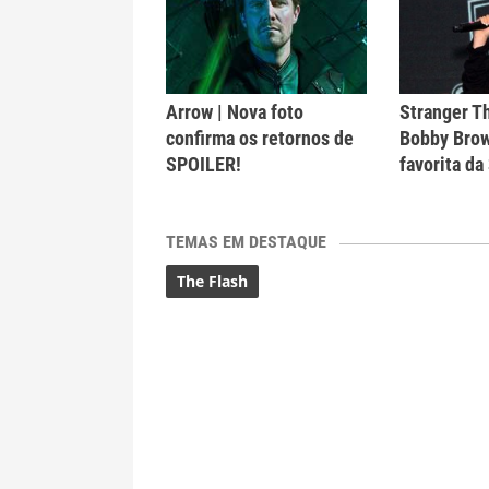
Arrow | Nova foto
Stranger Th
confirma os retornos de
Bobby Brow
SPOILER!
favorita da
TEMAS EM DESTAQUE
The Flash