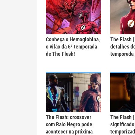
Conheça o Hemoglobina,
The Flash |
o vilão da 6ª temporada
detalhes do
de The Flash!
temporada 
The Flash: crossover
The Flash |
com Raio Negro pode
significado
acontecer na próxima
temporizad