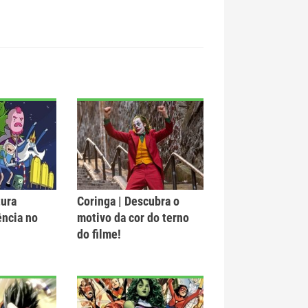
tura
Coringa | Descubra o
ência no
motivo da cor do terno
do filme!