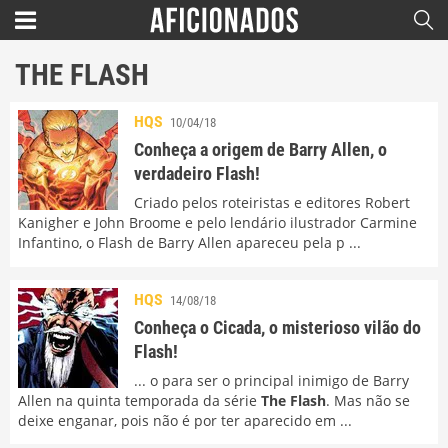
THE FLASH
HQS
10/04/18
Conheça a origem de Barry Allen, o
verdadeiro Flash!
Criado pelos roteiristas e editores Robert
Kanigher e John Broome e pelo lendário ilustrador Carmine
Infantino, o Flash de Barry Allen apareceu pela p ...
HQS
14/08/18
Conheça o Cicada, o misterioso vilão do
Flash!
... o para ser o principal inimigo de Barry
Allen na quinta temporada da série
The Flash
. Mas não se
deixe enganar, pois não é por ter aparecido em ...