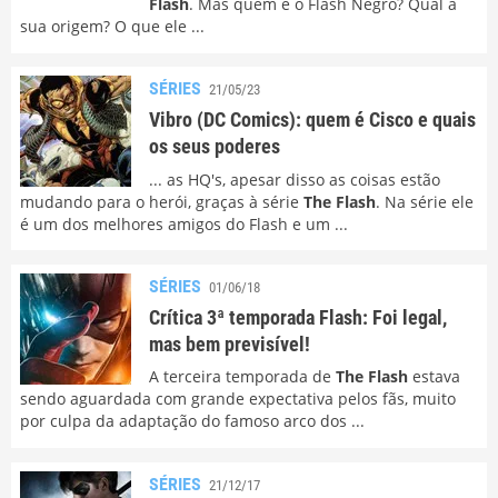
Flash
. Mas quem é o Flash Negro? Qual a
sua origem? O que ele ...
SÉRIES
21/05/23
Vibro (DC Comics): quem é Cisco e quais
os seus poderes
... as HQ's, apesar disso as coisas estão
mudando para o herói, graças à série
The Flash
. Na série ele
é um dos melhores amigos do Flash e um ...
SÉRIES
01/06/18
Crítica 3ª temporada Flash: Foi legal,
mas bem previsível!
A terceira temporada de
The Flash
estava
sendo aguardada com grande expectativa pelos fãs, muito
por culpa da adaptação do famoso arco dos ...
SÉRIES
21/12/17