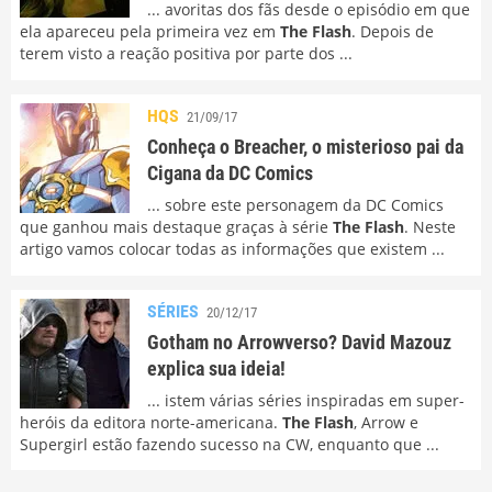
... avoritas dos fãs desde o episódio em que
ela apareceu pela primeira vez em
The Flash
. Depois de
terem visto a reação positiva por parte dos ...
HQS
21/09/17
Conheça o Breacher, o misterioso pai da
Cigana da DC Comics
... sobre este personagem da DC Comics
que ganhou mais destaque graças à série
The Flash
. Neste
artigo vamos colocar todas as informações que existem ...
SÉRIES
20/12/17
Gotham no Arrowverso? David Mazouz
explica sua ideia!
... istem várias séries inspiradas em super-
heróis da editora norte-americana.
The Flash
, Arrow e
Supergirl estão fazendo sucesso na CW, enquanto que ...