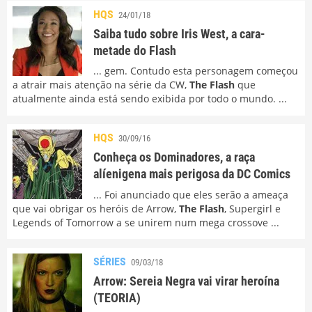
HQS
24/01/18
Saiba tudo sobre Iris West, a cara-
metade do Flash
... gem. Contudo esta personagem começou
a atrair mais atenção na série da CW,
The Flash
que
atualmente ainda está sendo exibida por todo o mundo. ...
HQS
30/09/16
Conheça os Dominadores, a raça
alíenigena mais perigosa da DC Comics
... Foi anunciado que eles serão a ameaça
que vai obrigar os heróis de Arrow,
The Flash
, Supergirl e
Legends of Tomorrow a se unirem num mega crossove ...
SÉRIES
09/03/18
Arrow: Sereia Negra vai virar heroína
(TEORIA)