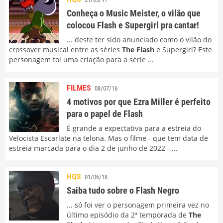
Conheça o Music Meister, o vilão que
colocou Flash e Supergirl pra cantar!
... deste ter sido anunciado como o vilão do
crossover musical entre as séries
The Flash
e Supergirl? Este
personagem foi uma criação para a série ...
FILMES
08/07/16
4 motivos por que Ezra Miller é perfeito
para o papel de Flash
É grande a expectativa para a estreia do
Velocista Escarlate na telona. Mas o filme - que tem data de
estreia marcada para o dia 2 de junho de 2022 - ...
HQS
01/06/18
Saiba tudo sobre o Flash Negro
... só foi ver o personagem primeira vez no
último episódio da 2ª temporada de
The