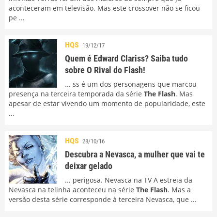
aconteceram em televisão. Mas este crossover não se ficou
pe ...
HQS
19/12/17
Quem é Edward Clariss? Saiba tudo
sobre O Rival do Flash!
... ss é um dos personagens que marcou
presença na terceira temporada da série
The Flash
. Mas
apesar de estar vivendo um momento de popularidade, este
...
HQS
28/10/16
Descubra a Nevasca, a mulher que vai te
deixar gelado
... perigosa. Nevasca na TV A estreia da
Nevasca na telinha aconteceu na série
The Flash
. Mas a
versão desta série corresponde à terceira Nevasca, que ...