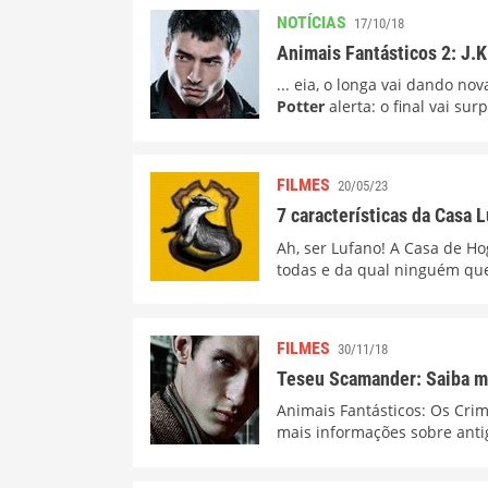
NOTÍCIAS
17/10/18
Animais Fantásticos 2: J.K
... eia, o longa vai dando n
Potter
alerta: o final vai sur
FILMES
20/05/23
7 características da Casa 
Ah, ser Lufano! A Casa de H
todas e da qual ninguém quer
FILMES
30/11/18
Teseu Scamander: Saiba m
Animais Fantásticos: Os Cri
mais informações sobre antig