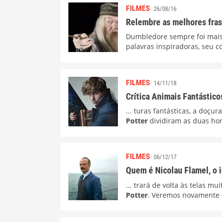
FILMES
26/08/16
Relembre as melhores fra
Dumbledore sempre foi mai
palavras inspiradoras, seu 
FILMES
14/11/18
Crítica Animais Fantástic
... turas fantásticas, a doç
Potter
dividiram as duas hora
FILMES
06/12/17
Quem é Nicolau Flamel, o i
... trará de volta às telas 
Potter
. Veremos novamente o