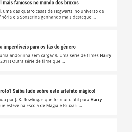
al mais famosos no mundo dos bruxos
l, uma das quatro casas de Hogwarts, no universo de
finória e a Sonserina ganhando mais destaque ...
a imperdíveis para os fãs do gênero
de uma andorinha sem carga? 9. Uma série de filmes
Harry
 2011) Outra série de filme que ...
oto? Saiba tudo sobre este artefato mágico!
ado por J. K. Rowling, e que foi muito útil para
Harry
e esteve na Escola de Magia e Bruxari ...