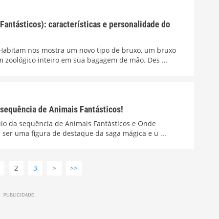
antásticos): características e personalidade do
 Habitam nos mostra um novo tipo de bruxo, um bruxo
 zoológico inteiro em sua bagagem de mão. Des ...
 sequência de Animais Fantásticos!
tulo da sequência de Animais Fantásticos e Onde
 ser uma figura de destaque da saga mágica e u ...
2
3
>
>>