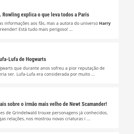
. Rowling explica o que leva todos a Paris
ovas informações aos fãs, mas a autora do universo
Harry
preender! Está tudo mais perigoso! ...
Lufa-Lufa de Hogwarts
ogwarts que durante anos sofreu a pior reputação de
ia ser. Lufa-Lufa era considerada por muito ...
ais sobre o irmão mais velho de Newt Scamander!
mes de Grindelwald trouxe personagens já conhecidos,
as relações, nos mostrou novas criaturas i ...