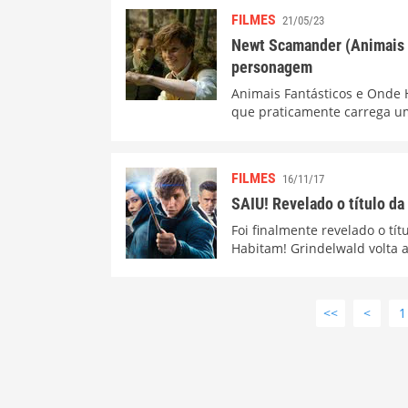
FILMES
21/05/23
Newt Scamander (Animais F
personagem
Animais Fantásticos e Onde
que praticamente carrega um
FILMES
16/11/17
SAIU! Revelado o título da
Foi finalmente revelado o tí
Habitam! Grindelwald volta a
<<
<
1