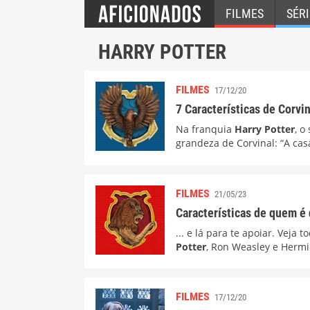
FILMES
SÉRI
HARRY POTTER
FILMES
17/12/20
7 Características de Corvi
Na franquia
Harry Potter
, o
grandeza de Corvinal: “A cas
FILMES
21/05/23
Características de quem é 
... e lá para te apoiar. Veja
Potter
, Ron Weasley e Hermi
FILMES
17/12/20