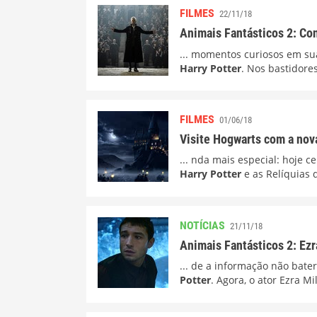
FILMES
22/11/18
Animais Fantásticos 2: Con
... momentos curiosos em su
Harry Potter
. Nos bastidores
FILMES
01/06/18
Visite Hogwarts com a nova
... nda mais especial: hoje
Harry Potter
e as Relíquias 
NOTÍCIAS
21/11/18
Animais Fantásticos 2: Ez
... de a informação não bate
Potter
. Agora, o ator Ezra Mi