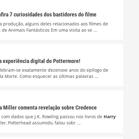
fira 7 curiosidades dos bastidores do filme
a produção, alguns deles relacionados aos filmes de
 de Animais Fantásticos Em uma visita ao se ...
 experiência digital do Pottermore!
 celebram-se exatamente dezenove anos do epílogo de
da Morte. Como esquecer as últimas palavras ...
ra Miller comenta revelação sobre Credence
r com dados que J.K. Rowling passou nos livros de
Harry
ller, Potterhead assumido, falou sobr ...