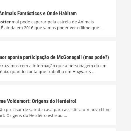
 Animais Fantásticos e Onde Habitam
otter
mal pode esperar pela estreia de Animais
 É ainda em 2016 que vamos poder ver o filme que ...
mor aponta participação de McGonagall (mas pode?)
do cruzamos com a informação que a personagem dá em
nix, quando conta que trabalha em Hogwarts ...
ilme Voldemort: Origens do Herdeiro!
ão precisar de sair de casa para assistir a um novo filme
t: Origens do Herdeiro estreou ...