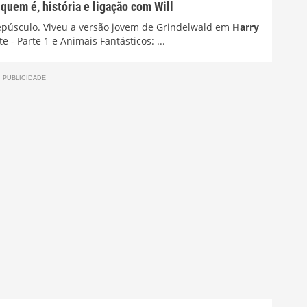
quem é, história e ligação com Will
Crepúsculo. Viveu a versão jovem de Grindelwald em
Harry
 - Parte 1 e Animais Fantásticos: ...