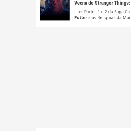
Vecna de Stranger Things: 
... er Partes 1 e 2 da Saga 
Potter
e as Relíquias da Morte