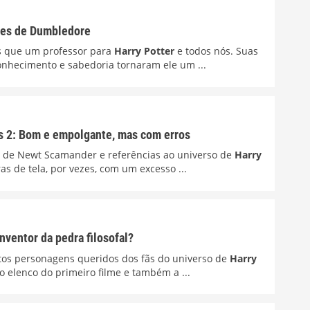
ses de Dumbledore
s que um professor para
Harry Potter
e todos nós. Suas
conhecimento e sabedoria tornaram ele um ...
os 2: Bom e empolgante, mas com erros
ura de Newt Scamander e referências ao universo de
Harry
s de tela, por vezes, com um excesso ...
nventor da pedra filosofal?
muitos personagens queridos dos fãs do universo de
Harry
 elenco do primeiro filme e também a ...