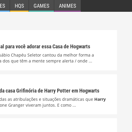
ES
HQS
GAMES
ANIMES
nal para você adorar essa Casa de Hogwarts
 sábio Chapéu Seletor cantou da melhor forma a
a dos que têm a mente sempre alerta / onde ...
da casa Grifinória de Harry Potter em Hogwarts
 todas as atribulações e situações dramáticas que
Harry
one Granger viveram juntos. E como ...