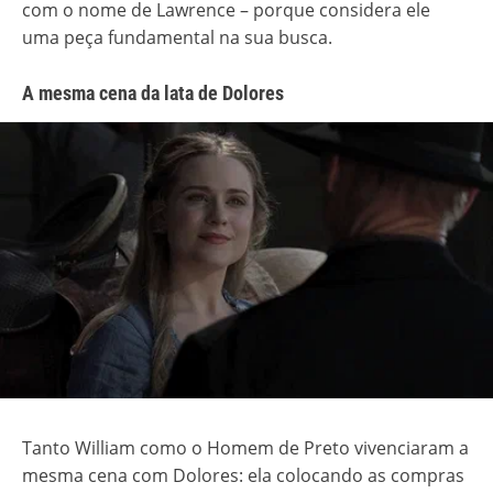
com o nome de Lawrence – porque considera ele
uma peça fundamental na sua busca.
A mesma cena da lata de Dolores
Tanto William como o Homem de Preto vivenciaram a
mesma cena com Dolores: ela colocando as compras