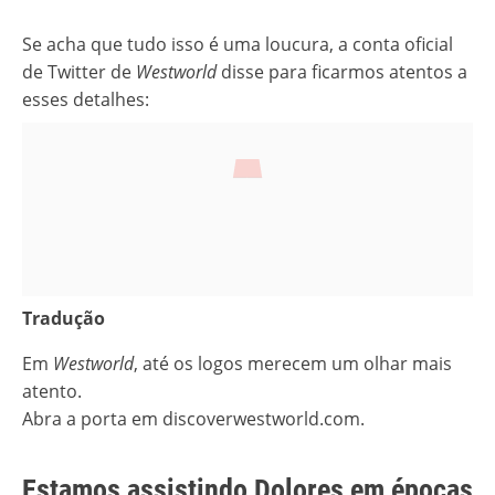
Se acha que tudo isso é uma loucura, a conta oficial
de Twitter de
Westworld
disse para ficarmos atentos a
esses detalhes:
Tradução
Em
Westworld
, até os logos merecem um olhar mais
atento.
Abra a porta em discoverwestworld.com.
Estamos assistindo Dolores em épocas