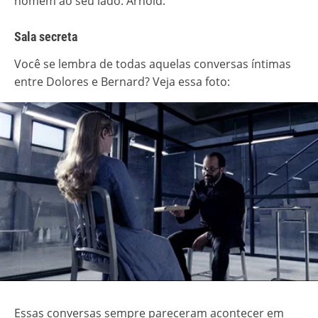
homem ao seu lado: Arnold.
Sala secreta
Você se lembra de todas aquelas conversas íntimas
entre Dolores e Bernard? Veja essa foto:
Essas conversas sempre pareceram acontecer em