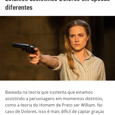
diferentes
Baseada na teoria que sustenta que estamos
assistindo a personagens em momentos distintos,
como a teoria do Homem de Preto ser William. No
caso de Dolores, isso é mais difícil de captar graças