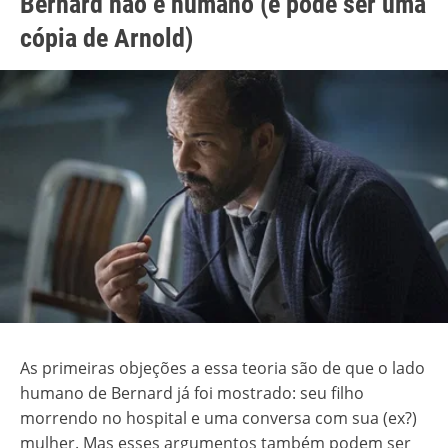
Bernard não é humano (e pode ser uma
cópia de Arnold)
As primeiras objeções a essa teoria são de que o lado
humano de Bernard já foi mostrado: seu filho
morrendo no hospital e uma conversa com sua (ex?)
mulher. Mas esses argumentos também podem ser