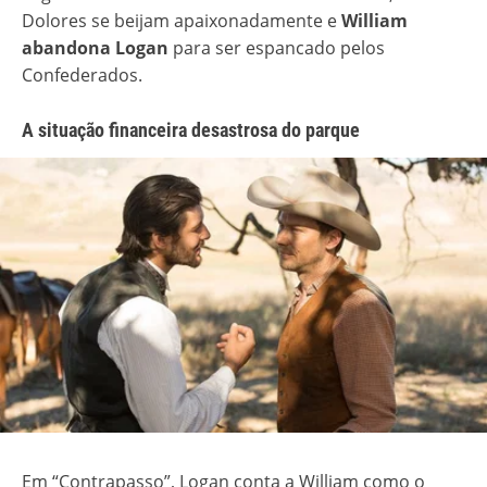
Dolores se beijam apaixonadamente e
William
abandona Logan
para ser espancado pelos
Confederados.
A situação financeira desastrosa do parque
Em “Contrapasso”, Logan conta a William como o