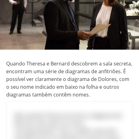
Quando Theresa e Bernard descobrem a sala secreta,
encontram uma série de diagramas de anfitriões. É
possível ver claramente o diagrama de Dolores, com
o seu nome indicado em baixo na folha e outros
diagramas também contêm nomes.
Mas quando Theresa encontra o diagrama de
Bernard, não existe um nome
acomapanhando. Como o público descobre
que Bernard é um anfitrião ao mesmo tempo