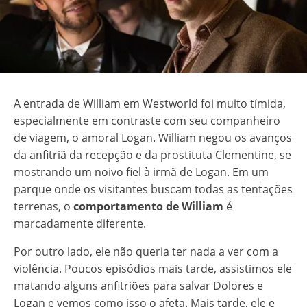
A entrada de William em Westworld foi muito tímida,
especialmente em contraste com seu companheiro
de viagem, o amoral Logan. William negou os avanços
da anfitriã da recepção e da prostituta Clementine, se
mostrando um noivo fiel à irmã de Logan. Em um
parque onde os visitantes buscam todas as tentações
terrenas, o
comportamento de William
é
marcadamente diferente.
Por outro lado, ele não queria ter nada a ver com a
violência. Poucos episódios mais tarde, assistimos ele
matando alguns anfitriões para salvar Dolores e
Logan e vemos como isso o afeta. Mais tarde, ele e