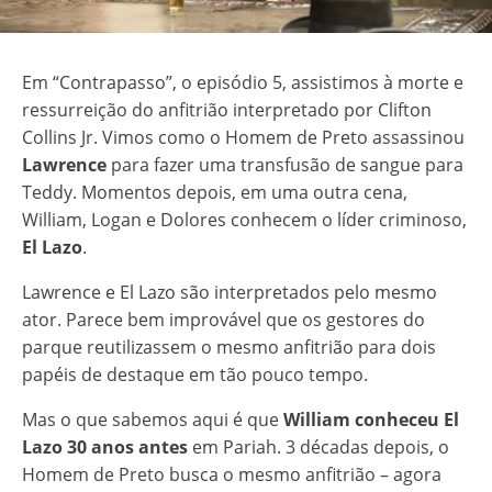
Em “Contrapasso”, o episódio 5, assistimos à morte e
ressurreição do anfitrião interpretado por Clifton
Collins Jr. Vimos como o Homem de Preto assassinou
Lawrence
para fazer uma transfusão de sangue para
Teddy. Momentos depois, em uma outra cena,
William, Logan e Dolores conhecem o líder criminoso,
El Lazo
.
Lawrence e El Lazo são interpretados pelo mesmo
ator. Parece bem improvável que os gestores do
parque reutilizassem o mesmo anfitrião para dois
papéis de destaque em tão pouco tempo.
Mas o que sabemos aqui é que
William conheceu El
Lazo 30 anos antes
em Pariah. 3 décadas depois, o
Homem de Preto busca o mesmo anfitrião – agora