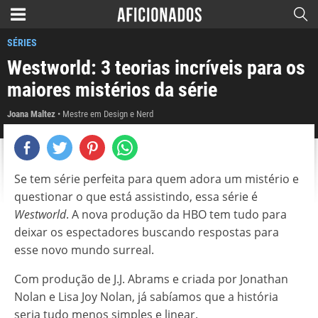
SÉRIES
Westworld: 3 teorias incríveis para os
maiores mistérios da série
Joana Maltez
Mestre em Design e Nerd
Se tem série perfeita para quem adora um mistério e
questionar o que está assistindo, essa série é
Westworld
. A nova produção da HBO tem tudo para
deixar os espectadores buscando respostas para
esse novo mundo surreal.
Com produção de J.J. Abrams e criada por Jonathan
Nolan e Lisa Joy Nolan, já sabíamos que a história
seria tudo menos simples e linear.