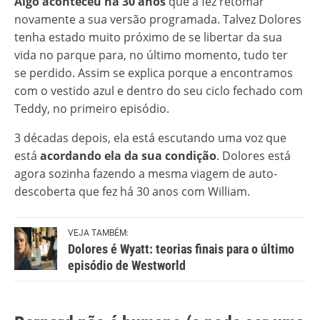
Algo aconteceu há 30 anos
que a fez retomar
novamente a sua versão programada. Talvez Dolores
tenha estado muito próximo de se libertar da sua
vida no parque para, no último momento, tudo ter
se perdido. Assim se explica porque a encontramos
com o vestido azul e dentro do seu ciclo fechado com
Teddy, no primeiro episódio.
3 décadas depois, ela está escutando uma voz que
está
acordando ela da sua condição
. Dolores está
agora sozinha fazendo a mesma viagem de auto-
descoberta que fez há 30 anos com William.
VEJA TAMBÉM:
Dolores é Wyatt: teorias finais para o último
episódio de Westworld