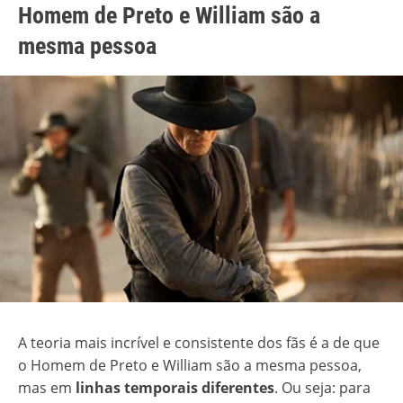
Homem de Preto e William são a
mesma pessoa
A teoria mais incrível e consistente dos fãs é a de que
o Homem de Preto e William são a mesma pessoa,
mas em
linhas temporais diferentes
. Ou seja: para