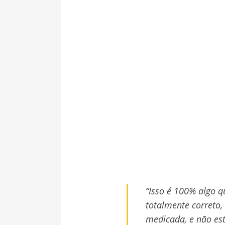
“Isso é 100% algo q
totalmente correto,
medicada, e não est