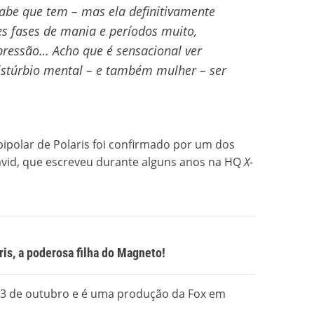
sabe que tem – mas ela definitivamente
s fases de mania e períodos muito,
pressão… Acho que é sensacional ver
stúrbio mental – e também mulher – ser
ipolar de Polaris foi confirmado por um dos
avid, que escreveu durante alguns anos na HQ
X-
is, a poderosa filha do Magneto!
 3 de outubro e é uma produção da Fox em