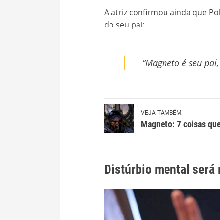
A atriz confirmou ainda que Pol
do seu pai:
“Magneto é seu pai, 
VEJA TAMBÉM:
Magneto: 7 coisas que
Distúrbio mental será