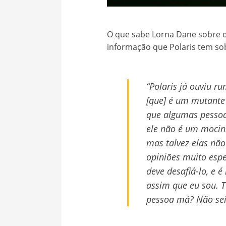
O que sabe Lorna Dane sobre 
informação que Polaris tem so
“Polaris já ouviu r
[que] é um mutante
que algumas pessoa
ele não é um mocin
mas talvez elas não
opiniões muito espec
deve desafiá-lo, e é
assim que eu sou. T
pessoa má? Não sei