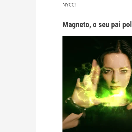
NYCC!
Magneto, o seu pai po