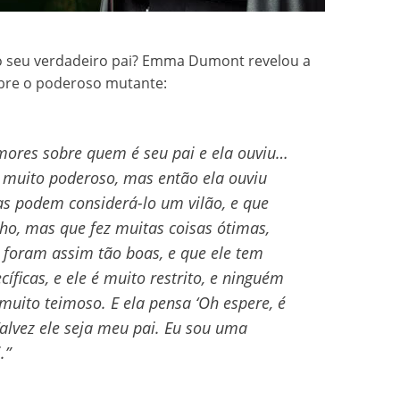
o seu verdadeiro pai? Emma Dumont revelou a
bre o poderoso mutante:
umores sobre quem é seu pai e ela ouviu…
 muito poderoso, mas então ela ouviu
s podem considerá-lo um vilão, e que
ho, mas que fez muitas coisas ótimas,
 foram assim tão boas, e que ele tem
íficas, e ele é muito restrito, e ninguém
 muito teimoso. E ela pensa ‘Oh espere, é
alvez ele seja meu pai. Eu sou uma
.”