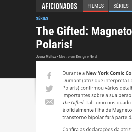
FILMES
SÉRIES
SÉRIES
The Gifted: Magneto
Polaris!
Joana Maltez
Mestre em Design e Nerd
Durante a
New York Comic Co
Dumont (atriz que interpreta L
Polaris) confirmou vários deta
importantes sobre a sua per
The Gifted
. Tal como nos quadri
é oficialmente filha de Magneto
transtorno bipolar fará parte d
Confira as declarações da atriz