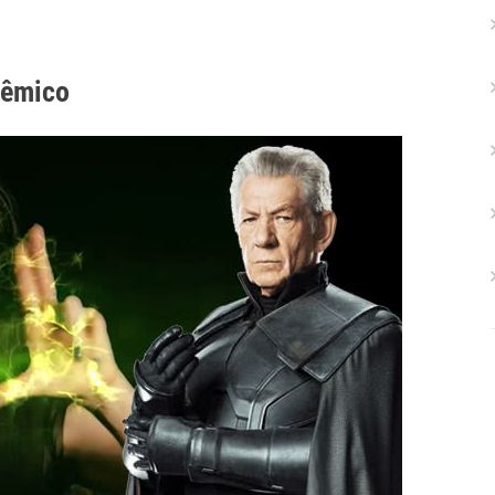
lêmico