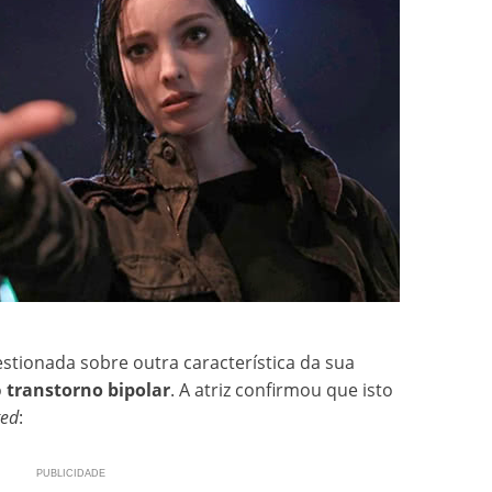
ionada sobre outra característica da sua
o
transtorno bipolar
. A atriz confirmou que isto
ted
: