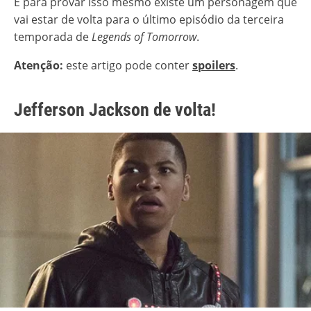
E para provar isso mesmo existe um personagem que
vai estar de volta para o último episódio da terceira
temporada de
Legends of Tomorrow
.
Atenção:
este artigo pode conter
spoilers
.
Jefferson Jackson de volta!