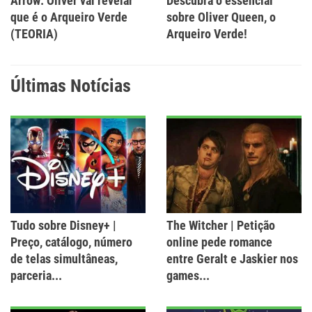
Arrow: Oliver vai revelar
Descubra o essencial
que é o Arqueiro Verde
sobre Oliver Queen, o
(TEORIA)
Arqueiro Verde!
Últimas Notícias
Tudo sobre Disney+ |
The Witcher | Petição
Preço, catálogo, número
online pede romance
de telas simultâneas,
entre Geralt e Jaskier nos
parceria...
games...