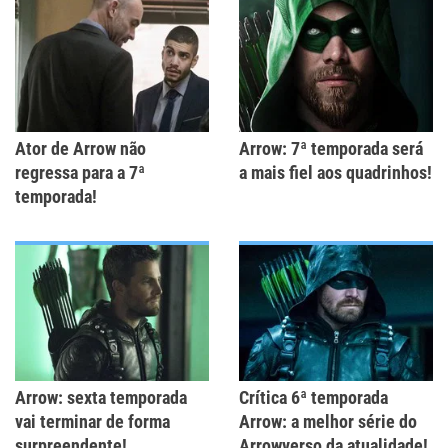
Ator de Arrow não
Arrow: 7ª temporada será
regressa para a 7ª
a mais fiel aos quadrinhos!
temporada!
Arrow: sexta temporada
Crítica 6ª temporada
vai terminar de forma
Arrow: a melhor série do
surpreendente!
Arrowverso da atualidade!