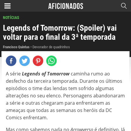
NOTÍCIAS
Legends of Tomorrow: (Spoiler) vai
voltar para o final da 3ª temporada
Francisco Quintas
Devorador de quadrinhos
A série
Legends of Tomorrow
caminha rumo ao
desfecho da terceira temporada. Durante os últimos
episódios o time das lendas tem sofrido algumas
alterações no seu elenco. Personagens abandonaram
a série e outras chegaram para enfrentarem as
ameaças que todas as semanas os heróis da DC
Comics enfrentam.
Mas como sabemos nada no
Arrowverso
é definitivo. Já