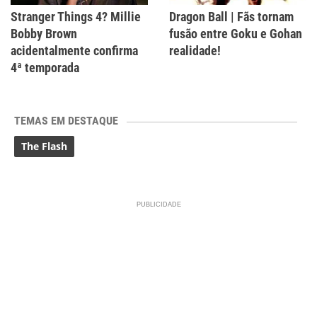
Stranger Things 4? Millie
Dragon Ball | Fãs tornam
Bobby Brown
fusão entre Goku e Gohan
acidentalmente confirma
realidade!
4ª temporada
TEMAS EM DESTAQUE
The Flash