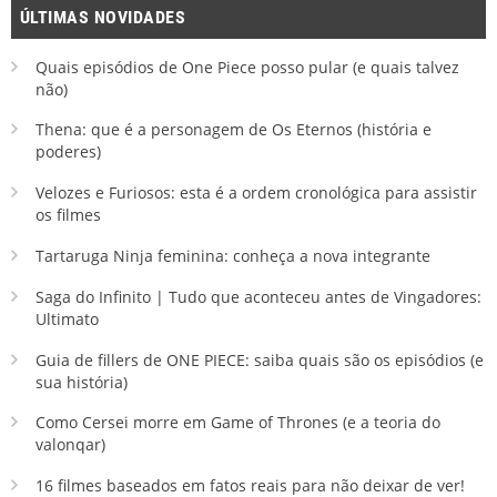
ÚLTIMAS NOVIDADES
Quais episódios de One Piece posso pular (e quais talvez
não)
Thena: que é a personagem de Os Eternos (história e
poderes)
Velozes e Furiosos: esta é a ordem cronológica para assistir
os filmes
Tartaruga Ninja feminina: conheça a nova integrante
Saga do Infinito | Tudo que aconteceu antes de Vingadores:
Ultimato
Guia de fillers de ONE PIECE: saiba quais são os episódios (e
sua história)
Como Cersei morre em Game of Thrones (e a teoria do
valonqar)
16 filmes baseados em fatos reais para não deixar de ver!