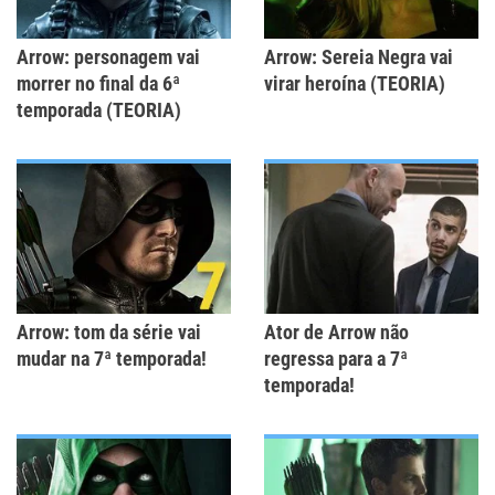
Arrow: personagem vai
Arrow: Sereia Negra vai
morrer no final da 6ª
virar heroína (TEORIA)
temporada (TEORIA)
Arrow: tom da série vai
Ator de Arrow não
mudar na 7ª temporada!
regressa para a 7ª
temporada!