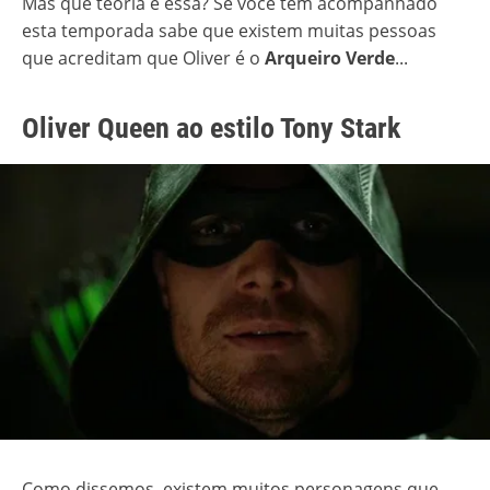
Mas que teoria é essa? Se você tem acompanhado
esta temporada sabe que existem muitas pessoas
que acreditam que Oliver é o
Arqueiro Verde
...
Oliver Queen ao estilo Tony Stark
Como dissemos, existem muitos personagens que