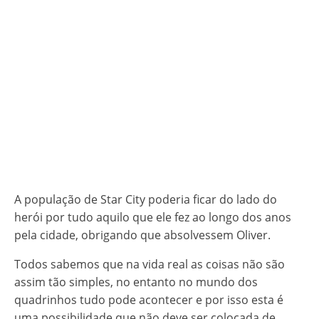
A população de Star City poderia ficar do lado do
herói por tudo aquilo que ele fez ao longo dos anos
pela cidade, obrigando que absolvessem Oliver.
Todos sabemos que na vida real as coisas não são
assim tão simples, no entanto no mundo dos
quadrinhos tudo pode acontecer e por isso esta é
uma possibilidade que não deve ser colocada de