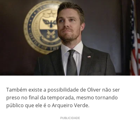
Também existe a possibilidade de Oliver não ser
preso no final da temporada, mesmo tornando
público que ele é o Arqueiro Verde.