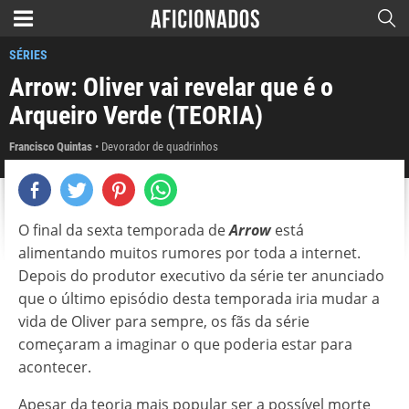
SÉRIES
Arrow: Oliver vai revelar que é o
Arqueiro Verde (TEORIA)
Francisco Quintas
Devorador de quadrinhos
O final da sexta temporada de
Arrow
está
alimentando muitos rumores por toda a internet.
Depois do produtor executivo da série ter anunciado
que o último episódio desta temporada iria mudar a
vida de Oliver para sempre, os fãs da série
começaram a imaginar o que poderia estar para
acontecer.
Apesar da teoria mais popular ser a possível morte