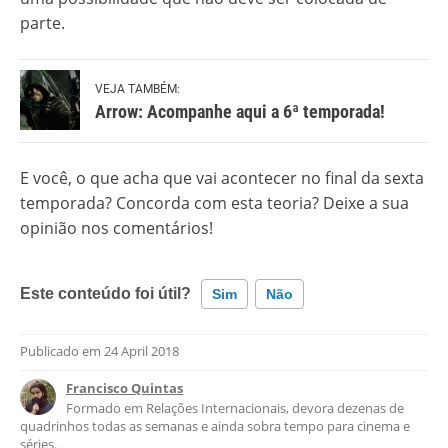
parte.
VEJA TAMBÉM:
Arrow: Acompanhe aqui a 6ª temporada!
E você, o que acha que vai acontecer no final da sexta
temporada? Concorda com esta teoria? Deixe a sua
opinião nos comentários!
Este conteúdo foi útil?
Sim
Não
Publicado em
24 April 2018
Este conteúdo contém informação incorreta
Francisco Quintas
Este conteúdo não tem a informação que procuro
Formado em Relações Internacionais, devora dezenas de
quadrinhos todas as semanas e ainda sobra tempo para cinema e
Outro
séries.