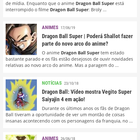
de mídia. Enquanto que o anime
Dragon Ball Super
está
interrompido o filme
Dragon Ball Super
: Broly ...
ANIMES
17/06/19
Dragon Ball Super | Poderá Shallot fazer
parte do novo arco do anime?
O anime
Dragon Ball Super
tem estado
bastante parado e os fãs estão desejosos de ouvir novidades
relativas ao novo arco do anime. Mas a paragem do ...
NOTÍCIAS
23/10/18
Dragon Ball: Vídeo mostra Vegito Super
Saiyajin 4 em ação!
Durante os últimos anos os fãs de Dragon
Ball tiveram a oportunidade de ver um montão de coisas
insanas acontecendo com os personagens da franquia, no ...
ANIMES
26/06/18