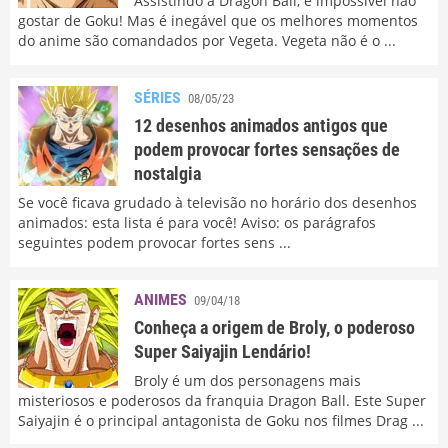
Assistindo a Dragon Ball, é impossível não
gostar de Goku! Mas é inegável que os melhores momentos
do anime são comandados por Vegeta. Vegeta não é o ...
SÉRIES
08/05/23
12 desenhos animados antigos que
podem provocar fortes sensações de
nostalgia
Se você ficava grudado à televisão no horário dos desenhos
animados: esta lista é para você! Aviso: os parágrafos
seguintes podem provocar fortes sens ...
ANIMES
09/04/18
Conheça a origem de Broly, o poderoso
Super Saiyajin Lendário!
Broly é um dos personagens mais
misteriosos e poderosos da franquia Dragon Ball. Este Super
Saiyajin é o principal antagonista de Goku nos filmes Drag ...