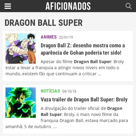
DRAGON BALL SUPER
ANIMES
22/01/19
Dragon Ball Z: desenho mostra como a
aparência de Gohan poderia ter sido!
Apesar do filme
Dragon Ball Super
: Broly
estar a levar a franquia a atingir novos níveis em todo o
mundo, existem fãs que continuam a criticar ...
NOTÍCIAS
04/10/18
Vaza trailer de Dragon Ball Super: Broly
A divulgação do trailer oficial de
Dragon
Ball Super
: Broly, o mais novo filme da
franquia Dragon Ball, estava marcado para
amanhã, 5 de outubro. ...