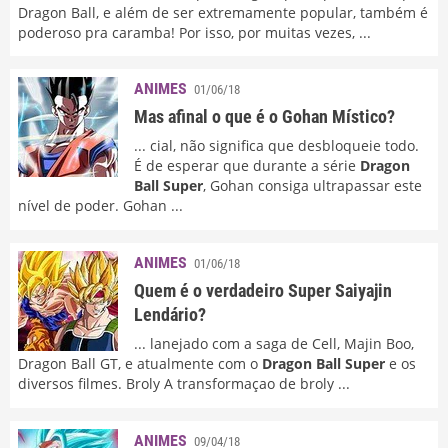
Dragon Ball, e além de ser extremamente popular, também é
poderoso pra caramba! Por isso, por muitas vezes, ...
ANIMES
01/06/18
Mas afinal o que é o Gohan Místico?
... cial, não significa que desbloqueie todo.
É de esperar que durante a série
Dragon
Ball Super
, Gohan consiga ultrapassar este
nível de poder. Gohan ...
ANIMES
01/06/18
Quem é o verdadeiro Super Saiyajin
Lendário?
... lanejado com a saga de Cell, Majin Boo,
Dragon Ball GT, e atualmente com o
Dragon Ball Super
e os
diversos filmes. Broly A transformaçao de broly ...
ANIMES
09/04/18