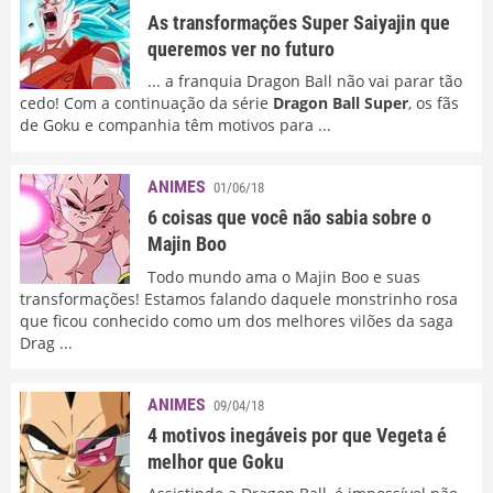
As transformações Super Saiyajin que
queremos ver no futuro
... a franquia Dragon Ball não vai parar tão
cedo! Com a continuação da série
Dragon Ball Super
, os fãs
de Goku e companhia têm motivos para ...
ANIMES
01/06/18
6 coisas que você não sabia sobre o
Majin Boo
Todo mundo ama o Majin Boo e suas
transformações! Estamos falando daquele monstrinho rosa
que ficou conhecido como um dos melhores vilões da saga
Drag ...
ANIMES
09/04/18
4 motivos inegáveis por que Vegeta é
melhor que Goku