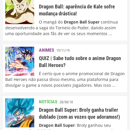
Dragon Ball: aparência de Kale sofre
mudança drástica!
O mangá do
Dragon Ball Super
continua
desenvolvendo a saga do Torneio do Poder, dando assim
uma oportunidade aos fãs de ver os seus momentos ...
ANIMES
19/11/19
QUIZ | Sabe tudo sobre o anime Dragon
Ball Heroes?
É certo que o anime promocional de Dragon
Ball Heroes não passa disso mesmo, uma plataforma para
divulgar o game a novos possíveis jogadores. Mas isso ...
NOTÍCIAS
28/08/18
Dragon Ball Super: Broly ganha trailer
dublado (com as vozes que adoramos!)
Dragon Ball Super
: Broly ganhou seu