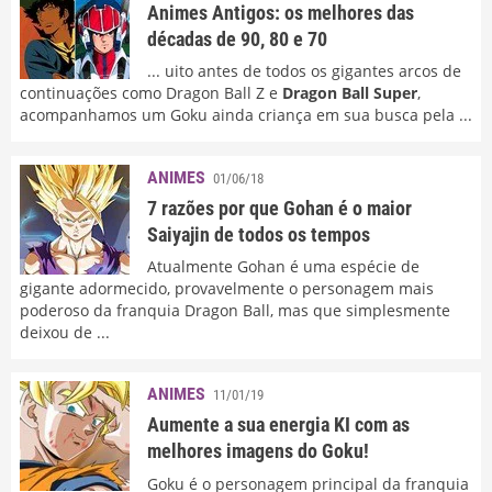
Animes Antigos: os melhores das
décadas de 90, 80 e 70
... uito antes de todos os gigantes arcos de
continuações como Dragon Ball Z e
Dragon Ball Super
,
acompanhamos um Goku ainda criança em sua busca pela ...
ANIMES
01/06/18
7 razões por que Gohan é o maior
Saiyajin de todos os tempos
Atualmente Gohan é uma espécie de
gigante adormecido, provavelmente o personagem mais
poderoso da franquia Dragon Ball, mas que simplesmente
deixou de ...
ANIMES
11/01/19
Aumente a sua energia KI com as
melhores imagens do Goku!
Goku é o personagem principal da franquia