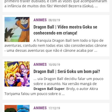
primeiro trailer dublado, e com as vozes que acompanharam
a infância de muitos dos fãs! Wendell Bezerra (Goku), ...
ANIMES
08/03/19
Dragon Ball | Vídeo mostra Goku se
conhecendo em criança!
A franquia Dragon Ball tem todo o tipo de
aventuras, contudo nem todas elas são consideradas cânone
- uma dessas aventuras que não é cânone acaba por ...
ANIMES
10/05/19
Dragon Ball | Será Goku um bom pai?
... uia Dragon Ball decidiu falar um pouco
sobre o assunto. Na versão mangá de
Dragon Ball Super
: Broly, o autor Akira
Toriyama falou um pouco sobre o ...
ANIMES
17/12/19