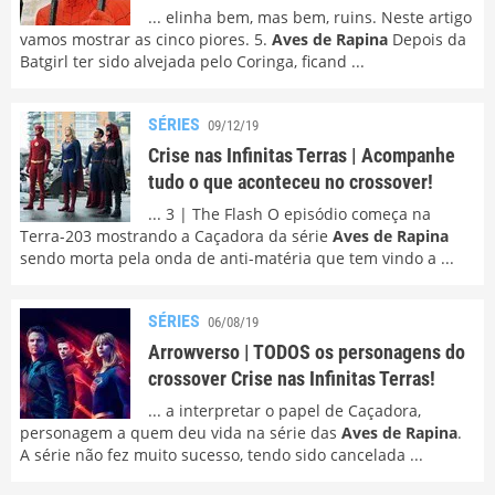
... elinha bem, mas bem, ruins. Neste artigo
vamos mostrar as cinco piores. 5.
Aves de Rapina
Depois da
Batgirl ter sido alvejada pelo Coringa, ficand ...
SÉRIES
09/12/19
Crise nas Infinitas Terras | Acompanhe
tudo o que aconteceu no crossover!
... 3 | The Flash O episódio começa na
Terra-203 mostrando a Caçadora da série
Aves de Rapina
sendo morta pela onda de anti-matéria que tem vindo a ...
SÉRIES
06/08/19
Arrowverso | TODOS os personagens do
crossover Crise nas Infinitas Terras!
... a interpretar o papel de Caçadora,
personagem a quem deu vida na série das
Aves de Rapina
.
A série não fez muito sucesso, tendo sido cancelada ...