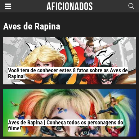
Aves de Rapina
Você tem de conhecer estes 8 fatos sobre as Aves de
Rapina!
Aves de Rapina | Conheça todos os personagens do
filme!