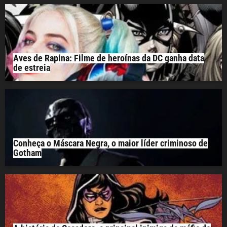
Aves de Rapina: Filme de heroínas da DC ganha data
de estreia
Conheça o Máscara Negra, o maior líder criminoso de
Gotham