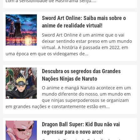
com a sensibilidade de Hashirama Senju....
Sword Art Online: Saiba mais sobre o
anime de realidade virtual!
Sword Art Online é um anime que o vai
deixar sentindo estar preso em um mundo
virtual. A história é passada em 2022, em
uma época em que os videogames de...
Descubra os segredos das Grandes
Nações Ninjas de Naruto
O anime e mangá Naruto acontece em um
mundo diferente do nosso, um mundo em
que ninjas superpoderosos se organizam
em grandes nações e constantemente estão em...
Dragon Ball Super: Kid Buu não vai
regressar para o novo arco!