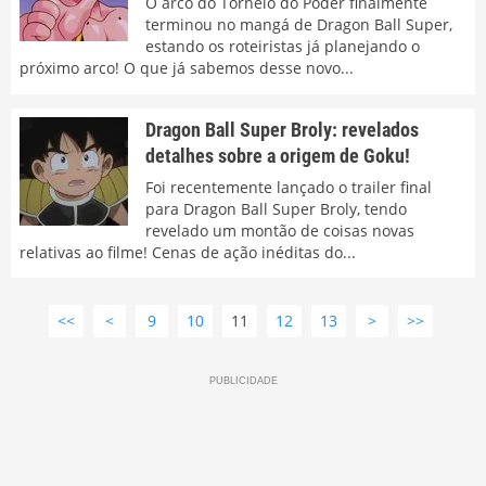
O arco do Torneio do Poder finalmente
terminou no mangá de Dragon Ball Super,
estando os roteiristas já planejando o
próximo arco! O que já sabemos desse novo...
Dragon Ball Super Broly: revelados
detalhes sobre a origem de Goku!
Foi recentemente lançado o trailer final
para Dragon Ball Super Broly, tendo
revelado um montão de coisas novas
relativas ao filme! Cenas de ação inéditas do...
<<
<
9
10
11
12
13
>
>>