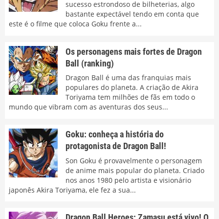
sucesso estrondoso de bilheterias, algo
bastante expectável tendo em conta que
este é o filme que coloca Goku frente a...
Os personagens mais fortes de Dragon
Ball (ranking)
Dragon Ball é uma das franquias mais
populares do planeta. A criação de Akira
Toriyama tem milhões de fãs em todo o
mundo que vibram com as aventuras dos seus...
Goku: conheça a história do
protagonista de Dragon Ball!
Son Goku é provavelmente o personagem
de anime mais popular do planeta. Criado
nos anos 1980 pelo artista e visionário
japonês Akira Toriyama, ele fez a sua...
Dragon Ball Heroes: Zamasu está vivo! O