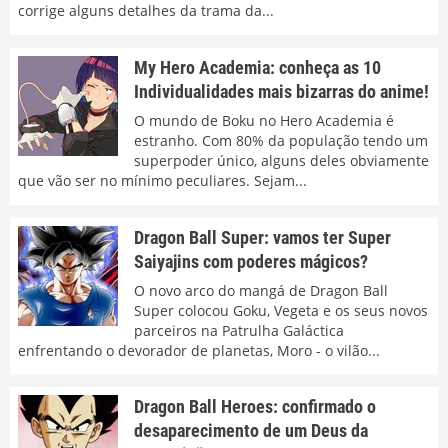
corrige alguns detalhes da trama da...
My Hero Academia: conheça as 10
Individualidades mais bizarras do anime!
O mundo de Boku no Hero Academia é
estranho. Com 80% da população tendo um
superpoder único, alguns deles obviamente
que vão ser no mínimo peculiares. Sejam...
Dragon Ball Super: vamos ter Super
Saiyajins com poderes mágicos?
O novo arco do mangá de Dragon Ball
Super colocou Goku, Vegeta e os seus novos
parceiros na Patrulha Galáctica
enfrentando o devorador de planetas, Moro - o vilão...
Dragon Ball Heroes: confirmado o
desaparecimento de um Deus da