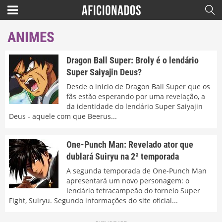
ANIMES
Dragon Ball Super: Broly é o lendário
Super Saiyajin Deus?
Desde o início de Dragon Ball Super que os
fãs estão esperando por uma revelação, a
da identidade do lendário Super Saiyajin
Deus - aquele com que Beerus...
One-Punch Man: Revelado ator que
dublará Suiryu na 2ª temporada
A segunda temporada de One-Punch Man
apresentará um novo personagem: o
lendário tetracampeão do torneio Super
Fight, Suiryu. Segundo informações do site oficial...