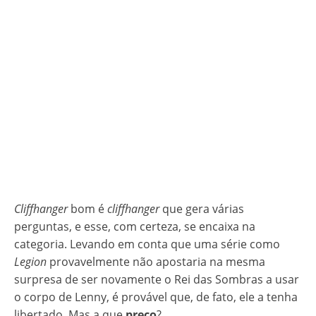
Cliffhanger
bom é
cliffhanger
que gera várias
perguntas, e esse, com certeza, se encaixa na
categoria. Levando em conta que uma série como
Legion
provavelmente não apostaria na mesma
surpresa de ser novamente o Rei das Sombras a usar
o corpo de Lenny, é provável que, de fato, ele a tenha
libertado. Mas a que
preço
?