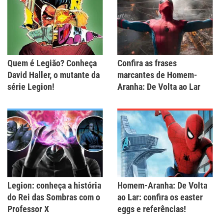
Quem é Legião? Conheça
Confira as frases
David Haller, o mutante da
marcantes de Homem-
série Legion!
Aranha: De Volta ao Lar
Legion: conheça a história
Homem-Aranha: De Volta
do Rei das Sombras com o
ao Lar: confira os easter
Professor X
eggs e referências!