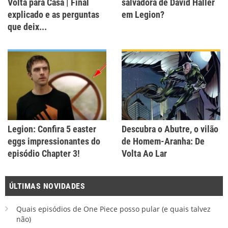
Volta para Casa | Final
salvadora de David Haller
explicado e as perguntas
em Legion?
que deix...
Legion: Confira 5 easter
Descubra o Abutre, o vilão
eggs impressionantes do
de Homem-Aranha: De
episódio Chapter 3!
Volta Ao Lar
ÚLTIMAS NOVIDADES
Quais episódios de One Piece posso pular (e quais talvez
não)