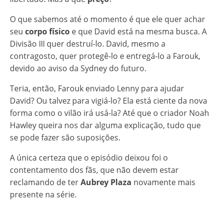
O que sabemos até o momento é que ele quer achar
seu
corpo físico
e que David está na mesma busca. A
Divisão III quer destruí-lo. David, mesmo a
contragosto, quer protegê-lo e entregá-lo a Farouk,
devido ao aviso da Sydney do futuro.
Teria, então, Farouk enviado Lenny para ajudar
David? Ou talvez para vigiá-lo? Ela está ciente da nova
forma como o vilão irá usá-la? Até que o criador Noah
Hawley queira nos dar alguma explicação, tudo que
se pode fazer são suposições.
A única certeza que o episódio deixou foi o
contentamento dos fãs, que não devem estar
reclamando de ter
Aubrey Plaza
novamente mais
presente na série.