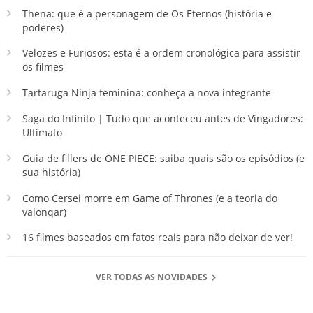
Thena: que é a personagem de Os Eternos (história e
poderes)
Velozes e Furiosos: esta é a ordem cronológica para assistir
os filmes
Tartaruga Ninja feminina: conheça a nova integrante
Saga do Infinito | Tudo que aconteceu antes de Vingadores:
Ultimato
Guia de fillers de ONE PIECE: saiba quais são os episódios (e
sua história)
Como Cersei morre em Game of Thrones (e a teoria do
valonqar)
16 filmes baseados em fatos reais para não deixar de ver!
VER TODAS AS NOVIDADES