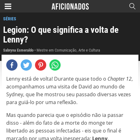
SÉRIES
Legion: O que significa a volta de
Lenny?
Sabryna Esmeraldo
Mestre em Comunicação, Arte e Cultura
Lenny está de volta! Durante quase todo o
Chapter 12
,
acompanhamos uma visita de David ao mundo de
Sydney, que lhe mostrou seu passado diversas vezes
para guiá-lo por uma reflexão.
Mas quando parecia que o episódio não ia passar
disso - além do fato de a morte do monge ter
libertado as pessoas infectadas - eis que o final é
marcado por uma volta inesperada:
Lenny
.