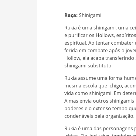
Raça:
Shinigami
Rukia é uma shinigami, uma ce
e purificar os Hollows, espírit
espiritual. Ao tentar combate
ferida em combate após o jovem
Hollow, ela acaba transferindo
shinigami substituto.
Rukia assume uma forma human
mesma escola que Ichigo, aco
vida como shinigami. Em dete
Almas envia outros shinigamis
poderes e o extenso tempo qu
condenáveis pela organização.
Rukia é uma das personagens p