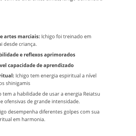
e artes marciais:
Ichigo foi treinado em
ai desde criança.
bilidade e reflexos aprimorados
ível capacidade de aprendizado
ritual:
Ichigo tem energia espiritual a nível
os shinigamis
o tem a habilidade de usar a energia Reiatsu
 e ofensivas de grande intensidade.
igo desempenha diferentes golpes com sua
iritual em harmonia.