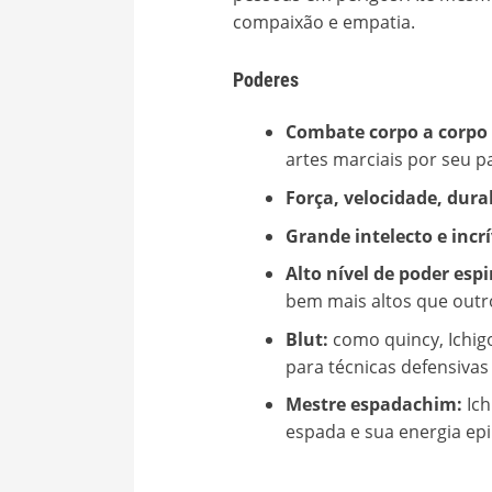
compaixão e empatia.
Poderes
Combate corpo a corpo 
artes marciais por seu p
Força, velocidade, dura
Grande intelecto e incr
Alto nível de poder espi
bem mais altos que outr
Blut:
como quincy, Ichig
para técnicas defensivas
Mestre espadachim:
Ich
espada e sua energia ep