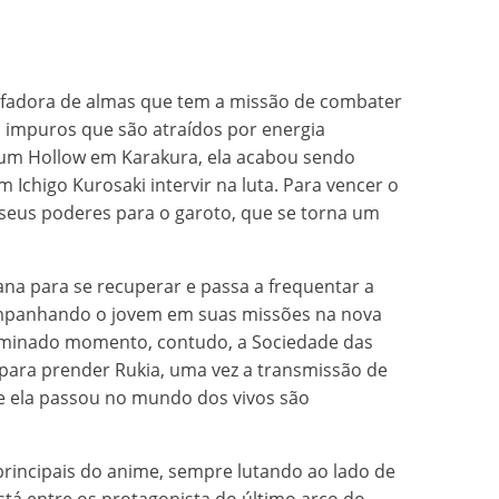
ifadora de almas que tem a missão de combater
os impuros que são atraídos por energia
r um Hollow em Karakura, ela acabou sendo
 Ichigo Kurosaki intervir na luta. Para vencer o
 seus poderes para o garoto, que se torna um
a para se recuperar e passa a frequentar a
mpanhando o jovem em suas missões na nova
rminado momento, contudo, a Sociedade das
 para prender Rukia, uma vez a transmissão de
e ela passou no mundo dos vivos são
rincipais do anime, sempre lutando ao lado de