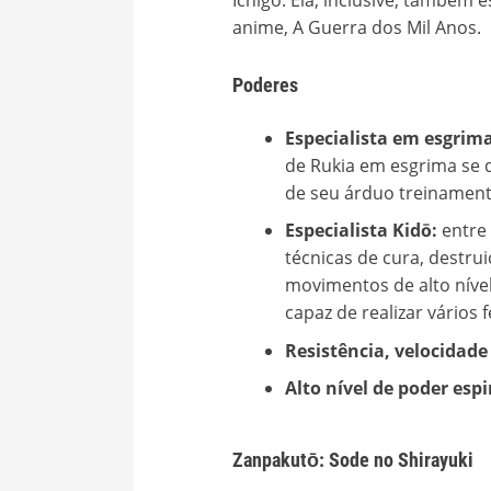
Ichigo. Ela, inclusive, também 
anime, A Guerra dos Mil Anos.
Poderes
Especialista em esgrim
de Rukia em esgrima se 
de seu árduo treinament
Especialista Kidō:
entre
técnicas de cura, destrui
movimentos de alto níve
capaz de realizar vários
Resistência, velocidade
Alto nível de poder espi
Zanpakutō: Sode no Shirayuki