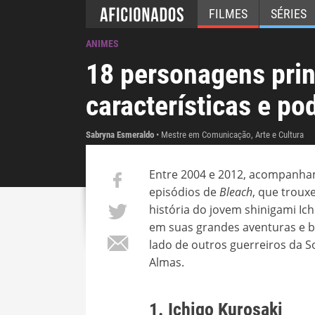
FILMES
SÉRIES
ANIMES
18 personagens prin
características e po
Sabryna Esmeraldo
Mestre em Comunicação, Arte e Cultura
Entre 2004 e 2012, acompanha
episódios de
Bleach
, que troux
história do jovem shinigami Ich
em suas grandes aventuras e b
lado de outros guerreiros da 
Almas.
1. Ichigo Kurosaki