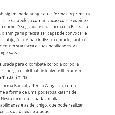
hinigami pode atingir duas formas. A primeira
erreiro estabeleça comunicação com o espírito
u nome. A segunda e final forma é a Bankai, a
, o shinigami precisa ser capaz de convocar e
e subjugá-lo. A partir disso, contudo, tanto o
mentam sua força e suas habilidades. As
higo são:
 usada para o combate corpo a corpo, a
 energia espiritual de Ichigo e liberar em
m sua lâmina.
 forma Bankai, a Tensa Zangetsu, como
ume a forma de uma poderosa katana de
a. Nesta forma, a espada amplia
bilidades e as de Ichigo, que pode realizar
écnicas de defesa e ataque.