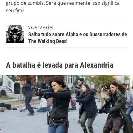
grupo de zumbis. Será que realmente isso significa
seu fim?
VEJA TAMBÉM:
Saiba tudo sobre Alpha e os Sussurradores de
The Walking Dead
A batalha é levada para Alexandria