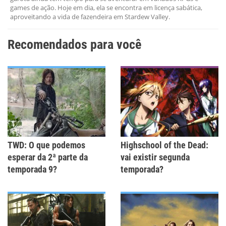
Outro
games de ação. Hoje em dia, ela se encontra em licença sabática,
aproveitando a vida de fazendeira em Stardew Valley.
Recomendados para você
TWD: O que podemos
Highschool of the Dead:
esperar da 2ª parte da
vai existir segunda
temporada 9?
temporada?