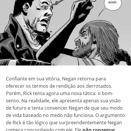
Confiante em sua vitória, Negan retorna para
oferecer os termos de rendição aos derrotados.
Porém, Rick tenta agora uma nova tática: o bom-
senso. Na realidade, ele apresenta apenas sua visão
de futuro e tenta convencer Negan de que seu modo
de vida baseado no medo não funciona. O argumento
de Rick é tão lógico que surpreendentemente Negan
começa concordando com ele. Ele
não consegue