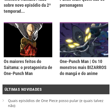
sobre novo episódio da 2ª
personagens
temporad...
Os maiores feitos do
One-Punch Man | Os 10
Saitama: o protagonista de
monstros mais BIZARROS
One-Punch Man
do mangá e do anime
ÚLTIMAS NOVIDADES
Quais episódios de One Piece posso pular (e quais talvez
não)