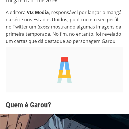
chega em abril de 2019!
A editora
VIZ Media
, responsável por lançar o mangá
da série nos Estados Unidos, publicou em seu perfil
no Twitter um
teaser
mostrando algumas imagens da
primeira temporada. No fim, no entanto, foi revelado
um cartaz que dá destaque ao personagem Garou.
Quem é Garou?