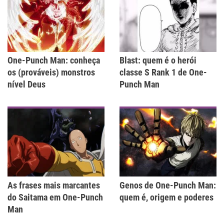
One-Punch Man: conheça
Blast: quem é o herói
os (prováveis) monstros
classe S Rank 1 de One-
nível Deus
Punch Man
As frases mais marcantes
Genos de One-Punch Man:
do Saitama em One-Punch
quem é, origem e poderes
Man