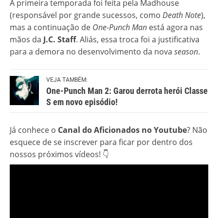
A primeira temporada foi feita pela Madhouse
(responsável por grande sucessos, como
Death Note
),
mas a continuação de
One-Punch Man
está agora nas
mãos da
J.C. Staff
. Aliás, essa troca foi a justificativa
para a demora no desenvolvimento da nova
season
.
VEJA TAMBÉM:
One-Punch Man 2: Garou derrota herói Classe
S em novo episódio!
Já conhece o
Canal do Aficionados no Youtube
? Não
esquece de se inscrever para ficar por dentro dos
nossos próximos vídeos! 👇