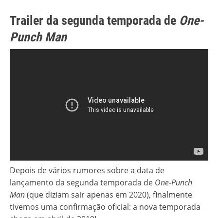
Trailer da segunda temporada de
One-
Punch Man
Depois de vários rumores sobre a data de
lançamento da segunda temporada de
One-Punch
Man
(que diziam sair apenas em 2020), finalmente
tivemos uma confirmação oficial: a nova temporada