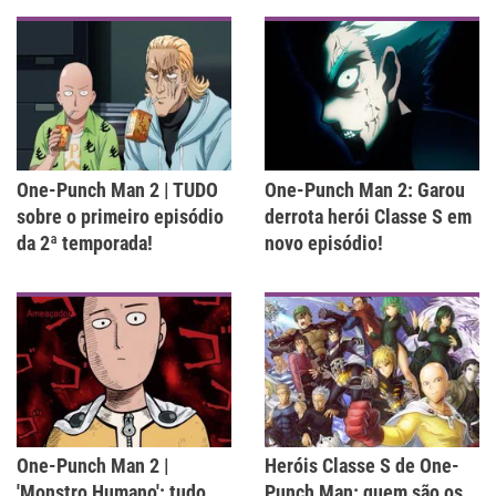
One-Punch Man 2 | TUDO
One-Punch Man 2: Garou
sobre o primeiro episódio
derrota herói Classe S em
da 2ª temporada!
novo episódio!
One-Punch Man 2 |
Heróis Classe S de One-
'Monstro Humano': tudo
Punch Man: quem são os