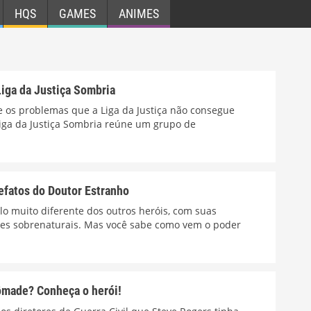
HQS
GAMES
ANIMES
Liga da Justiça Sombria
e os problemas que a Liga da Justiça não consegue
Liga da Justiça Sombria reúne um grupo de
efatos do Doutor Estranho
lo muito diferente dos outros heróis, com suas
res sobrenaturais. Mas você sabe como vem o poder
Nômade? Conheça o herói!