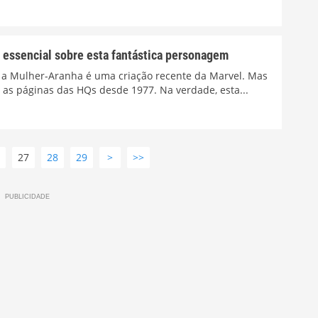
essencial sobre esta fantástica personagem
a Mulher-Aranha é uma criação recente da Marvel. Mas
 as páginas das HQs desde 1977. Na verdade, esta...
6
27
28
29
>
>>