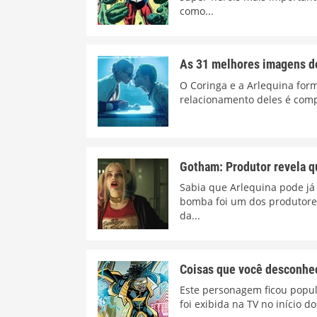
como...
As 31 melhores imagens do
O Coringa e a Arlequina for
relacionamento deles é comp
Gotham: Produtor revela qu
Sabia que Arlequina pode já
bomba foi um dos produtores
da...
Coisas que você desconhe
Este personagem ficou popul
foi exibida na TV no início d