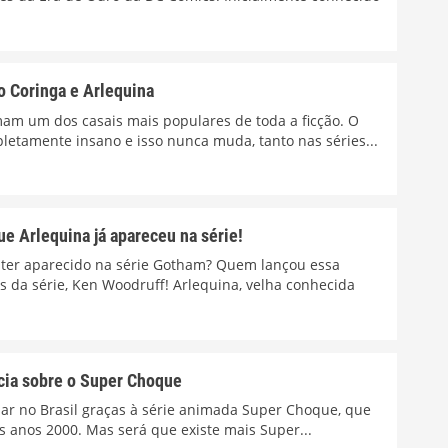
 Coringa e Arlequina
mam um dos casais mais populares de toda a ficção. O
letamente insano e isso nunca muda, tanto nas séries...
e Arlequina já apareceu na série!
 ter aparecido na série Gotham? Quem lançou essa
 da série, Ken Woodruff! Arlequina, velha conhecida
cia sobre o Super Choque
ar no Brasil graças à série animada Super Choque, que
os anos 2000. Mas será que existe mais Super...