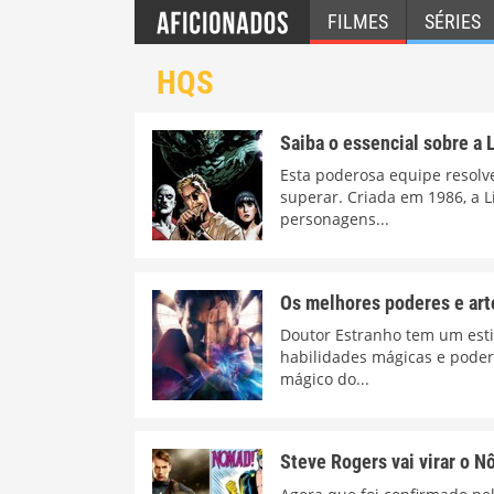
FILMES
SÉRIES
HQS
Saiba o essencial sobre a 
Esta poderosa equipe resolv
superar. Criada em 1986, a 
personagens...
Os melhores poderes e art
Doutor Estranho tem um esti
habilidades mágicas e pode
mágico do...
Steve Rogers vai virar o 