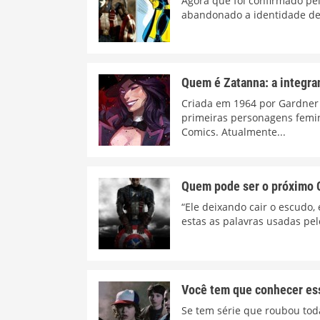
Agora que foi confirmado pel
abandonado a identidade de C
Quem é Zatanna: a integra
Criada em 1964 por Gardner
primeiras personagens femi
Comics. Atualmente...
Quem pode ser o próximo 
“Ele deixando cair o escudo,
estas as palavras usadas pelo
Você tem que conhecer ess
Se tem série que roubou toda