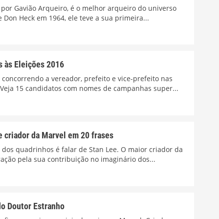
 por Gavião Arqueiro, é o melhor arqueiro do universo
e Don Heck em 1964, ele teve a sua primeira...
s às Eleições 2016
oncorrendo a vereador, prefeito e vice-prefeito nas
? Veja 15 candidatos com nomes de campanhas super...
e criador da Marvel em 20 frases
dos quadrinhos é falar de Stan Lee. O maior criador da
ação pela sua contribuição no imaginário dos...
do Doutor Estranho