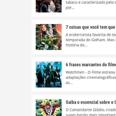
tabaco e caracterizado pelo 
por...
7 coisas que você tem que
A ecoterrorista favorita de
temporada de Gotham. Mas 
história de...
6 frases marcantes do fil
Watchmen - O Filme estreou
adaptações cinematográficas
as...
Saiba o essencial sobre o
O Comandante Gládio, criad
super-heróis mais important