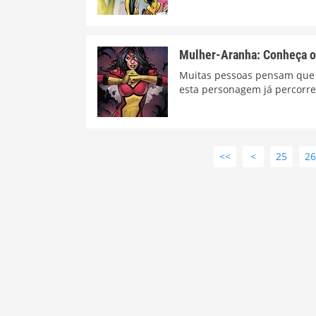
Mulher-Aranha: Conheça o 
Muitas pessoas pensam que 
esta personagem já percorre
<<
<
25
2