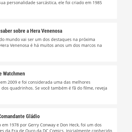
sua personalidade sarcástica, ele foi criado em 1985
 saber sobre a Hera Venenosa
 todo mundo vai ser um dos destaques na próxima
Hera Venenosa é há muitos anos um dos marcos na
me Watchmen
 em 2009 e foi considerada uma das melhores
 dos quadrinhos. Se você também é fã do filme, reveja
 Comandante Gládio
o em 1978 por Gerry Conway e Don Heck, foi um dos
es da Era de Ouro da DC Comics. Inicialmente conhecido