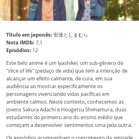
Título em japonês:
安達としまむら
Nota IMDb:
7,1
Episódios:
12
Este belo anime é um Iyashikei, um sub-gênero do
"slice of life" (pedaço de vida) que tem a intenção de
alcançar um efeito calmante, de cura, em sua
audiência ao mostrar especificamente os
personagens vivenciando vidas pacíficas em
ambiente calmos. Neste contexto, conhecemos as
jovens Sakura Adachi e Hougetsu Shimamura, duas
estudantes do primeiro ano do ensino médio que
começam a desenvolver sentimentos uma pela outra.
Os episódios acompanham o crescimento da amizade