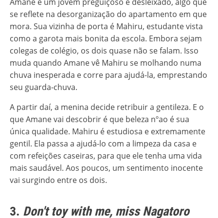
Amane é um jovem preguiçoso e desleixado, algo que
se reflete na desorganização do apartamento em que
mora. Sua vizinha de porta é Mahiru, estudante vista
como a garota mais bonita da escola. Embora sejam
colegas de colégio, os dois quase não se falam. Isso
muda quando Amane vê Mahiru se molhando numa
chuva inesperada e corre para ajudá-la, emprestando
seu guarda-chuva.
A partir daí, a menina decide retribuir a gentileza. E o
que Amane vai descobrir é que beleza nºao é sua
única qualidade. Mahiru é estudiosa e extremamente
gentil. Ela passa a ajudá-lo com a limpeza da casa e
com refeições caseiras, para que ele tenha uma vida
mais saudável. Aos poucos, um sentimento inocente
vai surgindo entre os dois.
3.
Don't toy with me, miss Nagatoro