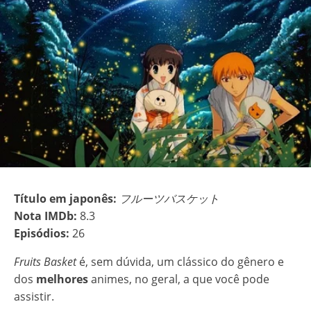
Título em japonês:
フルーツバスケット
Nota IMDb:
8.3
Episódios:
26
Fruits Basket
é, sem dúvida, um clássico do gênero e
dos
melhores
animes, no geral, a que você pode
assistir.