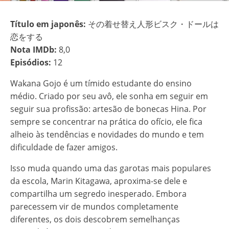
Título em japonês:
その着せ替え人形ビスク・ドールは
恋をする
Nota IMDb:
8,0
Episódios:
12
Wakana Gojo é um tímido estudante do ensino
médio. Criado por seu avô, ele sonha em seguir em
seguir sua profissão: artesão de bonecas Hina. Por
sempre se concentrar na prática do ofício, ele fica
alheio às tendências e novidades do mundo e tem
dificuldade de fazer amigos.
Isso muda quando uma das garotas mais populares
da escola, Marin Kitagawa, aproxima-se dele e
compartilha um segredo inesperado. Embora
parecessem vir de mundos completamente
diferentes, os dois descobrem semelhanças