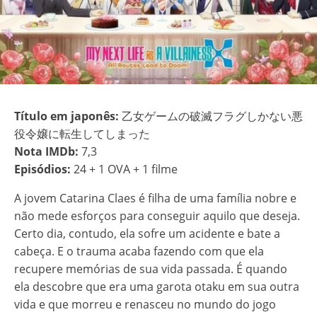
Título em japonês:
乙女ゲームの破滅フラグしかない悪
役令嬢に転生してしまった
Nota IMDb:
7,3
Episódios:
24 + 1 OVA + 1 filme
A jovem Catarina Claes é filha de uma família nobre e
não mede esforços para conseguir aquilo que deseja.
Certo dia, contudo, ela sofre um acidente e bate a
cabeça. E o trauma acaba fazendo com que ela
recupere memórias de sua vida passada. É quando
ela descobre que era uma garota otaku em sua outra
vida e que morreu e renasceu no mundo do jogo