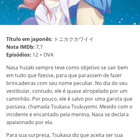
Título em japonês:
トニカクカワイイ
Nota IMDb:
7,7
Episódios:
12 + OVA
Nasa Yuzaki sempre teve como objetivo se sair bem
em tudo que fizesse, para que parassem de fazer
brincadeiras com seu nome peculiar. No dia do seu
vestibular, contudo, ele é quase atropelado por um
caminhão. Por pouco, ele é salvo por uma garota que
passava, chamada Tsukasa Tsukuyomi. Mexido com o
incidente e encantado pela menina, Nasa se declara
apaixonado por ela.
Para sua surpresa, Tsukasa diz que aceita ser sua