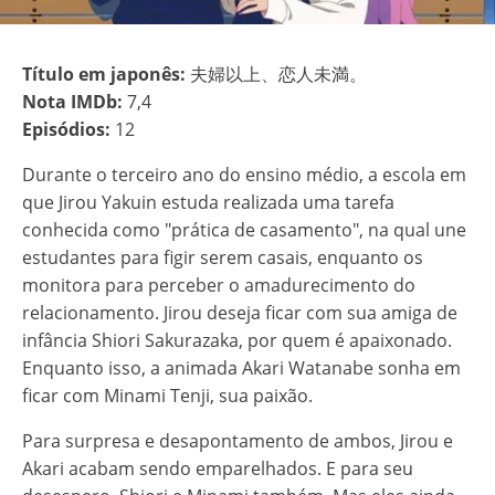
Título em japonês:
夫婦以上、恋人未満。
Nota IMDb:
7,4
Episódios:
12
Durante o terceiro ano do ensino médio, a escola em
que Jirou Yakuin estuda realizada uma tarefa
conhecida como "prática de casamento", na qual une
estudantes para figir serem casais, enquanto os
monitora para perceber o amadurecimento do
relacionamento. Jirou deseja ficar com sua amiga de
infância Shiori Sakurazaka, por quem é apaixonado.
Enquanto isso, a animada Akari Watanabe sonha em
ficar com Minami Tenji, sua paixão.
Para surpresa e desapontamento de ambos, Jirou e
Akari acabam sendo emparelhados. E para seu