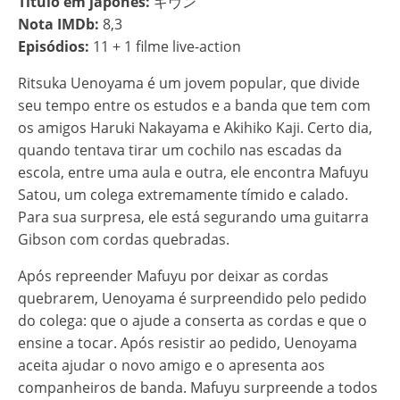
Título em japonês:
ギヴン
Nota IMDb:
8,3
Episódios:
11 + 1 filme live-action
Ritsuka Uenoyama é um jovem popular, que divide
seu tempo entre os estudos e a banda que tem com
os amigos Haruki Nakayama e Akihiko Kaji. Certo dia,
quando tentava tirar um cochilo nas escadas da
escola, entre uma aula e outra, ele encontra Mafuyu
Satou, um colega extremamente tímido e calado.
Para sua surpresa, ele está segurando uma guitarra
Gibson com cordas quebradas.
Após repreender Mafuyu por deixar as cordas
quebrarem, Uenoyama é surpreendido pelo pedido
do colega: que o ajude a conserta as cordas e que o
ensine a tocar. Após resistir ao pedido, Uenoyama
aceita ajudar o novo amigo e o apresenta aos
companheiros de banda. Mafuyu surpreende a todos