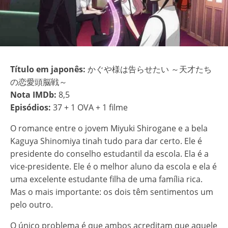
Título em japonês:
かぐや様は告らせたい ～天才たち
の恋愛頭脳戦～
Nota IMDb:
8,5
Episódios:
37 + 1 OVA + 1 filme
O romance entre o jovem Miyuki Shirogane e a bela
Kaguya Shinomiya tinah tudo para dar certo. Ele é
presidente do conselho estudantil da escola. Ela é a
vice-presidente. Ele é o melhor aluno da escola e ela é
uma excelente estudante filha de uma família rica.
Mas o mais importante: os dois têm sentimentos um
pelo outro.
O único problema é que ambos acreditam que aquele