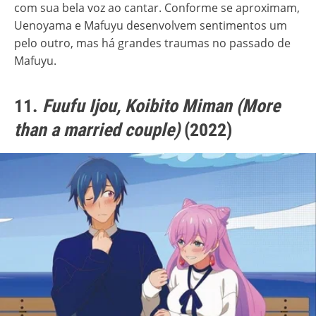
com sua bela voz ao cantar. Conforme se aproximam,
Uenoyama e Mafuyu desenvolvem sentimentos um
pelo outro, mas há grandes traumas no passado de
Mafuyu.
11.
Fuufu Ijou, Koibito Miman (More
than a married couple)
(2022)