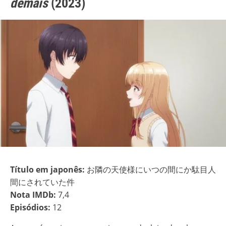
demais
(2023)
Título em japonês:
お隣の天使様にいつの間にか駄目人
間にされていた件
Nota IMDb:
7,4
Episódios:
12