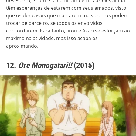
desespero, Shiori e Minami também. Mas eles ainda
têm esperanças de estarem com seus amados, visto
que os dez casais que marcarem mais pontos podem
trocar de parceiro, se todos os envolvidos
concordarem. Para tanto, Jirou e Akari se esforçam ao
máximo na atividade, mas isso acaba os
aproximando.
12.
Ore Monogatari!!
(2015)