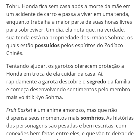
Tohru Honda fica sem casa após a morte da mãe em
um acidente de carro e passa a viver em uma tenda,
enquanto trabalha a maior parte de suas horas livres
para sobreviver. Um dia, ela nota que, na verdade,
sua tenda está na propriedade dos irmãos Sohma, os
quais estão
possuídos
pelos espíritos do Zodíaco
Chinês.
Tentando ajudar, os garotos oferecem proteção a
Honda em troca de ela cuidar da casa. Aí,
rapidamente a garota descobre o
segredo
da família
e começa desenvolvendo sentimentos pelo membro
mais volátil: Kyo Sohma.
Fruit Basket
é um anime amoroso, mas que não
dispensa seus momentos mais
sombrios
. As histórias
dos personagens são pesadas e bem escritas, com
conexões bem feitas entre eles, e que vão te deixar de