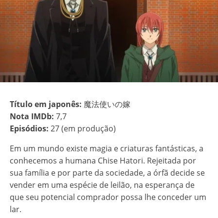
Título em japonês:
魔法使いの嫁
Nota IMDb:
7,7
Episódios:
27 (em produção)
Em um mundo existe magia e criaturas fantásticas, a
conhecemos a humana Chise Hatori. Rejeitada por
sua família e por parte da sociedade, a órfã decide se
vender em uma espécie de leilão, na esperança de
que seu potencial comprador possa lhe conceder um
lar.