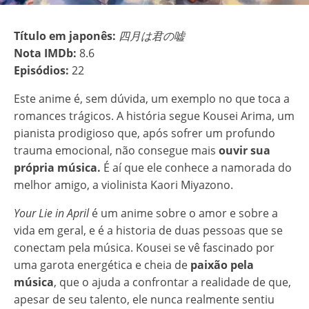
Título em japonês:
四月は君の嘘
Nota IMDb:
8.6
Episódios:
22
Este anime é, sem dúvida, um exemplo no que toca a
romances trágicos. A história segue Kousei Arima, um
pianista prodigioso que, após sofrer um profundo
trauma emocional, não consegue mais
ouvir
sua
própria música.
É aí que ele conhece a namorada do
melhor amigo, a violinista Kaori Miyazono.
Your Lie in April
é um anime sobre o amor e sobre a
vida em geral, e é a historia de duas pessoas que se
conectam pela música. Kousei se vê fascinado por
uma garota energética e cheia de
paixão pela
música
, que o ajuda a confrontar a realidade de que,
apesar de seu talento, ele nunca realmente sentiu