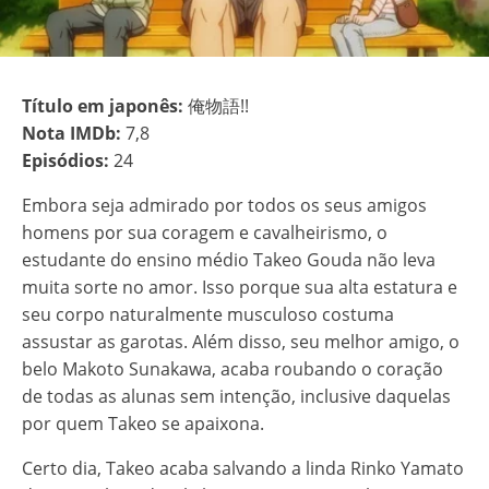
Título em japonês:
俺物語!!
Nota IMDb:
7,8
Episódios:
24
Embora seja admirado por todos os seus amigos
homens por sua coragem e cavalheirismo, o
estudante do ensino médio Takeo Gouda não leva
muita sorte no amor. Isso porque sua alta estatura e
seu corpo naturalmente musculoso costuma
assustar as garotas. Além disso, seu melhor amigo, o
belo Makoto Sunakawa, acaba roubando o coração
de todas as alunas sem intenção, inclusive daquelas
por quem Takeo se apaixona.
Certo dia, Takeo acaba salvando a linda Rinko Yamato