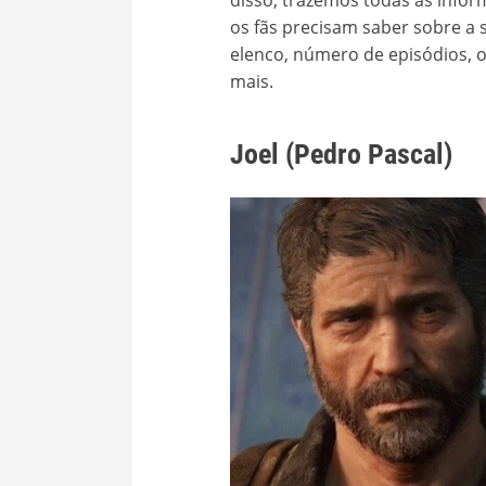
disso, trazemos todas as info
os fãs precisam saber sobre a sé
elenco, número de episódios, 
mais.
Joel (Pedro Pascal)