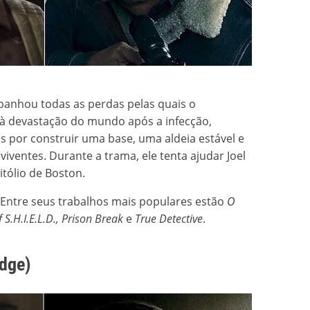
anhou todas as perdas pelas quais o
à devastação do mundo após a infecção,
 por construir uma base, uma aldeia estável e
ventes. Durante a trama, ele tenta ajudar Joel
itólio de Boston.
 Entre seus trabalhos mais populares estão
O
 S.H.I.E.L.D., Prison Break
e
True Detective
.
dge)