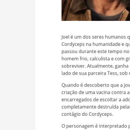
Joel é um dos seres humanos qu
Cordyceps na humanidade e qu
passou durante este tempo no 
homem frio, calculista e com g
sobreviver. Atualmente, ganha
lado de sua parceira Tess, sob 
Quando é descoberto que a jov
criação de uma vacina contra a 
encarregados de escoltar a ado
completamente destruída pela
contágio do Cordyceps.
O personagem é interpretado 