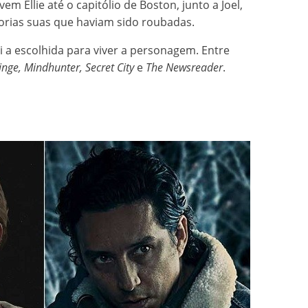
vem Ellie até o capitólio de Boston, junto a Joel,
rias suas que haviam sido roubadas.
oi a escolhida para viver a personagem. Entre
inge, Mindhunter, Secret City
e
The Newsreader
.