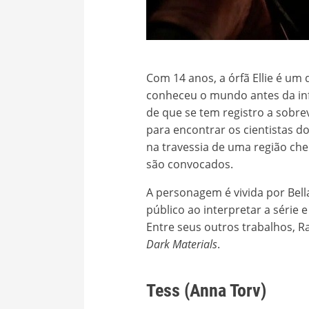
Com 14 anos, a órfã Ellie é u
conheceu o mundo antes da inf
de que se tem registro a sobrev
para encontrar os cientistas d
na travessia de uma região che
são convocados.
A personagem é vivida por Bell
público ao interpretar a série
Entre seus outros trabalhos, R
Dark Materials
.
Tess (Anna Torv)