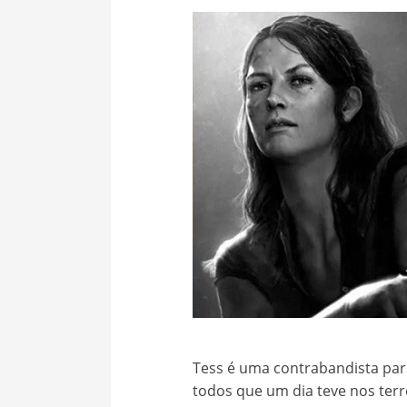
Tess é uma contrabandista parc
todos que um dia teve nos ter