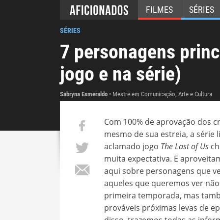
FILMES
SÉRIES
SÉRIES
7 personagens princ
jogo e na série)
Sabryna Esmeraldo
Mestre em Comunicação, Arte e Cultura
Com 100% de aprovação dos crí
mesmo de sua estreia, a série l
aclamado jogo
The Last of Us
ch
muita expectativa. E aproveita
aqui sobre personagens que v
aqueles que queremos ver não
primeira temporada, mas tam
prováveis próximas levas de ep