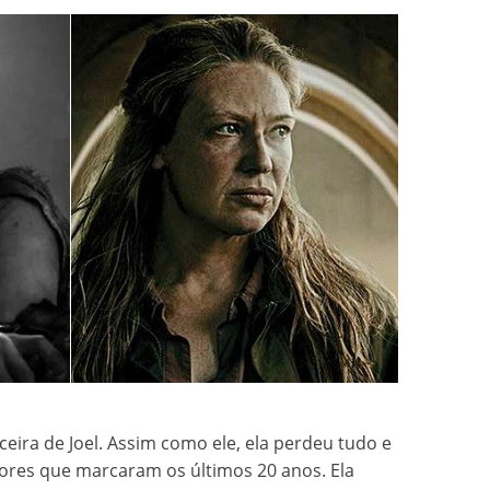
eira de Joel. Assim como ele, ela perdeu tudo e
rores que marcaram os últimos 20 anos. Ela