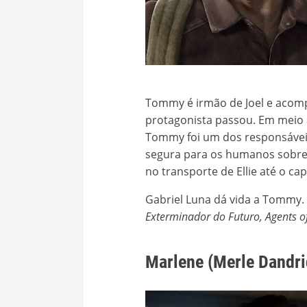
Tommy é irmão de Joel e acomp
protagonista passou. Em meio 
Tommy foi um dos responsáveis
segura para os humanos sobrevi
no transporte de Ellie até o cap
Gabriel Luna dá vida a Tommy.
Exterminador do Futuro, Agents of
Marlene (Merle Dandri