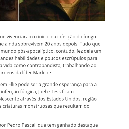
e vivenciaram o início da infecção do fungo
e ainda sobrevivem 20 anos depois. Tudo que
mundo pós-apocalíptico, contudo, fez dele um
randes habilidades e poucos escrúpulos para
 a vida como contrabandista, trabalhando ao
ordens da líder Marlene.
em Ellie pode ser a grande esperança para a
infecção fúngica, Joel e Tess ficam
lescente através dos Estados Unidos, região
s criaturas monstruosas que resultam do
por Pedro Pascal, que tem ganhado destaque