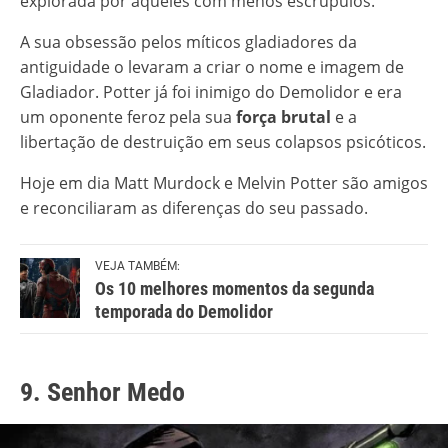
explorada por aqueles com menos escrúpulos.
A sua obsessão pelos míticos gladiadores da
antiguidade o levaram a criar o nome e imagem de
Gladiador. Potter já foi inimigo do Demolidor e era
um oponente feroz pela sua
força brutal
e a
libertação de destruição em seus colapsos psicóticos.
Hoje em dia Matt Murdock e Melvin Potter são amigos
e reconciliaram as diferenças do seu passado.
VEJA TAMBÉM:
Os 10 melhores momentos da segunda
temporada do Demolidor
9. Senhor Medo