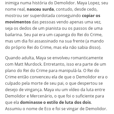
inimiga numa história do Demolidor. Maya Lopez, seu
nome real,
nasceu surda
, contudo, desde cedo,
mostrou ser superdotada conseguindo
copiar os
movimentos
das pessoas vendo apenas uma vez,
seja os dedos de um pianista ou os passos de uma
bailarina. Seu pai era um capanga do Rei do Crime,
mas um dia foi assassinado na sua frente (a mando
do próprio Rei do Crime, mas ela não sabia disso).
Quando adulta, Maya se envolveu romanticamente
com Matt Murdock. Entretanto, isso era parte de um
plano do Rei do Crime para manipulá-la. O Rei do
Crime então convenceu ela de que o Demolidor era o
culpado pela morte de seu pai, o que despertou se
desejo de vingança. Maya viu um vídeo da luta entre
Demolidor e Mercenário, o que foi o suficiente para
que ela
dominasse o estilo de luta dos dois
.
Assumiu o nome de Eco e foi se vingar de Demolidor.