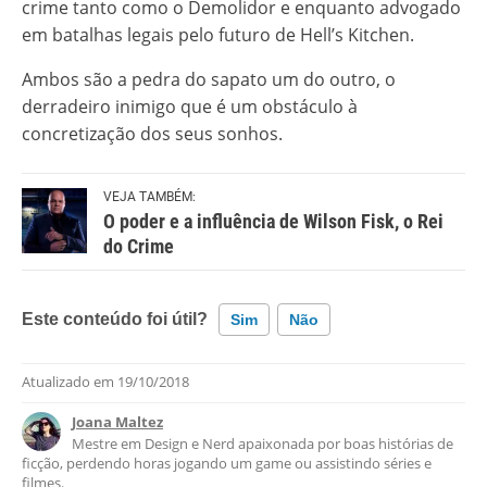
crime tanto como o Demolidor e enquanto advogado
em batalhas legais pelo futuro de Hell’s Kitchen.
Ambos são a pedra do sapato um do outro, o
derradeiro inimigo que é um obstáculo à
concretização dos seus sonhos.
VEJA TAMBÉM:
O poder e a influência de Wilson Fisk, o Rei
do Crime
Este conteúdo foi útil?
Sim
Não
Atualizado em
19/10/2018
Este conteúdo contém informação incorreta
Joana Maltez
Este conteúdo não tem a informação que procuro
Mestre em Design e Nerd apaixonada por boas histórias de
ficção, perdendo horas jogando um game ou assistindo séries e
Outro
filmes.