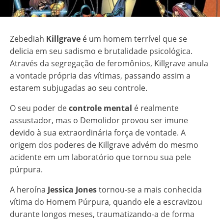
Zebediah
Killgrave
é um homem terrível que se
delicia em seu sadismo e brutalidade psicológica.
Através da segregação de feromônios, Killgrave anula
a vontade própria das vítimas, passando assim a
estarem subjugadas ao seu controle.
O seu poder de
controle mental
é realmente
assustador, mas o Demolidor provou ser imune
devido à sua extraordinária força de vontade. A
origem dos poderes de Killgrave advém do mesmo
acidente em um laboratório que tornou sua pele
púrpura.
A heroína
Jessica Jones
tornou-se a mais conhecida
vítima do Homem Púrpura, quando ele a escravizou
durante longos meses, traumatizando-a de forma