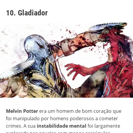
10. Gladiador
Melvin Potter
era um homem de bom coração que
foi manipulado por homens poderosos a cometer
crimes. A sua
instabilidade mental
foi largamente