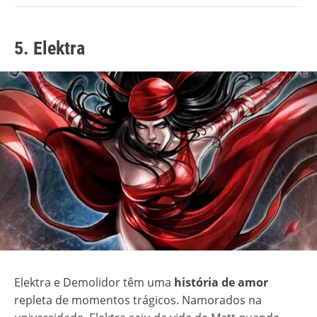
5. Elektra
Elektra e Demolidor têm uma
história de amor
repleta de momentos trágicos. Namorados na