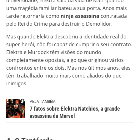
universidade, Elektra saiu da vida de Matt quando
uma tragédia familiar bateu a sua porta. Anos mais
tarde retornaria como
ninja assassina
contratada
pelo Rei do Crime para destruir o Demolidor.
Mas quando Elektra descobriu a identidade real do
super-herói, não foi capaz de cumprir o seu contrato.
Elektra e Murdock têm visões do mundo
completamente opostas, algo que originou vários
confrontos entre os dois. Mas nos últimos anos, eles
têm trabalhado muito mais como aliados do que
inimigos.
VEJA TAMBÉM:
7 fatos sobre Elektra Natchios, a grande
assassina da Marvel