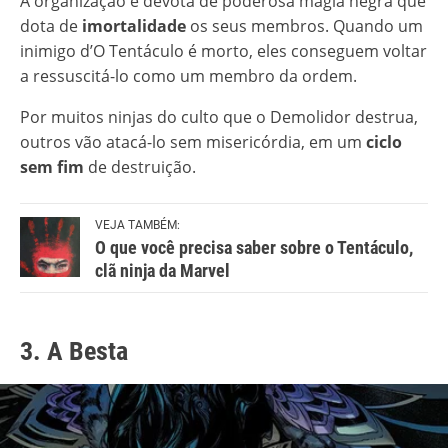
A organização é devota de poderosa magia negra que
dota de
imortalidade
os seus membros. Quando um
inimigo d’O Tentáculo é morto, eles conseguem voltar
a ressuscitá-lo como um membro da ordem.
Por muitos ninjas do culto que o Demolidor destrua,
outros vão atacá-lo sem misericórdia, em um
ciclo
sem fim
de destruição.
VEJA TAMBÉM:
O que você precisa saber sobre o Tentáculo,
clã ninja da Marvel
3. A Besta