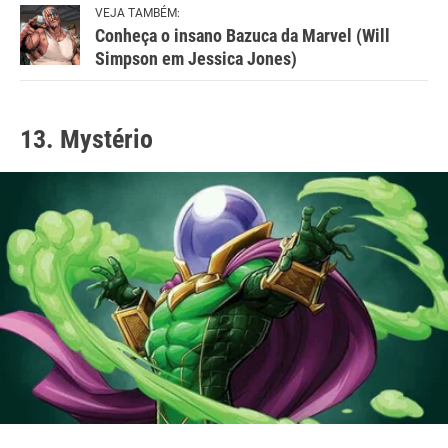
VEJA TAMBÉM:
Conheça o insano Bazuca da Marvel (Will
Simpson em Jessica Jones)
13. Mystério