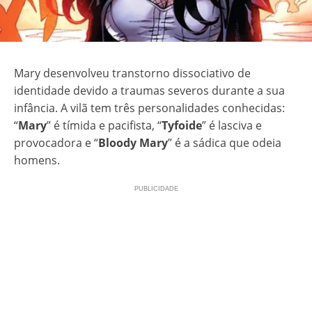
Mary desenvolveu transtorno dissociativo de
identidade devido a traumas severos durante a sua
infância. A vilã tem três personalidades conhecidas:
“
Mary
” é tímida e pacifista, “
Tyfoide
” é lasciva e
provocadora e “
Bloody Mary
” é a sádica que odeia
homens.