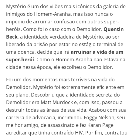
Mystério é um dos vilões mais icônicos da galeria de
inimigos do Homem-Aranha, mas isso nunca o
impediu de arrumar confusão com outros super-
heróis. Como foi o caso com o Demolidor.
Quentin
Beck
, a identidade verdadeira de Mystério, ao ser
liberado da prisão por estar no estágio terminal de
uma doença, decide que irá
arruinar a vida de um
super-herói
. Como o Homem-Aranha não estava na
cidade nessa época, ele escolheu o Demolidor.
Foi um dos momentos mais terríveis na vida do
Demolidor. Mystério foi extremamente eficiente em
seu plano. Descobriu que a identidade secreta do
Demolidor era Matt Murdock e, com isso, passou a
destruir todas as áreas de sua vida. Acabou com sua
carreira de advocacia, incriminou Foggy Nelson, seu
melhor amigo, de assassinato e fez Karan Page
acreditar que tinha contraído HIV. Por fim, contratou