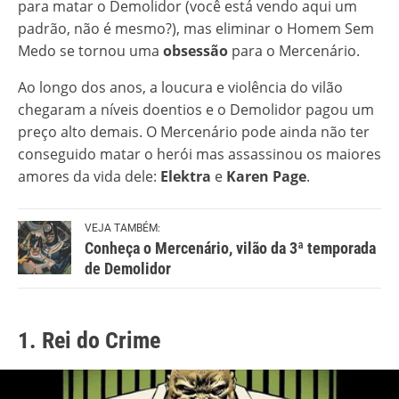
para matar o Demolidor (você está vendo aqui um
padrão, não é mesmo?), mas eliminar o Homem Sem
Medo se tornou uma
obsessão
para o Mercenário.
Ao longo dos anos, a loucura e violência do vilão
chegaram a níveis doentios e o Demolidor pagou um
preço alto demais. O Mercenário pode ainda não ter
conseguido matar o herói mas assassinou os maiores
amores da vida dele:
Elektra
e
Karen Page
.
VEJA TAMBÉM:
Conheça o Mercenário, vilão da 3ª temporada
de Demolidor
1. Rei do Crime