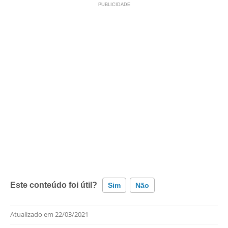
Este conteúdo foi útil?
Sim
Não
Atualizado em
22/03/2021
Este conteúdo contém informação incorreta