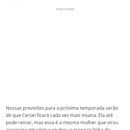
Nossas previsões para a próxima temporada serão
de que Cersei ficará cada vez mais insana. Ela até
pode reinar, mas essa é a mesma mulher que virou
assassina em série e roubou o trono (a linha de