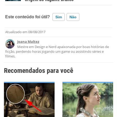
Este conteúdo foi útil?
Sim
Não
Atualizado em
08/08/2017
Este conteúdo contém informação incorreta
Joana Maltez
Este conteúdo não tem a informação que procuro
Mestre em Design e Nerd apaixonada por boas histórias de
ficção, perdendo horas jogando um game ou assistindo séries e
Outro
filmes.
Recomendados para você