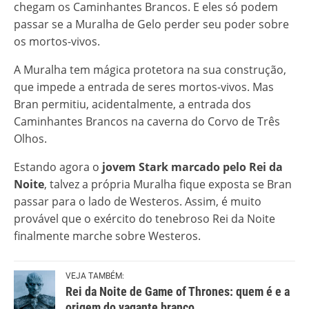
chegam os Caminhantes Brancos. E eles só podem
passar se a Muralha de Gelo perder seu poder sobre
os mortos-vivos.
A Muralha tem mágica protetora na sua construção,
que impede a entrada de seres mortos-vivos. Mas
Bran permitiu, acidentalmente, a entrada dos
Caminhantes Brancos na caverna do Corvo de Três
Olhos.
Estando agora o
jovem Stark marcado pelo Rei da
Noite
, talvez a própria Muralha fique exposta se Bran
passar para o lado de Westeros. Assim, é muito
provável que o exército do tenebroso Rei da Noite
finalmente marche sobre Westeros.
VEJA TAMBÉM:
Rei da Noite de Game of Thrones: quem é e a
origem do vagante branco