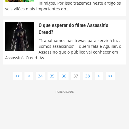
inimigos. Por isso trazemos neste artigo os
seis vilões mais importantes do...
O que esperar do filme Assassin's
Creed?
“Trabalhamos nas trevas para servir à luz.
Somos assassinos” – quem fala é Aguilar, o
Assassino que o público vai conhecer em
Assassin’s Creed. As...
<<
<
34
35
36
37
38
>
>>