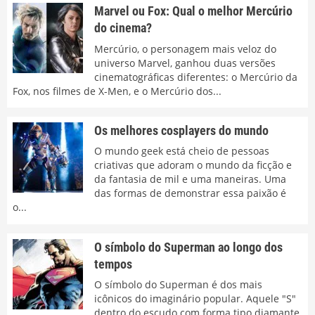
Marvel ou Fox: Qual o melhor Mercúrio
do cinema?
Mercúrio, o personagem mais veloz do
universo Marvel, ganhou duas versões
cinematográficas diferentes: o Mercúrio da
Fox, nos filmes de X-Men, e o Mercúrio dos...
Os melhores cosplayers do mundo
O mundo geek está cheio de pessoas
criativas que adoram o mundo da ficção e
da fantasia de mil e uma maneiras. Uma
das formas de demonstrar essa paixão é
o...
O símbolo do Superman ao longo dos
tempos
O símbolo do Superman é dos mais
icônicos do imaginário popular. Aquele "S"
dentro do escudo com forma tipo diamante,