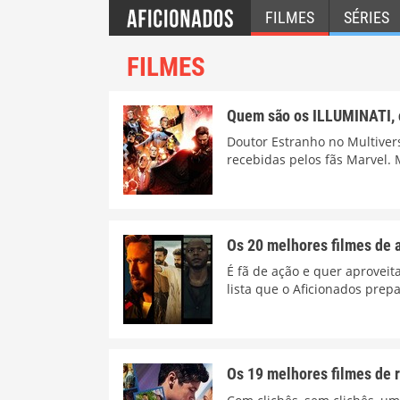
FILMES
SÉRIES
FILMES
Quem são os ILLUMINATI, 
Doutor Estranho no Multive
recebidas pelos fãs Marvel. 
Os 20 melhores filmes de a
É fã de ação e quer aproveita
lista que o Aficionados prep
Os 19 melhores filmes de r