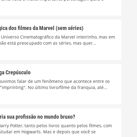
ica dos filmes da Marvel (sem séries)
 Universo Cinematográfico da Marvel inteirinho, mas em
não está preocupado com as séries, mas quer...
aga Crepúsculo
ouvimos falar de um fenômeno que acontece entre os
mprinting". No último livro/filme da franquia, até...
eria sua profissão no mundo bruxo?
rry Potter, tanto pelos livros quanto pelos filmes, com
studar em Hogwarts. Mas e depois que você se