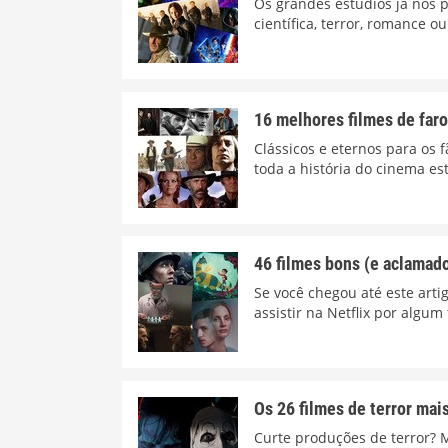
Os grandes estúdios já nos p
científica, terror, romance o
16 melhores filmes de faro
Clássicos e eternos para os 
toda a história do cinema e
46 filmes bons (e aclamados
Se você chegou até este art
assistir na Netflix por algu
Os 26 filmes de terror mai
Curte produções de terror? M