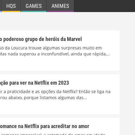
HQS
GAMES
ANIMES
o poderoso grupo de heróis da Marvel
rso da Loucura trouxe algumas surpresas muito em
Mas nada superou a inconfundível, ainda que rápida,...
ção para ver na Netflix em 2023
r a praticidade e as opções da Netflix? Então se liga na
arou abaixo, porque listamos algumas das...
omance na Netflix para acreditar no amor