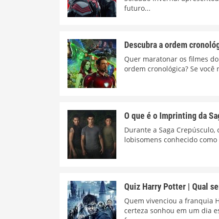
futuro...
Descubra a ordem cronológ
Quer maratonar os filmes do
ordem cronológica? Se você 
O que é o Imprinting da S
Durante a Saga Crepúsculo, 
lobisomens conhecido como "i
Quiz Harry Potter | Qual s
Quem vivenciou a franquia Ha
certeza sonhou em um dia e