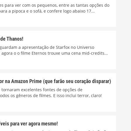
es para ver com os pequenos, entre as tantas opções do
para a pipoca e o sofá, e confere logo abaixo 17...
de Thanos!
 aguardam a apresentação de Starfox no Universo
agora o o filme Eternos trouxe uma cena mid-credits...
or na Amazon Prime (que farão seu coração disparar)
e tornaram excelentes fontes de opções de
dos os gêneros de filmes. E isso inclui terror, claro!
veis para ver agora mesmo!