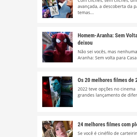
Com clichês, sem clichês, u
avançada, a descoberta da 
temas...
Homem-Aranha: Sem Volta p
deixou
Não sei vocês, mas nenhuma 
Aranha: Sem volta para Casa
Os 20 melhores filmes de 
2022 teve opções no cinema 
grandes lançamento de difere
24 melhores filmes com pl
Se você é cinéfilo de cartei