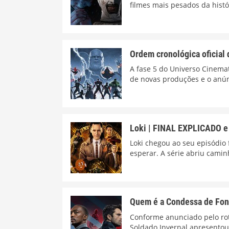
filmes mais pesados da histór
Ordem cronológica oficial 
A fase 5 do Universo Cinema
de novas produções e o anún
Loki | FINAL EXPLICADO e 
Loki chegou ao seu episódio
esperar. A série abriu camin
Quem é a Condessa de Font
Conforme anunciado pelo rote
Soldado Invernal apresento