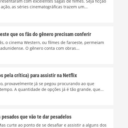
resentaram com excelentes sagas de filmes. Seja ficção
u ação, as séries cinematográficas trazem um...
este que os fãs do gênero precisam conferir
fãs, o cinema Western, ou filmes de faroeste, permeiam
stadunidense. O gênero conta com obras...
 pela crítica) para assistir na Netflix
igo, provavelmente já se pegou procurando ao que
m tempo. A quantidade de opções já é tão grande, que...
s pesados que vão te dar pesadelos
as curte ao ponto de se desafiar e assistir a alguns dos