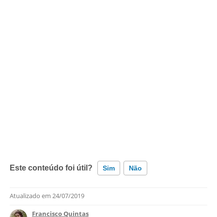
Este conteúdo foi útil?
Sim
Não
Atualizado em
24/07/2019
Este conteúdo contém informação incorreta
Francisco Quintas