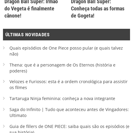
Dragon Ball Super: Irmão
Dragon Ball Super:
do Vegeta é finalmente
Conheça todas as formas
cânone!
de Gogeta!
ÚLTIMAS NOVIDADES
Quais episódios de One Piece posso pular (e quais talvez
não)
Thena: que é a personagem de Os Eternos (história e
poderes)
Velozes e Furiosos: esta é a ordem cronológica para assistir
os filmes
Tartaruga Ninja feminina: conheça a nova integrante
Saga do Infinito | Tudo que aconteceu antes de Vingadores:
Ultimato
Guia de fillers de ONE PIECE: saiba quais são os episódios (e
sua história)