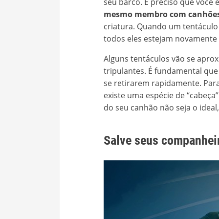
seu barco. É preciso que voc
mesmo membro com canhõe
criatura. Quando um tentáculo s
todos eles estejam novamente
Alguns tentáculos vão se apro
tripulantes. É fundamental que
se retirarem rapidamente. Para
existe uma espécie de “cabeça
do seu canhão não seja o ideal,
Salve seus companhei