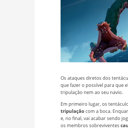
Os ataques diretos dos tentácu
que fazer o possível para que
tripulação nem ao seu navio.
Em primeiro lugar, os tentácul
tripulação
com a boca. Enquan
e, no final, vai acabar sendo j
os membros sobreviventes
ca