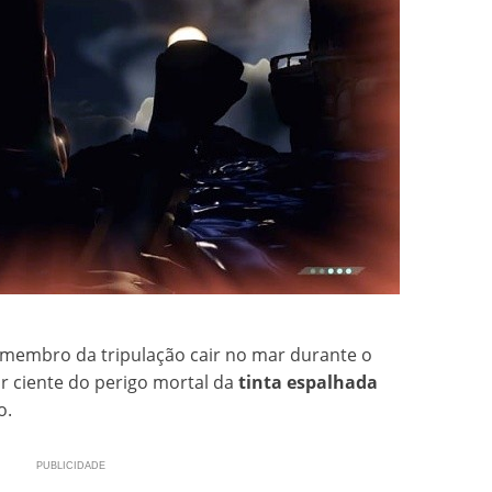
membro da tripulação cair no mar durante o
ar ciente do perigo mortal da
tinta espalhada
o.