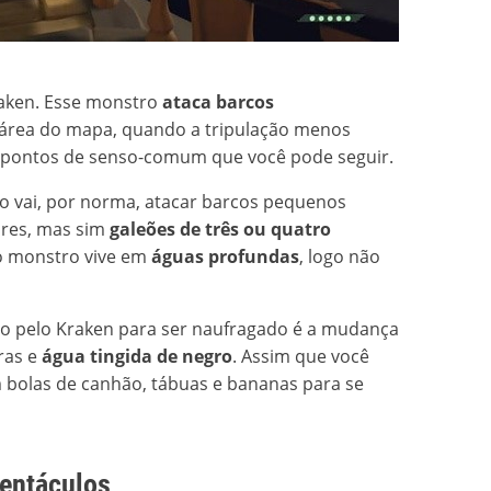
raken. Esse monstro
ataca barcos
 área do mapa, quando a tripulação menos
s pontos de senso-comum que você pode seguir.
ão vai, por norma, atacar barcos pequenos
res, mas sim
galeões de três ou quatro
 o monstro vive em
águas profundas
, logo não
ido pelo Kraken para ser naufragado é a mudança
ras e
água tingida de negro
. Assim que você
bolas de canhão, tábuas e bananas para se
tentáculos