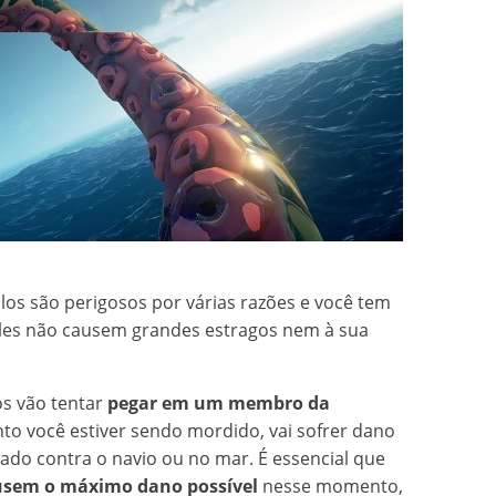
los são perigosos por várias razões e você tem
 eles não causem grandes estragos nem à sua
os vão tentar
pegar em um membro da
to você estiver sendo mordido, vai sofrer dano
ogado contra o navio ou no mar. É essencial que
usem o máximo dano possível
nesse momento,