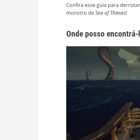
Confira esse guia para derrota
monstro de
Sea of Thieves
!
Onde posso encontrá-