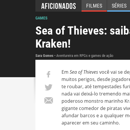
FILMES
SÉRIES
GAMES
Sea of Thieves: sai
Kraken!
Sara Gomes
Aventureira em RPGs e games de ação
Em
Sea of Thieves
você vai se d
muitos perigos, desde jogador
te roubar, até tempestades fur
nada vai deixá-lo tremendo ma
poderoso monstro marinho Kr
gigante comedor de piratas vi
afundar barcos e a qualquer 
aparecer em seu caminho.