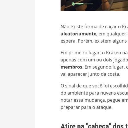
Não existe forma de caçar o K
aleatoriamente
, em qualquer
espera. Porém, existem algun
Em primeiro lugar, o Kraken n
apenas com um ou dois jogado
membros
. Em segundo lugar,
vai aparecer junto da costa.
O sinal de que você foi escolh
do ambiente para nuvens escu
notar essa mudança, pegue em 
preparar para o ataque.
Atire na "cabeça" dos 