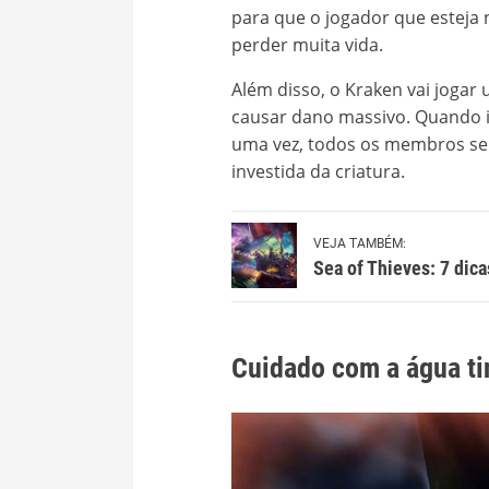
para que o jogador que esteja 
perder muita vida.
Além disso, o Kraken vai jogar
causar dano massivo. Quando i
uma vez, todos os membros se
investida da criatura.
VEJA TAMBÉM:
Sea of Thieves: 7 dicas
Cuidado com a água ti