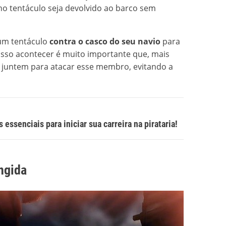
no tentáculo seja devolvido ao barco sem
 um tentáculo
contra o casco do seu navio
para
sso acontecer é muito importante que, mais
 juntem para atacar esse membro, evitando a
 essenciais para iniciar sua carreira na pirataria!
ngida