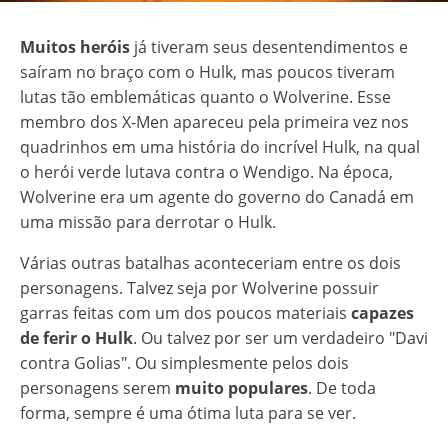
Muitos heróis
já tiveram seus desentendimentos e
saíram no braço com o Hulk, mas poucos tiveram
lutas tão emblemáticas quanto o Wolverine. Esse
membro dos X-Men apareceu pela primeira vez nos
quadrinhos em uma história do incrível Hulk, na qual
o herói verde lutava contra o Wendigo. Na época,
Wolverine era um agente do governo do Canadá em
uma missão para derrotar o Hulk.
Várias outras batalhas aconteceriam entre os dois
personagens. Talvez seja por Wolverine possuir
garras feitas com um dos poucos materiais
capazes
de ferir o Hulk
. Ou talvez por ser um verdadeiro "Davi
contra Golias". Ou simplesmente pelos dois
personagens serem
muito populares
. De toda
forma, sempre é uma ótima luta para se ver.