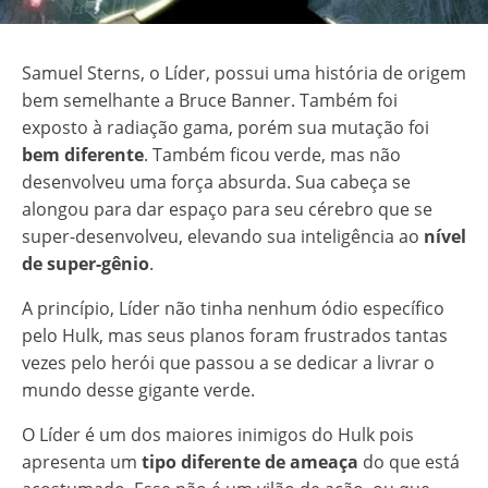
Samuel Sterns, o Líder, possui uma história de origem
bem semelhante a Bruce Banner. Também foi
exposto à radiação gama, porém sua mutação foi
bem diferente
. Também ficou verde, mas não
desenvolveu uma força absurda. Sua cabeça se
alongou para dar espaço para seu cérebro que se
super-desenvolveu, elevando sua inteligência ao
nível
de super-gênio
.
A princípio, Líder não tinha nenhum ódio específico
pelo Hulk, mas seus planos foram frustrados tantas
vezes pelo herói que passou a se dedicar a livrar o
mundo desse gigante verde.
O Líder é um dos maiores inimigos do Hulk pois
apresenta um
tipo diferente de ameaça
do que está