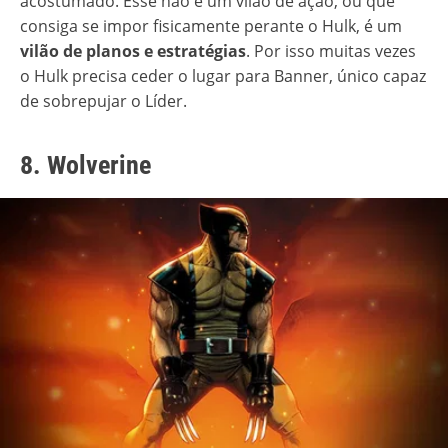
acostumado. Esse não é um vilão de ação, ou que
consiga se impor fisicamente perante o Hulk, é um
vilão de planos e estratégias
. Por isso muitas vezes
o Hulk precisa ceder o lugar para Banner, único capaz
de sobrepujar o Líder.
8. Wolverine