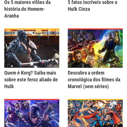
Os 5 maiores vilões da
5 fatos incríveis sobre o
história do Homem-
Hulk Cinza
Aranha
Quem é Korg? Saiba mais
Descubra a ordem
sobre este feroz aliado de
cronológica dos filmes da
Hulk
Marvel (sem séries)