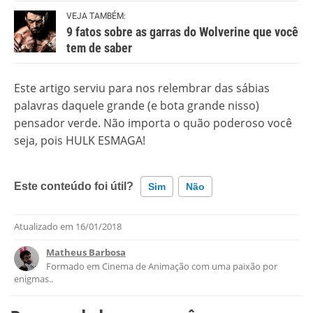
VEJA TAMBÉM:
9 fatos sobre as garras do Wolverine que você
tem de saber
Este artigo serviu para nos relembrar das sábias
palavras daquele grande (e bota grande nisso)
pensador verde. Não importa o quão poderoso você
seja, pois HULK ESMAGA!
Este conteúdo foi útil?
Sim
Não
Atualizado em
16/01/2018
Este conteúdo contém informação incorreta
Matheus Barbosa
Este conteúdo não tem a informação que procuro
Formado em Cinema de Animação com uma paixão por
enigmas..
Outro