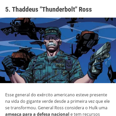
5. Thaddeus "Thunderbolt" Ross
Esse general do exército americano esteve presente
na vida do gigante verde desde a primeira vez que ele
se transformou. General Ross considera o Hulk uma
ameaça para a defesa nacional
e tem recursos