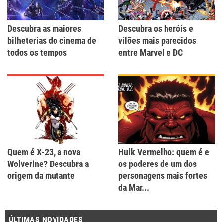
Descubra as maiores
Descubra os heróis e
bilheterias do cinema de
vilões mais parecidos
todos os tempos
entre Marvel e DC
Quem é X-23, a nova
Hulk Vermelho: quem é e
Wolverine? Descubra a
os poderes de um dos
origem da mutante
personagens mais fortes
da Mar...
ÚLTIMAS NOVIDADES