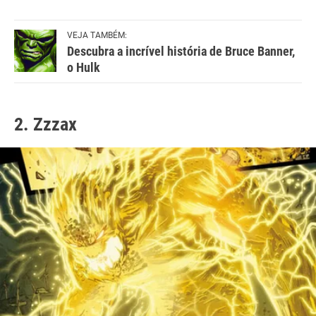
VEJA TAMBÉM:
Descubra a incrível história de Bruce Banner,
o Hulk
2. Zzzax