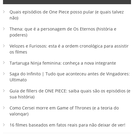
Quais episódios de One Piece posso pular (e quais talvez
não)
Thena: que é a personagem de Os Eternos (história e
poderes)
Velozes e Furiosos: esta é a ordem cronológica para assistir
os filmes
Tartaruga Ninja feminina: conheça a nova integrante
Saga do Infinito | Tudo que aconteceu antes de Vingadores:
Ultimato
Guia de fillers de ONE PIECE: saiba quais são os episódios (e
sua história)
Como Cersei morre em Game of Thrones (e a teoria do
valonqar)
16 filmes baseados em fatos reais para não deixar de ver!