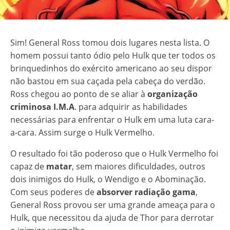
Sim! General Ross tomou dois lugares nesta lista. O
homem possui tanto ódio pelo Hulk que ter todos os
brinquedinhos do exército americano ao seu dispor
não bastou em sua caçada pela cabeça do verdão.
Ross chegou ao ponto de se aliar à
organização
criminosa I.M.A
. para adquirir as habilidades
necessárias para enfrentar o Hulk em uma luta cara-
a-cara. Assim surge o Hulk Vermelho.
O resultado foi tão poderoso que o Hulk Vermelho foi
capaz de
matar
, sem maiores dificuldades, outros
dois inimigos do Hulk, o Wendigo e o Abominação.
Com seus poderes de
absorver radiação gama
,
General Ross provou ser uma grande ameaça para o
Hulk, que necessitou da ajuda de Thor para derrotar