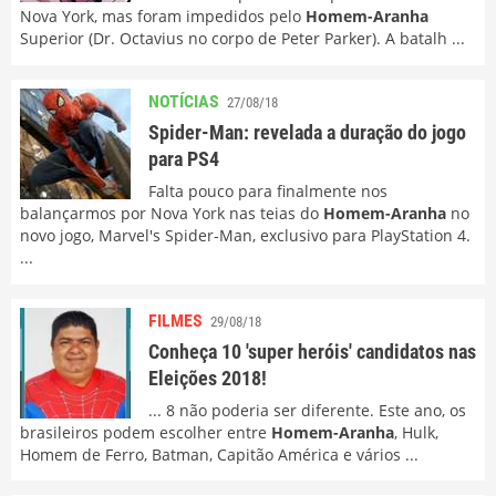
Nova York, mas foram impedidos pelo
Homem-Aranha
Superior (Dr. Octavius no corpo de Peter Parker). A batalh ...
NOTÍCIAS
27/08/18
Spider-Man: revelada a duração do jogo
para PS4
Falta pouco para finalmente nos
balançarmos por Nova York nas teias do
Homem-Aranha
no
novo jogo, Marvel's Spider-Man, exclusivo para PlayStation 4.
...
FILMES
29/08/18
Conheça 10 'super heróis' candidatos nas
Eleições 2018!
... 8 não poderia ser diferente. Este ano, os
brasileiros podem escolher entre
Homem-Aranha
, Hulk,
Homem de Ferro, Batman, Capitão América e vários ...