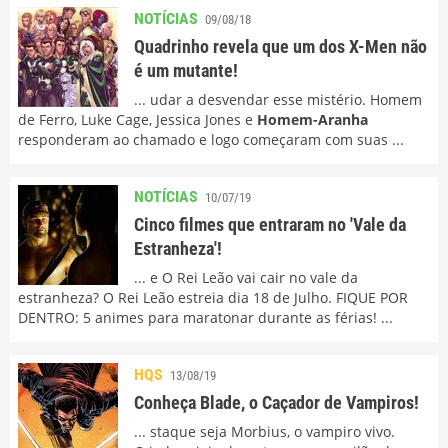
NOTÍCIAS
09/08/18
Quadrinho revela que um dos X-Men não
é um mutante!
... udar a desvendar esse mistério. Homem
de Ferro, Luke Cage, Jessica Jones e
Homem-Aranha
responderam ao chamado e logo começaram com suas ...
NOTÍCIAS
10/07/19
Cinco filmes que entraram no 'Vale da
Estranheza'!
... e O Rei Leão vai cair no vale da
estranheza? O Rei Leão estreia dia 18 de Julho. FIQUE POR
DENTRO: 5 animes para maratonar durante as férias! ...
HQS
13/08/19
Conheça Blade, o Caçador de Vampiros!
... staque seja Morbius, o vampiro vivo.