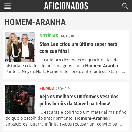
HOMEM-ARANHA
NOTÍCIAS
14/11/18
Stan Lee criou um último super herói
com sua filha!
... rado um dos maiores quadrinistas da
história e criador de personagens como
Homem-Aranha
,
Pantera Negra, Hulk, Homem de Ferro, entre outros, Stan L ...
FILMES
23/04/19
Veja os melhores uniformes vestidos
pelos heróis da Marvel na telona!
... escuras e cobrindo um material mais fino
do que o escolhido anteriormente.
Homem-Aranha
(
Vingadores: Guerra Infinita ) Após recusar um convite pa ...