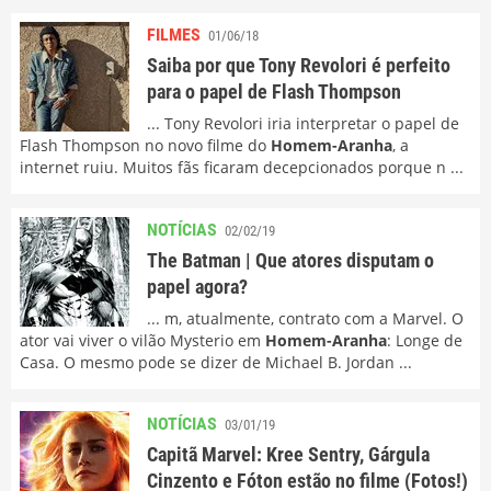
FILMES
01/06/18
Saiba por que Tony Revolori é perfeito
para o papel de Flash Thompson
... Tony Revolori iria interpretar o papel de
Flash Thompson no novo filme do
Homem-Aranha
, a
internet ruiu. Muitos fãs ficaram decepcionados porque n ...
NOTÍCIAS
02/02/19
The Batman | Que atores disputam o
papel agora?
... m, atualmente, contrato com a Marvel. O
ator vai viver o vilão Mysterio em
Homem-Aranha
: Longe de
Casa. O mesmo pode se dizer de Michael B. Jordan ...
NOTÍCIAS
03/01/19
Capitã Marvel: Kree Sentry, Gárgula
Cinzento e Fóton estão no filme (Fotos!)