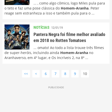
... , como algo cômico, logo Miles pula para
o teto e faz uma pose clássica do
Homem-Aranha
. Peter
reage sem estranheza a isso e também pula para o ...
NOTÍCIAS
12/01/19
Pantera Negra foi filme melhor avaliado
em 2018 no Rotten Tomatoes
... omato! Ao todo a lista trouxe três filmes
de super-heróis, incluindo ainda
Homem-Aranha
no
Aranhaverso, em 4º lugar, e Os Incríveis 2, na 8ª ...
<<
<
6
7
8
9
10