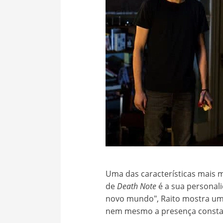
Uma das características mais 
de
Death Note
é a sua personali
novo mundo", Raito mostra uma
nem mesmo a presença constan