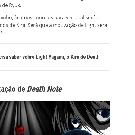
a de Ryuk.
minho, ficamos curiosos para ver qual será a
nos de Kira. Será que a motivação de Light será
"?
cisa saber sobre Light Yagami, o Kira de Death
zação de
Death Note