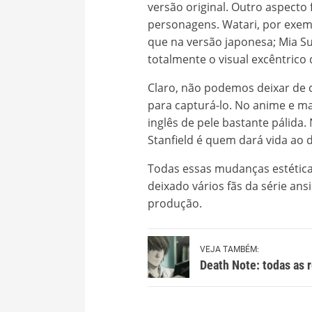
versão original. Outro aspecto 
personagens. Watari, por exe
que na versão japonesa; Mia S
totalmente o visual excêntrico
Claro, não podemos deixar de ci
para capturá-lo. No anime e 
inglês de pele bastante pálida.
Stanfield é quem dará vida ao d
Todas essas mudanças estéticas
deixado vários fãs da série ans
produção.
VEJA TAMBÉM:
Death Note: todas as 