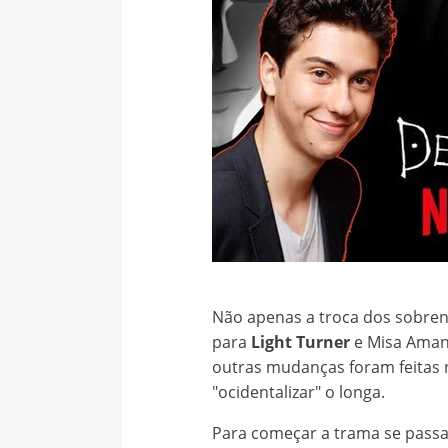
Não apenas a troca dos sobren
para
Light Turner
e Misa Ama
outras mudanças foram feitas n
"ocidentalizar" o longa.
Para começar a trama se passa