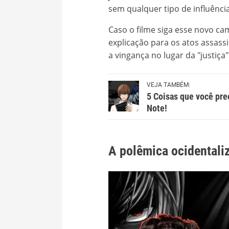
sem qualquer tipo de influênci
Caso o filme siga esse novo ca
explicação para os atos assassi
a vingança no lugar da "justiça
VEJA TAMBÉM:
5 Coisas que você pre
Note!
A polêmica ocidentali