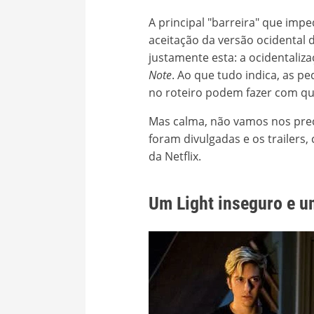
A principal "barreira" que impe
aceitação da versão ocidental
justamente esta: a ocidentaliz
Note
. Ao que tudo indica, as 
no roteiro podem fazer com q
Mas calma, não vamos nos prec
foram divulgadas e os trailers
da Netflix.
Um Light inseguro e u