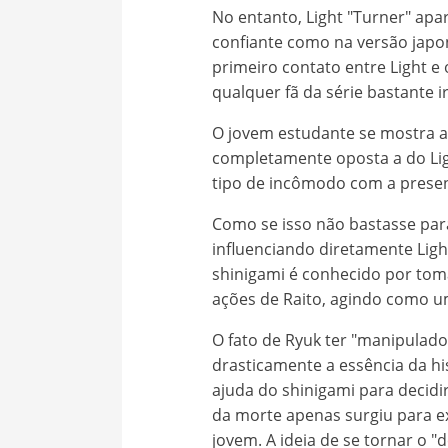
No entanto, Light "Turner" ap
confiante como na versão jap
primeiro contato entre Light e
qualquer fã da série bastante ir
O jovem estudante se mostra a
completamente oposta a do Li
tipo de incômodo com a prese
Como se isso não bastasse par
influenciando diretamente Ligh
shinigami é conhecido por tom
ações de Raito, agindo como 
O fato de Ryuk ter "manipulad
drasticamente a essência da h
ajuda do shinigami para decidi
da morte apenas surgiu para ex
jovem. A ideia de se tornar o 