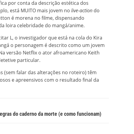
fica por conta da descrição estética dos
mplo, está MUITO mais jovem no
live-action
do
utton é morena no filme, dispensando
 da loira celebridade do mangá/anime.
tar L, o investigador que está na cola do Kira
mangá o personagem é descrito como um jovem
 Na versão Netflix o ator afroamericano Keith
etetive particular.
 (sem falar das alterações no roteiro) têm
iosos e apreensivos com o resultado final da
regras do caderno da morte (e como funcionam)