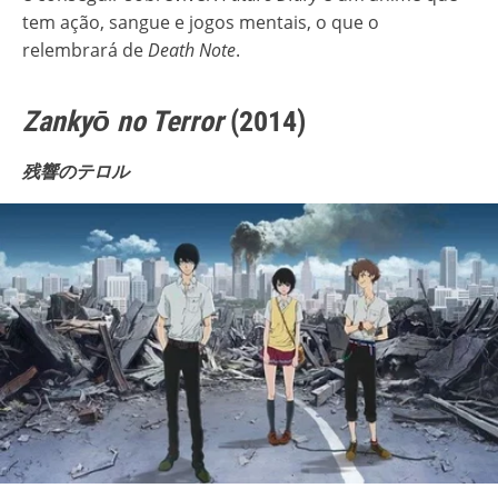
tem ação, sangue e jogos mentais, o que o
relembrará de
Death Note
.
Zankyō no Terror
(2014)
残響のテロル