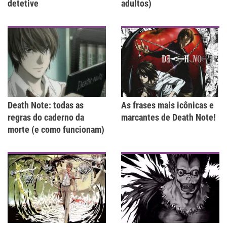
detetive
adultos)
Death Note: todas as
As frases mais icônicas e
regras do caderno da
marcantes de Death Note!
morte (e como funcionam)