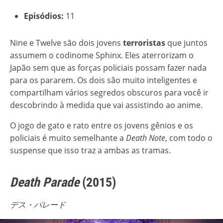
Episódios:
11
Nine e Twelve são dois jovens
terroristas
que juntos
assumem o codinome Sphinx. Eles aterrorizam o
Japão sem que as forças policiais possam fazer nada
para os pararem. Os dois são muito inteligentes e
compartilham vários segredos obscuros para você ir
descobrindo à medida que vai assistindo ao anime.
O jogo de gato e rato entre os jovens gênios e os
policiais é muito semelhante a
Death Note
, com todo o
suspense que isso traz a ambas as tramas.
Death Parade
(2015)
デス・パレード