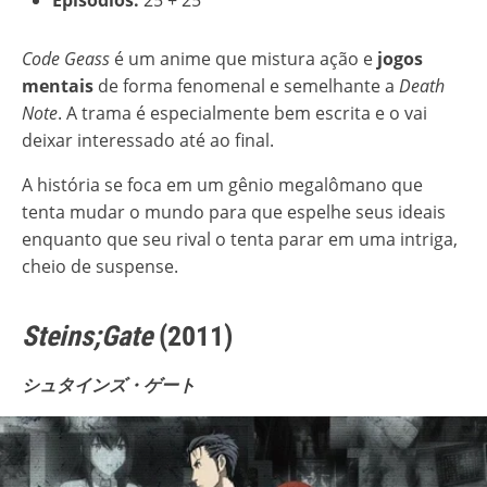
Episódios:
25 + 25
Code Geass
é um anime que mistura ação e
jogos
mentais
de forma fenomenal e semelhante a
Death
Note
. A trama é especialmente bem escrita e o vai
deixar interessado até ao final.
A história se foca em um gênio megalômano que
tenta mudar o mundo para que espelhe seus ideais
enquanto que seu rival o tenta parar em uma intriga,
cheio de suspense.
Steins;Gate
(2011)
シュタインズ・ゲート