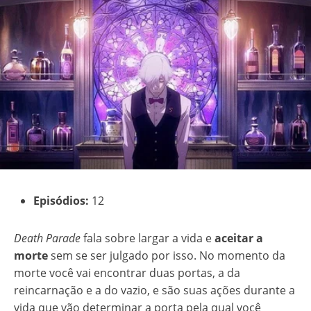
Episódios:
12
Death Parade
fala sobre largar a vida e
aceitar a
morte
sem se ser julgado por isso. No momento da
morte você vai encontrar duas portas, a da
reincarnação e a do vazio, e são suas ações durante a
vida que vão determinar a porta pela qual você