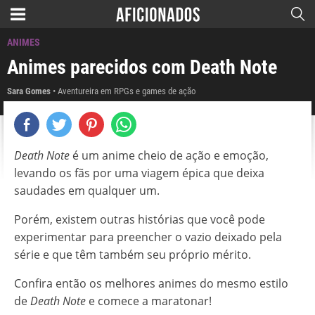
ANIMES
Animes parecidos com Death Note
Sara Gomes
Aventureira em RPGs e games de ação
Death Note
é um anime cheio de ação e emoção,
levando os fãs por uma viagem épica que deixa
saudades em qualquer um.
Porém, existem outras histórias que você pode
experimentar para preencher o vazio deixado pela
série e que têm também seu próprio mérito.
Confira então os melhores animes do mesmo estilo
de
Death Note
e comece a maratonar!