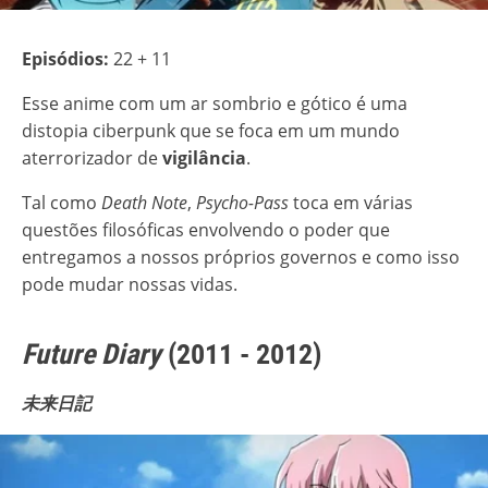
Episódios:
22 + 11
Esse anime com um ar sombrio e gótico é uma
distopia ciberpunk que se foca em um mundo
aterrorizador de
vigilância
.
Tal como
Death Note
,
Psycho-Pass
toca em várias
questões filosóficas envolvendo o poder que
entregamos a nossos próprios governos e como isso
pode mudar nossas vidas.
Future Diary
(2011 - 2012)
未来日記