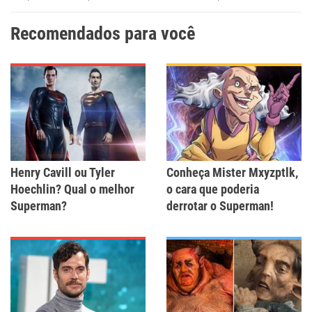
Recomendados para você
Henry Cavill ou Tyler
Conheça Mister Mxyzptlk,
Hoechlin? Qual o melhor
o cara que poderia
Superman?
derrotar o Superman!