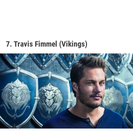
7. Travis Fimmel (Vikings)