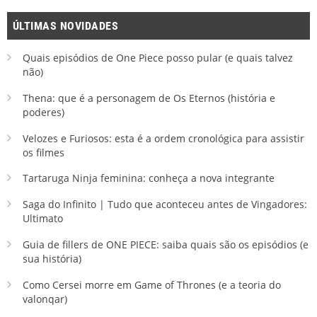
ÚLTIMAS NOVIDADES
Quais episódios de One Piece posso pular (e quais talvez
não)
Thena: que é a personagem de Os Eternos (história e
poderes)
Velozes e Furiosos: esta é a ordem cronológica para assistir
os filmes
Tartaruga Ninja feminina: conheça a nova integrante
Saga do Infinito | Tudo que aconteceu antes de Vingadores:
Ultimato
Guia de fillers de ONE PIECE: saiba quais são os episódios (e
sua história)
Como Cersei morre em Game of Thrones (e a teoria do
valonqar)