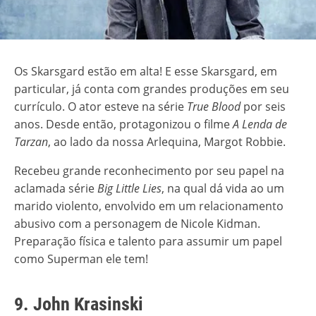
Os Skarsgard estão em alta! E esse Skarsgard, em
particular, já conta com grandes produções em seu
currículo. O ator esteve na série
True Blood
por seis
anos. Desde então, protagonizou o filme
A Lenda de
Tarzan
, ao lado da nossa Arlequina, Margot Robbie.
Recebeu grande reconhecimento por seu papel na
aclamada série
Big Little Lies
, na qual dá vida ao um
marido violento, envolvido em um relacionamento
abusivo com a personagem de Nicole Kidman.
Preparação física e talento para assumir um papel
como Superman ele tem!
9. John Krasinski