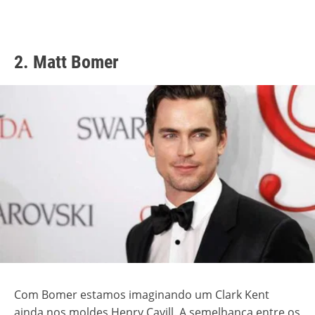
2. Matt Bomer
Com Bomer estamos imaginando um Clark Kent
ainda nos moldes Henry Cavill. A semelhança entre os