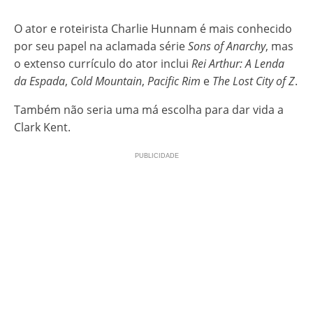
O ator e roteirista Charlie Hunnam é mais conhecido
por seu papel na aclamada série
Sons of Anarchy
, mas
o extenso currículo do ator inclui
Rei Arthur: A Lenda
da Espada
,
Cold Mountain
,
Pacific Rim
e
The Lost City of Z
.
Também não seria uma má escolha para dar vida a
Clark Kent.