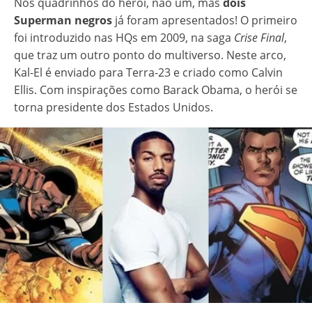
Nos quadrinhos do herói, não um, mas
dois
Superman negros
já foram apresentados! O primeiro
foi introduzido nas HQs em 2009, na saga
Crise Final
,
que traz um outro ponto do multiverso. Neste arco,
Kal-El é enviado para Terra-23 e criado como Calvin
Ellis. Com inspirações como Barack Obama, o herói se
torna presidente dos Estados Unidos.