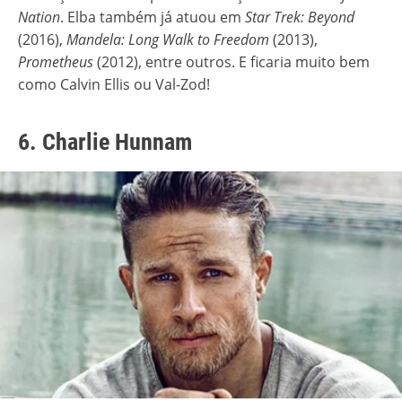
Nation
. Elba também já atuou em
Star Trek: Beyond
(2016),
Mandela: Long Walk to Freedom
(2013),
Prometheus
(2012), entre outros. E ficaria muito bem
como Calvin Ellis ou Val-Zod!
6. Charlie Hunnam