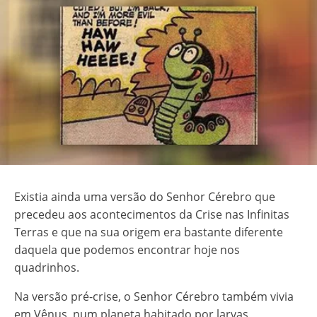
Existia ainda uma versão do Senhor Cérebro que
precedeu aos acontecimentos da Crise nas Infinitas
Terras e que na sua origem era bastante diferente
daquela que podemos encontrar hoje nos
quadrinhos.
Na versão pré-crise, o Senhor Cérebro também vivia
em Vênus, num planeta habitado por larvas