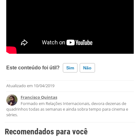
Este conteúdo foi útil?
Sim
Não
Atualizado em
10/04/2019
Este conteúdo contém informação incorreta
Francisco Quintas
Este conteúdo não tem a informação que procuro
Formado em Relações Internacionais, devora dezenas de
quadrinhos todas as semanas e ainda sobra tempo para cinema e
Outro
séries.
Recomendados para você