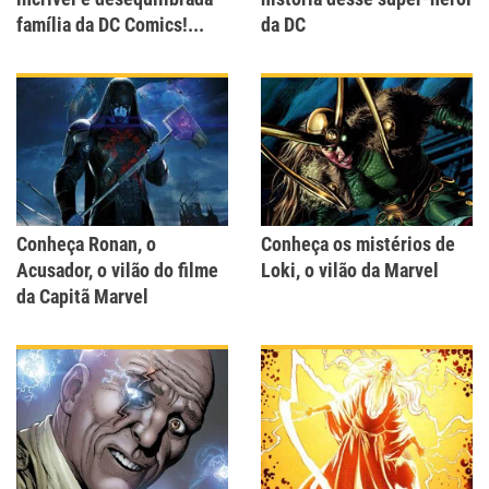
família da DC Comics!...
da DC
Conheça Ronan, o
Conheça os mistérios de
Acusador, o vilão do filme
Loki, o vilão da Marvel
da Capitã Marvel