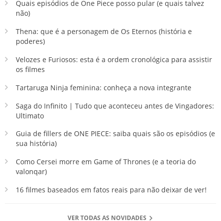
Quais episódios de One Piece posso pular (e quais talvez
não)
Thena: que é a personagem de Os Eternos (história e
poderes)
Velozes e Furiosos: esta é a ordem cronológica para assistir
os filmes
Tartaruga Ninja feminina: conheça a nova integrante
Saga do Infinito | Tudo que aconteceu antes de Vingadores:
Ultimato
Guia de fillers de ONE PIECE: saiba quais são os episódios (e
sua história)
Como Cersei morre em Game of Thrones (e a teoria do
valonqar)
16 filmes baseados em fatos reais para não deixar de ver!
VER TODAS AS NOVIDADES