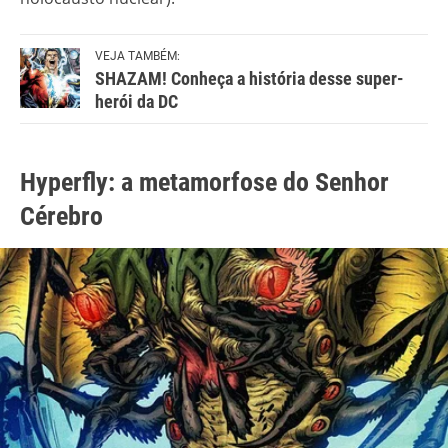
VEJA TAMBÉM:
SHAZAM! Conheça a história desse super-
herói da DC
Hyperfly: a metamorfose do Senhor
Cérebro