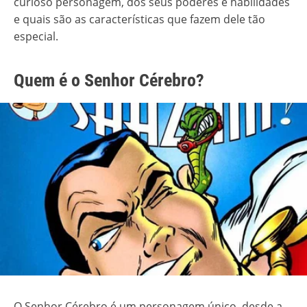
curioso personagem, dos seus poderes e habilidades
e quais são as características que fazem dele tão
especial.
Quem é o Senhor Cérebro?
O Senhor Cérebro é um personagem único, desde a