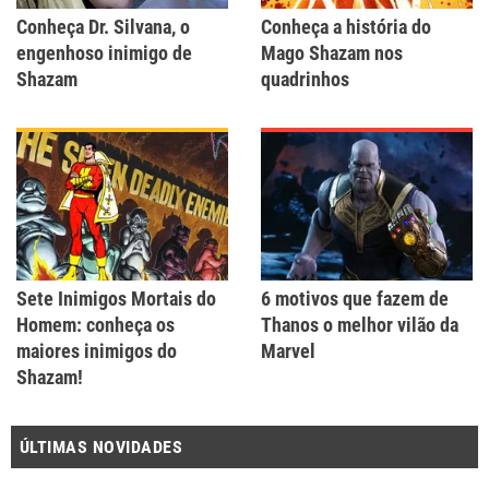
Conheça Dr. Silvana, o
Conheça a história do
engenhoso inimigo de
Mago Shazam nos
Shazam
quadrinhos
Sete Inimigos Mortais do
6 motivos que fazem de
Homem: conheça os
Thanos o melhor vilão da
maiores inimigos do
Marvel
Shazam!
ÚLTIMAS NOVIDADES