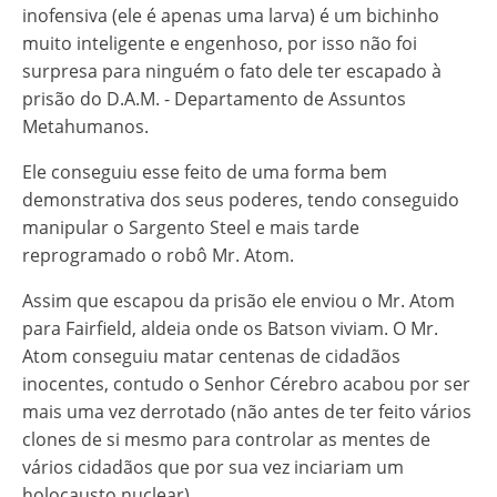
inofensiva (ele é apenas uma larva) é um bichinho
muito inteligente e engenhoso, por isso não foi
surpresa para ninguém o fato dele ter escapado à
prisão do D.A.M. - Departamento de Assuntos
Metahumanos.
Ele conseguiu esse feito de uma forma bem
demonstrativa dos seus poderes, tendo conseguido
manipular o Sargento Steel e mais tarde
reprogramado o robô Mr. Atom.
Assim que escapou da prisão ele enviou o Mr. Atom
para Fairfield, aldeia onde os Batson viviam. O Mr.
Atom conseguiu matar centenas de cidadãos
inocentes, contudo o Senhor Cérebro acabou por ser
mais uma vez derrotado (não antes de ter feito vários
clones de si mesmo para controlar as mentes de
vários cidadãos que por sua vez inciariam um
holocausto nuclear).