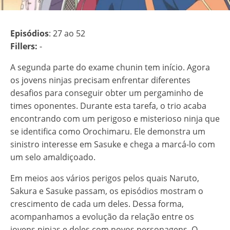
Episódios
: 27 ao 52
Fillers:
-
A segunda parte do exame chunin tem início. Agora
os jovens ninjas precisam enfrentar diferentes
desafios para conseguir obter um pergaminho de
times oponentes. Durante esta tarefa, o trio acaba
encontrando com um perigoso e misterioso ninja que
se identifica como Orochimaru. Ele demonstra um
sinistro interesse em Sasuke e chega a marcá-lo com
um selo amaldiçoado.
Em meios aos vários perigos pelos quais Naruto,
Sakura e Sasuke passam, os episódios mostram o
crescimento de cada um deles. Dessa forma,
acompanhamos a evolução da relação entre os
jovens ninjas e deles com novos personagens. O