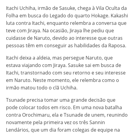
Itachi Uchiha, irmão de Sasuke, chega à Vila Oculta da
Folha em busca do Legado do quarto Hokage. Kakashi
luta contra Itachi, enquanto relembra a conversa que
teve com Jiraya. Na ocasião, Jiraya lhe pediu que
cuidasse de Naruto, devido ao interesse que outras
pessoas têm em conseguir as habilidades da Raposa.
Itachi deixa a aldeia, mas persegue Naruto, que
estava viajando com Jiraya. Sasuke sai em busca de
Itachi, transtornado com seu retorno e seu interesse
em Naruto. Neste momento, ele relembra como o
irmão matou todo o clã Uchiha.
Tsunade precisa tomar uma grande decisão que
pode colocar todos em risco. Em uma nova batalha
contra Orochimaru, ela e Tsunade de unem, reunindo
novamente pela primeira vez os três Sannin
Lendários, que um dia foram colegas de equipe na