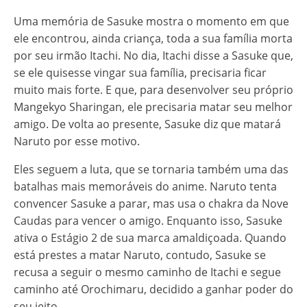
Uma memória de Sasuke mostra o momento em que
ele encontrou, ainda criança, toda a sua família morta
por seu irmão Itachi. No dia, Itachi disse a Sasuke que,
se ele quisesse vingar sua família, precisaria ficar
muito mais forte. E que, para desenvolver seu próprio
Mangekyo Sharingan, ele precisaria matar seu melhor
amigo. De volta ao presente, Sasuke diz que matará
Naruto por esse motivo.
Eles seguem a luta, que se tornaria também uma das
batalhas mais memoráveis do anime. Naruto tenta
convencer Sasuke a parar, mas usa o chakra da Nove
Caudas para vencer o amigo. Enquanto isso, Sasuke
ativa o Estágio 2 de sua marca amaldiçoada. Quando
está prestes a matar Naruto, contudo, Sasuke se
recusa a seguir o mesmo caminho de Itachi e segue
caminho até Orochimaru, decidido a ganhar poder do
seu jeito.