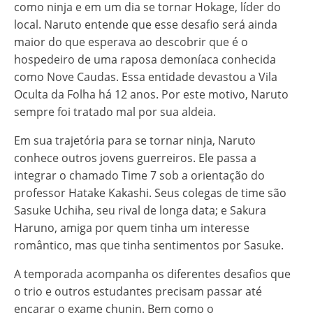
como ninja e em um dia se tornar Hokage, líder do
local. Naruto entende que esse desafio será ainda
maior do que esperava ao descobrir que é o
hospedeiro de uma raposa demoníaca conhecida
como Nove Caudas. Essa entidade devastou a Vila
Oculta da Folha há 12 anos. Por este motivo, Naruto
sempre foi tratado mal por sua aldeia.
Em sua trajetória para se tornar ninja, Naruto
conhece outros jovens guerreiros. Ele passa a
integrar o chamado Time 7 sob a orientação do
professor Hatake Kakashi. Seus colegas de time são
Sasuke Uchiha, seu rival de longa data; e Sakura
Haruno, amiga por quem tinha um interesse
romântico, mas que tinha sentimentos por Sasuke.
A temporada acompanha os diferentes desafios que
o trio e outros estudantes precisam passar até
encarar o exame chunin. Bem como o