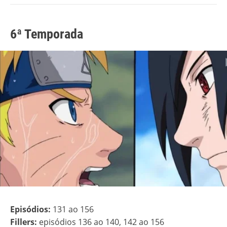
6ª Temporada
Episódios:
131 ao 156
Fillers:
episódios 136 ao 140, 142 ao 156