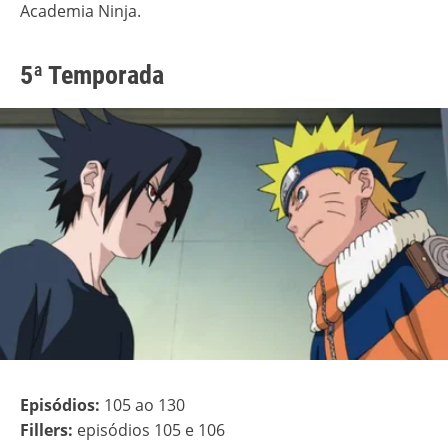
Academia Ninja.
5ª Temporada
Episódios:
105 ao 130
Fillers:
episódios 105 e 106