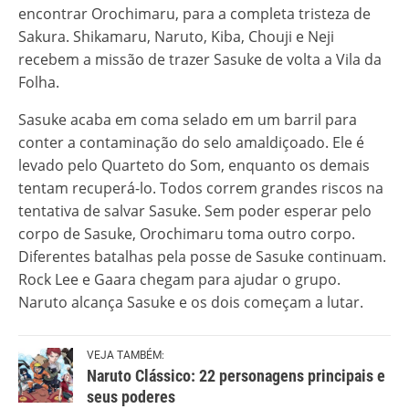
encontrar Orochimaru, para a completa tristeza de
Sakura. Shikamaru, Naruto, Kiba, Chouji e Neji
recebem a missão de trazer Sasuke de volta a Vila da
Folha.
Sasuke acaba em coma selado em um barril para
conter a contaminação do selo amaldiçoado. Ele é
levado pelo Quarteto do Som, enquanto os demais
tentam recuperá-lo. Todos correm grandes riscos na
tentativa de salvar Sasuke. Sem poder esperar pelo
corpo de Sasuke, Orochimaru toma outro corpo.
Diferentes batalhas pela posse de Sasuke continuam.
Rock Lee e Gaara chegam para ajudar o grupo.
Naruto alcança Sasuke e os dois começam a lutar.
VEJA TAMBÉM:
Naruto Clássico: 22 personagens principais e
seus poderes