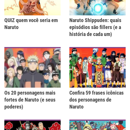
QUIZ quem você seria em
Naruto Shippuden: quais
Naruto
episódios são fillers (e a
história de cada um)
Os 20 personagens mais
Confira 59 frases icônicas
fortes de Naruto (e seus
dos personagens de
poderes)
Naruto