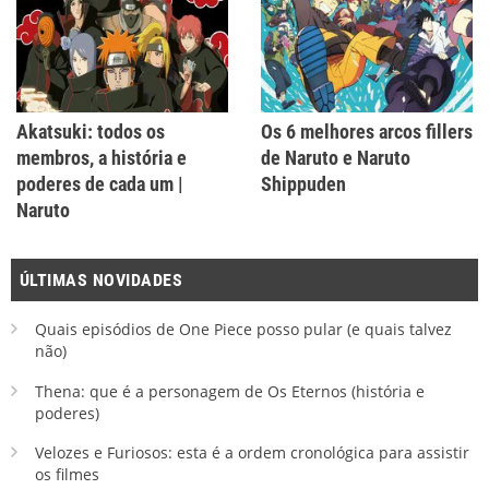
Akatsuki: todos os
Os 6 melhores arcos fillers
membros, a história e
de Naruto e Naruto
poderes de cada um |
Shippuden
Naruto
ÚLTIMAS NOVIDADES
Quais episódios de One Piece posso pular (e quais talvez
não)
Thena: que é a personagem de Os Eternos (história e
poderes)
Velozes e Furiosos: esta é a ordem cronológica para assistir
os filmes