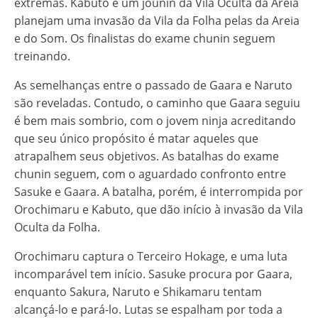
extremas. Kabuto e um jounin da Vila Oculta da Areia
planejam uma invasão da Vila da Folha pelas da Areia
e do Som. Os finalistas do exame chunin seguem
treinando.
As semelhanças entre o passado de Gaara e Naruto
são reveladas. Contudo, o caminho que Gaara seguiu
é bem mais sombrio, com o jovem ninja acreditando
que seu único propósito é matar aqueles que
atrapalhem seus objetivos. As batalhas do exame
chunin seguem, com o aguardado confronto entre
Sasuke e Gaara. A batalha, porém, é interrompida por
Orochimaru e Kabuto, que dão início à invasão da Vila
Oculta da Folha.
Orochimaru captura o Terceiro Hokage, e uma luta
incomparável tem início. Sasuke procura por Gaara,
enquanto Sakura, Naruto e Shikamaru tentam
alcançá-lo e pará-lo. Lutas se espalham por toda a