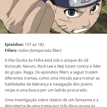
Episódios:
157 ao 182
Fillers:
todos (temporada filler)
A Vila Oculta da Folha está sob o ataque do clã
Kurosuki. Naruto, Rock Lee e Neji lutam contra o líder
do grupo, Raiga. Os episódios fillers a seguir trazem
diferentes tramas, como uma missão para treinar as
habilidades de liderança e navegação dos jovens
ninjas e uma busca por um ladrão procurado.
Uma investigação sobre relatos de um fantasma e a
descoberta de uma trama por trás disso ocupa os