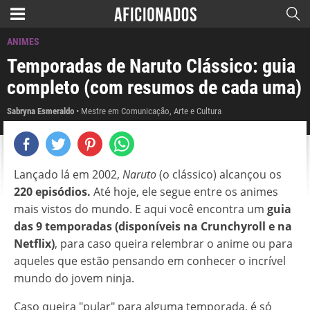
ANIMES
Temporadas de Naruto Clássico: guia
completo (com resumos de cada uma)
Sabryna Esmeraldo
Mestre em Comunicação, Arte e Cultura
Lançado lá em 2002,
Naruto
(o clássico) alcançou os
220 episódios.
Até hoje, ele segue entre os animes
mais vistos do mundo. E aqui você encontra um
guia
das 9 temporadas (disponíveis na Crunchyroll e na
Netflix)
, para caso queira relembrar o anime ou para
aqueles que estão pensando em conhecer o incrível
mundo do jovem ninja.
Caso queira "pular" para alguma temporada, é só