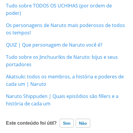
Tudo sobre TODOS OS UCHIHAS (por ordem de
poder)
Os personagens de Naruto mais poderosos de todos
os tempos!
QUIZ | Que personagem de Naruto você é?
Tudo sobre os Jinchuurikis de Naruto: bijus e seus
portadores
Akatsuki: todos os membros, a história e poderes de
cada um | Naruto
Naruto Shippuden | Quais episódios são fillers e a
história de cada um
Este conteúdo foi útil?
Sim
Não