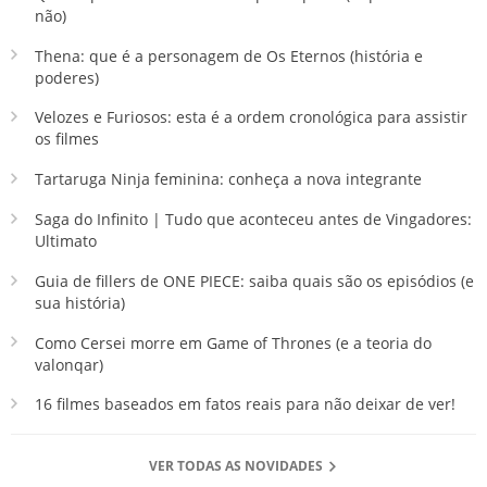
não)
Thena: que é a personagem de Os Eternos (história e
poderes)
Velozes e Furiosos: esta é a ordem cronológica para assistir
os filmes
Tartaruga Ninja feminina: conheça a nova integrante
Saga do Infinito | Tudo que aconteceu antes de Vingadores:
Ultimato
Guia de fillers de ONE PIECE: saiba quais são os episódios (e
sua história)
Como Cersei morre em Game of Thrones (e a teoria do
valonqar)
16 filmes baseados em fatos reais para não deixar de ver!
VER TODAS AS NOVIDADES