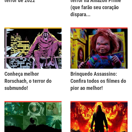
terror de 2022
terror na Amazon Prime
(que farão seu coração
dispara...
Conheça melhor
Brinquedo Assassino:
Rorschach, o terror do
Confira todos os filmes do
submundo!
pior ao melhor!