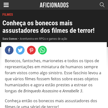
FILMES
Conheça os bonecos mais
assustadores dos filmes de terror!
Sara Gomes
Aventureira em RPGs e games de ação
Bonecos, fantoches, marionetes e todos os tipos de
representações em miniatura de humanos sempre
foram vistos como algo sinistro. Esse fascínio levou a
que vários filmes fossem feitos sobre esses objetos
humanizados e agora estão prestes a estrear os
longas de
Brinquedo Assassino
e
Annabelle 3
.
Conheça então os bonecos mais assustadores dos
filmes (e uma série) de terror!