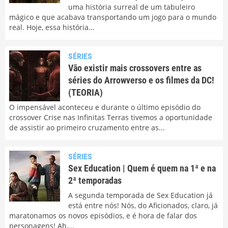
uma história surreal de um tabuleiro
mágico e que acabava transportando um jogo para o mundo
real. Hoje, essa história...
SÉRIES
Vão existir mais crossovers entre as
séries do Arrowverso e os filmes da DC!
(TEORIA)
O impensável aconteceu e durante o último episódio do
crossover Crise nas Infinitas Terras tivemos a oportunidade
de assistir ao primeiro cruzamento entre as...
SÉRIES
Sex Education | Quem é quem na 1ª e na
2ª temporadas
A segunda temporada de Sex Education já
está entre nós! Nós, do Aficionados, claro, já
maratonamos os novos episódios, e é hora de falar dos
personagens! Ah,...