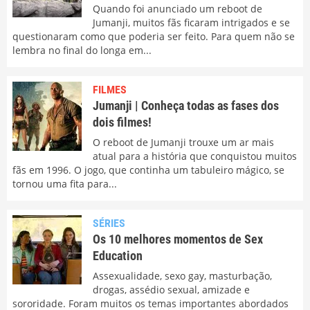
Quando foi anunciado um reboot de
Jumanji, muitos fãs ficaram intrigados e se
questionaram como que poderia ser feito. Para quem não se
lembra no final do longa em...
FILMES
Jumanji | Conheça todas as fases dos
dois filmes!
O reboot de Jumanji trouxe um ar mais
atual para a história que conquistou muitos
fãs em 1996. O jogo, que continha um tabuleiro mágico, se
tornou uma fita para...
SÉRIES
Os 10 melhores momentos de Sex
Education
Assexualidade, sexo gay, masturbação,
drogas, assédio sexual, amizade e
sororidade. Foram muitos os temas importantes abordados