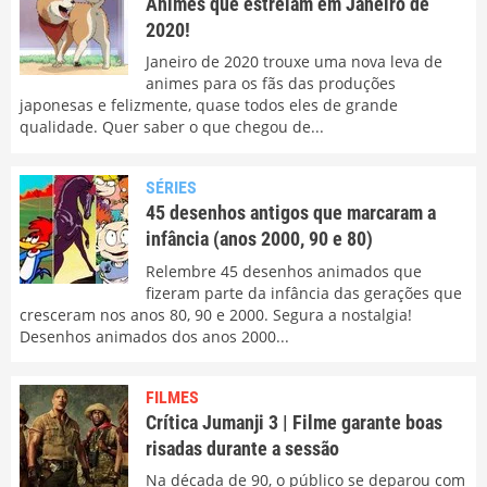
Animes que estreiam em Janeiro de
2020!
Janeiro de 2020 trouxe uma nova leva de
animes para os fãs das produções
japonesas e felizmente, quase todos eles de grande
qualidade. Quer saber o que chegou de...
SÉRIES
45 desenhos antigos que marcaram a
infância (anos 2000, 90 e 80)
Relembre 45 desenhos animados que
fizeram parte da infância das gerações que
cresceram nos anos 80, 90 e 2000. Segura a nostalgia!
Desenhos animados dos anos 2000...
FILMES
Crítica Jumanji 3 | Filme garante boas
risadas durante a sessão
Na década de 90, o público se deparou com