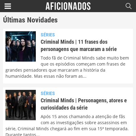
Últimas Novidades
SÉRIES
Criminal Minds | 11 frases dos
personagens que marcaram a série
Todo fã de Criminal Minds sabe muito bem
que os episódios começam com frases de
grandes pensadores que marcaram a história da
humanidade. Mas essas não foram as...
SÉRIES
Criminal Minds | Personagens, atores e
curiosidades da série
Após 15 anos chamando a atenção de fãs
com as investigações sobre assassinos em
série, Criminal Minds chegará ao fim em sua 15ª temporada.
Durante tantos...