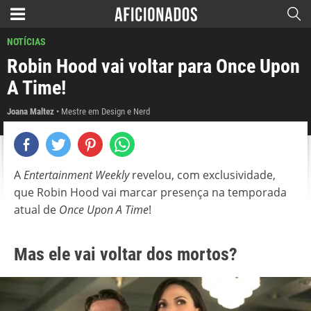
NOTÍCIAS
Robin Hood vai voltar para Once Upon
A Time!
Joana Maltez
Mestre em Design e Nerd
A
Entertainment Weekly
revelou, com exclusividade,
que Robin Hood vai marcar presença na temporada
atual de
Once Upon A Time
!
Mas ele vai voltar dos mortos?