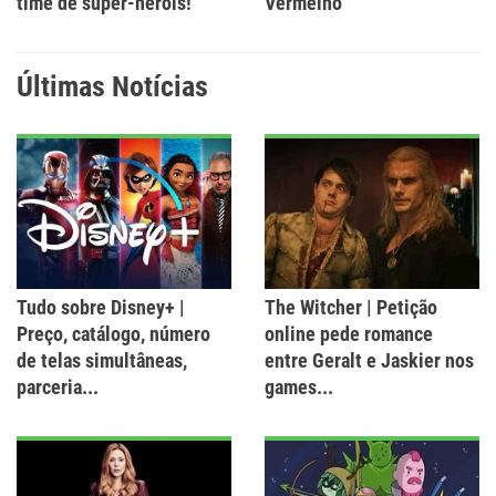
time de super-heróis!
Vermelho
Últimas Notícias
Tudo sobre Disney+ |
The Witcher | Petição
Preço, catálogo, número
online pede romance
de telas simultâneas,
entre Geralt e Jaskier nos
parceria...
games...