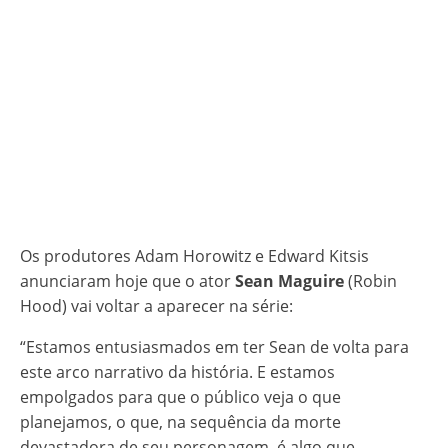
Os produtores Adam Horowitz e Edward Kitsis
anunciaram hoje que o ator
Sean Maguire
(Robin
Hood) vai voltar a aparecer na série:
“Estamos entusiasmados em ter Sean de volta para
este arco narrativo da história. E estamos
empolgados para que o público veja o que
planejamos, o que, na sequência da morte
devastadora de seu personagem, é algo que