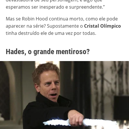
esperamos ser inesperado e surpreendente.”
Mas se Robin Hood continua morto, como ele pode
aparecer na série? Supostamente o
Cristal Olímpico
tinha destruído ele de uma vez por todas.
Hades, o grande mentiroso?