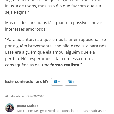
injusta de todos, mas isso é o que faz com que ela
seja Regina.”
Mas ele descansou os fãs quanto a possíveis novos
interesses amorosos:
“Para adiantar, não queremos falar em apaixonar-se
por alguém brevemente. Isso não é realista para nós.
Esse era alguém que ela amou, alguém que ela
perdeu. Nós esperamos lidar com essa dor e as
consequências de uma
forma realista
.”
Este conteúdo foi útil?
Sim
Não
Atualizado em
28/09/2016
Este conteúdo contém informação incorreta
Joana Maltez
Este conteúdo não tem a informação que procuro
Mestre em Design e Nerd apaixonada por boas histórias de