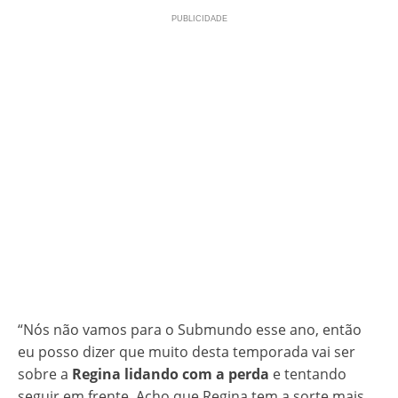
“Nós não vamos para o Submundo esse ano, então
eu posso dizer que muito desta temporada vai ser
sobre a
Regina lidando com a perda
e tentando
seguir em frente. Acho que Regina tem a sorte mais