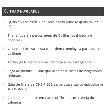
ÚLTIMAS NOVIDADES
Quais episódios de One Piece posso pular (e quais talvez
não)
Thena: que é a personagem de Os Eternos (história e
poderes)
Velozes e Furiosos: esta é a ordem cronológica para assistir
os filmes
Tartaruga Ninja feminina: conheça a nova integrante
Saga do Infinito | Tudo que aconteceu antes de Vingadores:
Ultimato
Guia de fillers de ONE PIECE: saiba quais são os episódios (e
sua história)
Como Cersei morre em Game of Thrones (e a teoria do
valonqar)