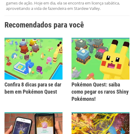
Outro
games de ação. Hoje em dia, ela se encontra em licença sabática,
aproveitando a vida de fazendeira em Stardew Valley.
Recomendados para você
Confira 8 dicas para se dar
Pokémon Quest: saiba
bem em Pokémon Quest
como pegar os raros Shiny
Pokémons!