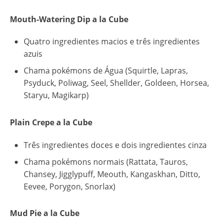
Mouth-Watering Dip a la Cube
Quatro ingredientes macios e três ingredientes
azuis
Chama pokémons de Água (Squirtle, Lapras,
Psyduck, Poliwag, Seel, Shellder, Goldeen, Horsea,
Staryu, Magikarp)
Plain Crepe a la Cube
Três ingredientes doces e dois ingredientes cinza
Chama pokémons normais (Rattata, Tauros,
Chansey, Jigglypuff, Meouth, Kangaskhan, Ditto,
Eevee, Porygon, Snorlax)
Mud Pie a la Cube