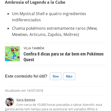
Ambrosia of Legends a la Cube
Um Mystical Shell e quatro ingredientes
indiferenciados
Chama pokémons extremamente raros (Mew,
Mewtwo, Articuno, Zapdos, Moltres)
VEJA TAMBÉM:
Confira 8 dicas para se dar bem em Pokémon
Quest
Este conteúdo foi útil?
Sim
Não
Atualizado em
16/07/2018
Este conteúdo contém informação incorreta
Sara Gomes
Este conteúdo não tem a informação que procuro
Com cerca de 10.000 horas passadas a salvar Azeroth, essa
garota ainda tem tempo para se aventurar em variados RPGs e