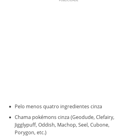
Pelo menos quatro ingredientes cinza
Chama pokémons cinza (Geodude, Clefairy,
Jigglypuff, Oddish, Machop, Seel, Cubone,
Porygon, etc.)