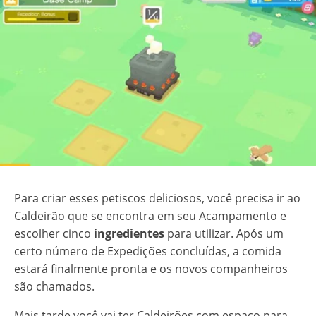
Para criar esses petiscos deliciosos, você precisa ir ao
Caldeirão que se encontra em seu Acampamento e
escolher cinco
ingredientes
para utilizar. Após um
certo número de Expedições concluídas, a comida
estará finalmente pronta e os novos companheiros
são chamados.
Mais tarde você vai ter Caldeirões com espaço para