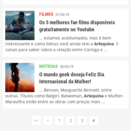
FILMES
01/06/18
Os 5 melhores fan films disponíveis
gratuitamente no Youtube
... estamos acostumados, mas é bem
interessante e como bônus você ainda tem a
Arlequina
. 5
coisas para saber sobre a relação entre Coringa e ...
NOTÍCIAS
08/03/18
O mundo geek deseja Feliz Dia
Internacional da Mulher!
... Benson, Marguerite Bennett, entre
outras. Títulos como Batgirl, Batwoman,
Arlequina
e Mulher-
Maravilha estão entre as obras com preços mais ...
<<
<
1
2
3
4